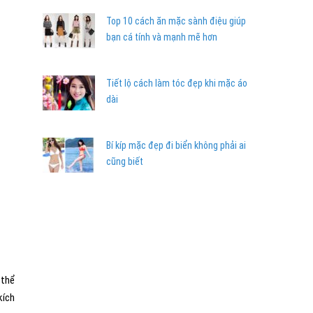
Top 10 cách ăn mặc sành điệu giúp
bạn cá tính và mạnh mẽ hơn
Tiết lộ cách làm tóc đẹp khi mặc áo
dài
Bí kíp mặc đẹp đi biển không phải ai
cũng biết
 thể
kích