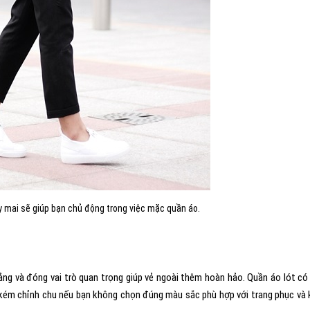
y mai sẽ giúp bạn chủ động trong việc mặc quần áo.
ảng và đóng vai trò quan trọng giúp vẻ ngoài thêm hoàn hảo. Quần áo lót có
kém chỉnh chu nếu bạn không chọn đúng màu sắc phù hợp với trang phục và 