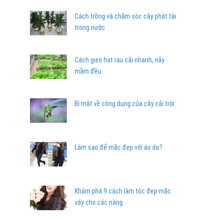
Cách trồng và chăm sóc cây phát tài
trong nước
Cách gieo hạt rau cải nhanh, nảy
mầm đều
Bí mật về công dụng của cây cải trời
Làm sao để mặc đẹp với áo da?
Khám phá 9 cách làm tóc đẹp mặc
váy cho các nàng