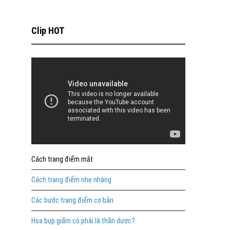
Clip HOT
Cách trang điểm mắt
Cách trang điểm nhẹ nhàng
Các bước trang điểm cơ bản
Hoa bụp giấm có phải là thần dược?