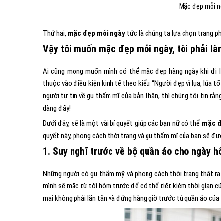
Mặc đẹp mỗi ngà
Thứ hai,
mặc đẹp mỗi ngày
tức là chúng ta lựa chọn trang p
Vậy tôi muốn mặc đẹp mỗi ngày, tôi phải l
Ai cũng mong muốn mình có thể mặc đẹp hàng ngày khi đi làm
thuộc vào điều kiện kinh tế theo kiểu “Người đẹp vì lụa, lúa t
người tự tin về gu thẩm mĩ của bản thân, thì chúng tôi tin r
dàng đấy!
Dưới đây, sẽ là một vài bí quyết giúp các bạn nữ có thể
mặc đ
quyết này, phong cách thời trang và gu thẩm mĩ của bạn sẽ được
1. Suy nghĩ trước về bộ quần áo cho ngày 
Những người có gu thẩm mỹ và phong cách thời trang thật ra
mình sẽ mặc từ tối hôm trước để có thể tiết kiệm thời gian củ
mai không phải lăn tăn và đứng hàng giờ trước tủ quần áo của