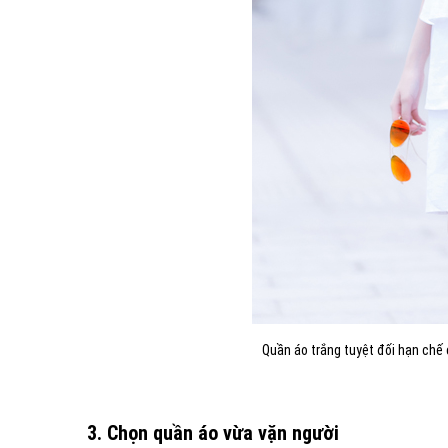
Quần áo trắng tuyệt đối hạn chế
3. Chọn quần áo vừa vặn người