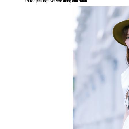
thước phù hợp với vóc dáng của mình.