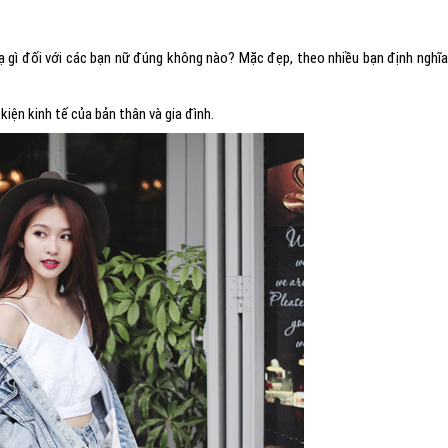
ạ gì đối với các bạn nữ đúng không nào? Mặc đẹp, theo nhiều bạn định nghĩ
kiện kinh tế của bản thân và gia đình.