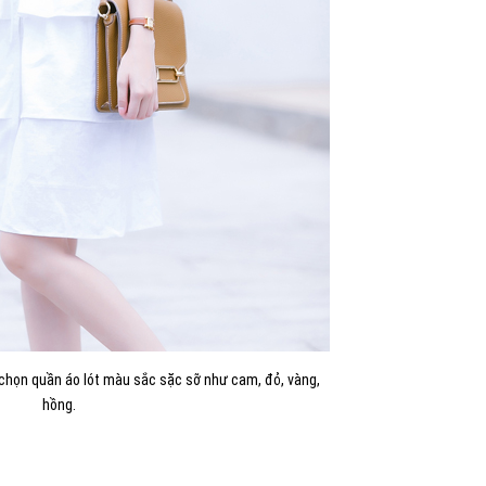
 chọn quần áo lót màu sắc sặc sỡ như cam, đỏ, vàng,
hồng.