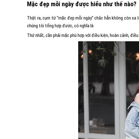
Mặc đẹp mỗi ngày được hiểu như thế nào?
Thật ra, cụm từ “mặc đẹp mỗi ngày” chắc hẳn không còn xa l
chúng tôi tổng hợp được, có nghĩa là:
Thứ nhất, cần phải mặc phù hợp với điều kiện, hoàn cảnh, điều 