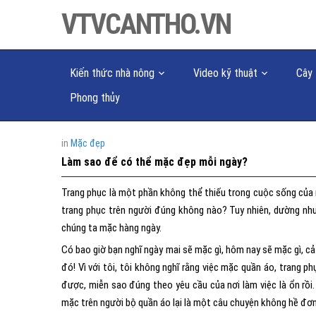
VTVCANTHO.VN
Kiến thức nhà nông
Video kỹ thuật
Cây 
Phong thủy
in
Mặc đẹp
Làm sao để có thể mặc đẹp mỗi ngày?
Trang phục là một phần không thể thiếu trong cuộc sống củ
trang phục trên người đúng không nào? Tuy nhiên, dường như
chúng ta mặc hàng ngày.
Có bao giờ bạn nghĩ ngày mai sẽ mặc gì, hôm nay sẽ mặc gì, cả
đó! Vì với tôi, tôi không nghĩ rằng việc mặc quần áo, trang 
được, miễn sao đúng theo yêu cầu của nơi làm việc là ổn rồ
mặc trên người bộ quần áo lại là một câu chuyện không hề đơn 