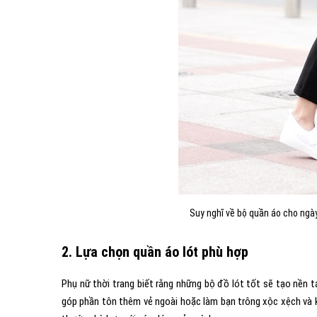
Suy nghĩ về bộ quần áo cho ngà
2. Lựa chọn quần áo lót phù hợp
Phụ nữ thời trang biết rằng những bộ đồ lót tốt sẽ tạo nền t
góp phần tôn thêm vẻ ngoài hoặc làm bạn trông xộc xệch và 