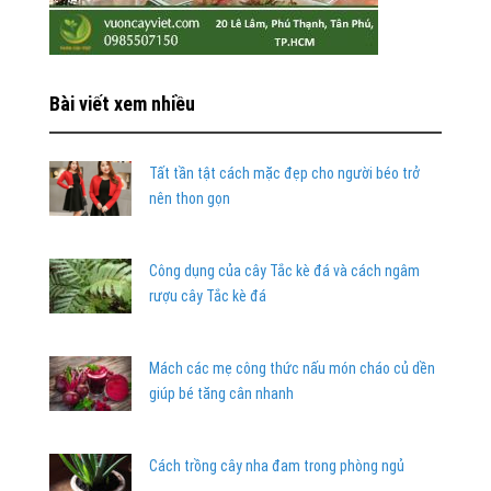
Bài viết xem nhiều
Tất tần tật cách mặc đẹp cho người béo trở
nên thon gọn
Công dụng của cây Tắc kè đá và cách ngâm
rượu cây Tắc kè đá
Mách các mẹ công thức nấu món cháo củ dền
giúp bé tăng cân nhanh
Cách trồng cây nha đam trong phòng ngủ