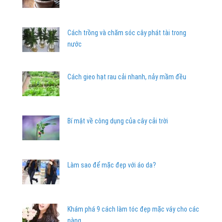
Cách trồng và chăm sóc cây phát tài trong
nước
Cách gieo hạt rau cải nhanh, nảy mầm đều
Bí mật về công dụng của cây cải trời
Làm sao để mặc đẹp với áo da?
Khám phá 9 cách làm tóc đẹp mặc váy cho các
nàng