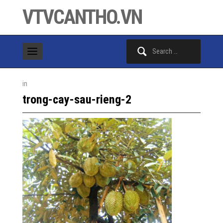
VTVCANTHO.VN
Search
for:
in
trong-cay-sau-rieng-2