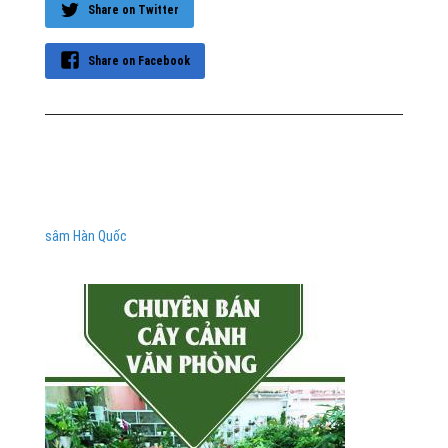
Share on Twitter
Share on Facebook
sâm Hàn Quốc