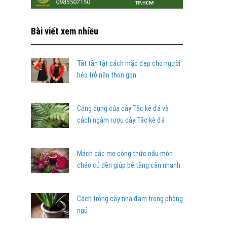
Bài viết xem nhiều
Tất tần tật cách mặc đẹp cho người
béo trở nên thon gọn
Công dụng của cây Tắc kè đá và
cách ngâm rượu cây Tắc kè đá
Mách các mẹ công thức nấu món
cháo củ dền giúp bé tăng cân nhanh
Cách trồng cây nha đam trong phòng
ngủ