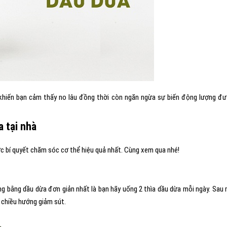
 khiến bạn cảm thấy no lâu đồng thời còn ngăn ngừa sự biến động lượng đ
 tại nhà
c bí quyết chăm sóc cơ thể hiệu quả nhất. Cùng xem qua nhé!
g bằng dầu dừa đơn giản nhất là bạn hãy uống 2 thìa dầu dừa mỗi ngày. Sau
ó chiều hướng giảm sút.