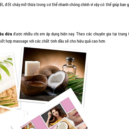
ất, đốt cháy mỡ thừa trong cơ thể nhanh chóng chính vì vậy có thể giúp bạn 
ầu dừa
được nhiều chị em áp dụng hiện nay. Theo các chuyên gia tại trung
kết hợp massage với các chất tinh dầu sẽ cho hiệu quả cao hơn.