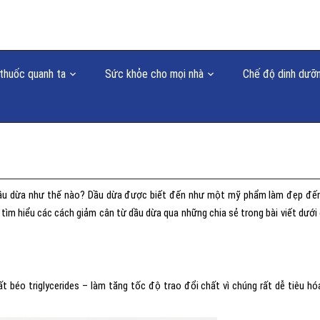
thuốc quanh ta
Sức khỏe cho mọi nhà
Chế độ dinh dưỡ
dầu dừa như thế nào? Dầu dừa được biết đến như một mỹ phẩm làm đẹp đế
 tìm hiểu các cách giảm cân từ dầu dừa qua những chia sẻ trong bài viết dưới
béo triglycerides – làm tăng tốc độ trao đổi chất vì chúng rất dễ tiêu hó