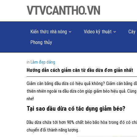
VTVCANTHO.VN
Kiến thức nhà nông
Video kỹ thuật
Cây 
Phong thủy
in
Làm đẹp dáng
Hướng dẫn cách giảm cân từ dầu dừa đơn giản nhất
Giảm cân bằng dầu dừa có hiệu quả không? Giảm cân bằng 
thiên nhiên ngoài ra dầu dừa còn giúp giảm béo hiệu quả. Cùng
nhé!
Tại sao dầu dừa có tác dụng giảm béo?
Dầu dừa chứa tới hơn 90% chất béo bão hòa trong đó có chất 
chuyển đổi thành năng lượng.