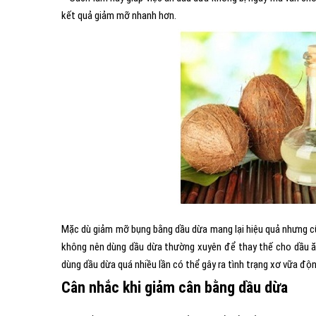
kết quả giảm mỡ nhanh hơn.
Mặc dù giảm mỡ bụng bằng dầu dừa mang lại hiệu quả nhưng cũn
không nên dùng dầu dừa thường xuyên để thay thế cho dầu ăn
dùng dầu dừa quá nhiều lần có thể gây ra tình trạng xơ vữa 
Cân nhắc khi giảm cân bằng dầu dừa