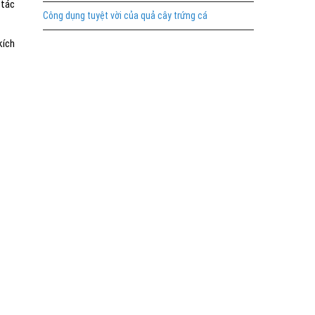
 tác
Công dụng tuyệt vời của quả cây trứng cá
kích