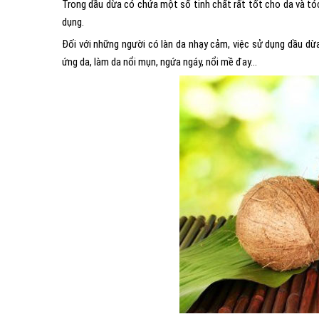
Trong dầu dừa có chứa một số tinh chất rất tốt cho da và tó
dụng.
Đối với những người có làn da nhạy cảm, việc sử dụng dầu dừ
ứng da, làm da nổi mụn, ngứa ngáy, nổi mề đay…