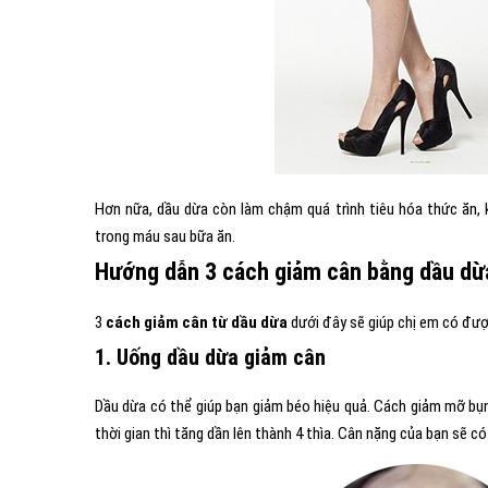
Hơn nữa, dầu dừa còn làm chậm quá trình tiêu hóa thức ăn,
trong máu sau bữa ăn.
Hướng dẫn 3 cách giảm cân bằng dầu dừa
3
cách giảm cân từ dầu dừa
dưới đây sẽ giúp chị em có đượ
1. Uống dầu dừa giảm cân
Dầu dừa có thể giúp bạn giảm béo hiệu quả. Cách giảm mỡ bụn
thời gian thì tăng dần lên thành 4 thìa. Cân nặng của bạn sẽ c