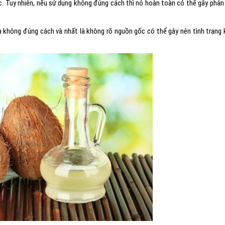
c. Tuy nhiên, nếu sử dụng không đúng cách thì nó hoàn toàn có thể gây phản
a không đúng cách và nhất là không rõ nguồn gốc có thể gây nên tình trạng 