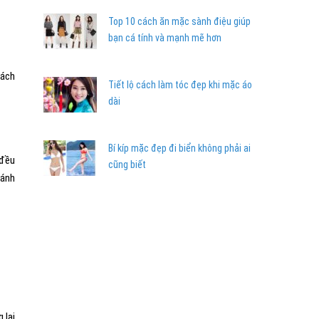
Top 10 cách ăn mặc sành điệu giúp
bạn cá tính và mạnh mẽ hơn
cách
Tiết lộ cách làm tóc đẹp khi mặc áo
dài
Bí kíp mặc đẹp đi biển không phải ai
 đều
cũng biết
ránh
 lại