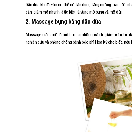
Dầu dừa khi đi vào cơ thể có tác dụng tăng cường trao đổi ch
cân, giảm mỡ nhanh, đặc biệt là vùng mỡ bụng và mỡ đùi.
2. Massage bụng bằng dầu dừa
Massage giảm mỡ là một trong những
cách giảm cân từ d
nghiên cứu và phòng chống bệnh béo phì Hoa Kỳ cho biết, nếu 