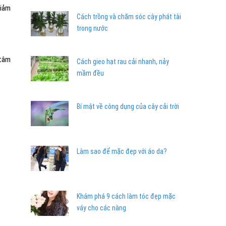
giảm
Cách trồng và chăm sóc cây phát tài
trong nước
 tâm
Cách gieo hạt rau cải nhanh, nảy
mầm đều
Bí mật về công dụng của cây cải trời
Làm sao để mặc đẹp với áo da?
Khám phá 9 cách làm tóc đẹp mặc
váy cho các nàng