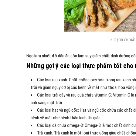
Bị bệnh về mắt
Ngoài ra nhiệt độ dầu ăn còn làm suy giảm chất dinh dưỡng có 
Những gợi ý các loại thực phẩm tốt cho
Các loại rau xanh: Chất chống oxy hóa trong rau xanh nh
trời và giảm nguy cơ bị các bệnh về mắt như thoái hóa võng
Các loại trái cây và rau quả chứa vitamin C: Vitamin C 
ánh sáng mặt trời.
Các loại hạt và ngũ cốc: Hạt và ngũ cốc chứa các chất d
bệnh về mắt như bệnh thần kinh thị giác.
Các loại cá chứa omega-3: Omega-3 là một chất dinh dư
Trà xanh: Trà xanh là một loại thức uống giàu chất chố