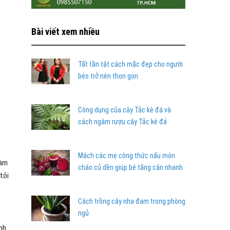
Bài viết xem nhiều
Tất tần tật cách mặc đẹp cho người
béo trở nên thon gọn
Công dụng của cây Tắc kè đá và
cách ngâm rượu cây Tắc kè đá
Mách các mẹ công thức nấu món
làm
cháo củ dền giúp bé tăng cân nhanh
tỏi
Cách trồng cây nha đam trong phòng
ngủ
ệnh