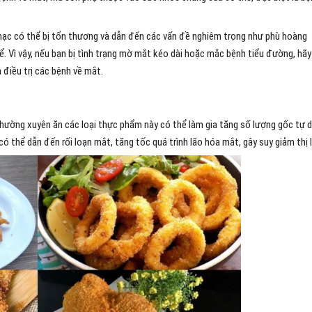
mạc có thể bị tổn thương và dẫn đến các vấn đề nghiêm trọng như phù hoàng
ể. Vì vậy, nếu bạn bị tình trạng mờ mắt kéo dài hoặc mắc bệnh tiểu đường, hãy
điều trị các bệnh về mắt.
 Thường xuyên ăn các loại thực phẩm này có thể làm gia tăng số lượng gốc tự 
ó thể dẫn đến rối loạn mắt, tăng tốc quá trình lão hóa mắt, gây suy giảm thị 