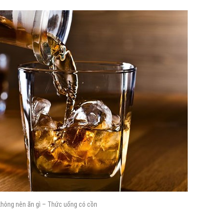
không nên ăn gì – Thức uống có cồn