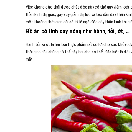
Việc không đào thải được chất độc này có thể gây viêm loét đ
thần kinh thị giác, gây suy giảm thị lực và teo dần dây thần k
một khoảng thời gian dài có tỷ lệ ngộ độc dây thần kinh thị g
Đồ ăn có tính cay nóng như hành, tỏi, ớt, …
Hành tỏi và ớt là hai loại thực phẩm rất có lợi cho sức khỏe, đ
thời gian dài, chúng có thể gây hại cho cơ thể, đặc biệt là đ
mắt.