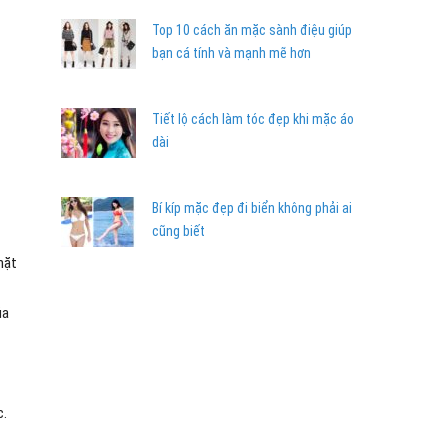
Top 10 cách ăn mặc sành điệu giúp
bạn cá tính và mạnh mẽ hơn
Tiết lộ cách làm tóc đẹp khi mặc áo
dài
Bí kíp mặc đẹp đi biển không phải ai
cũng biết
mặt
ủa
c.