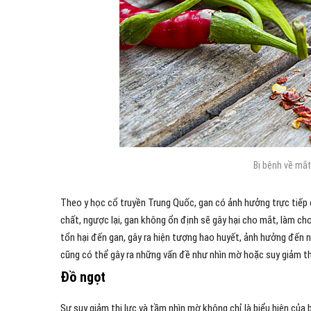
Bị bệnh về mắt
Theo y học cổ truyền Trung Quốc, gan có ảnh hưởng trực tiếp
chất, ngược lại, gan không ổn định sẽ gây hại cho mắt, làm ch
tổn hại đến gan, gây ra hiện tượng hao huyết, ảnh hưởng đến 
cũng có thể gây ra những vấn đề như nhìn mờ hoặc suy giảm thị
Đồ ngọt
Sự suy giảm thị lực và tầm nhìn mờ không chỉ là biểu hiện của