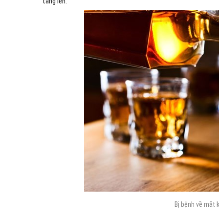
tăng lên.
Bị bệnh về mắt 