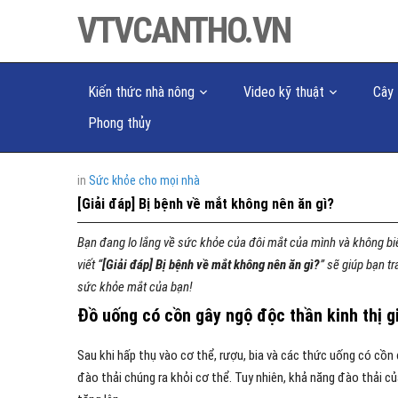
VTVCANTHO.VN
Kiến thức nhà nông
Video kỹ thuật
Cây 
Phong thủy
in
Sức khỏe cho mọi nhà
[Giải đáp] Bị bệnh về mắt không nên ăn gì?
Bạn đang lo lắng về sức khỏe của đôi mắt của mình và không bi
viết “
[Giải đáp] Bị bệnh về mắt không nên ăn gì?
” sẽ giúp bạn t
sức khỏe mắt của bạn!
Đồ uống có cồn gây ngộ độc thần kinh thị g
Sau khi hấp thụ vào cơ thể, rượu, bia và các thức uống có cồ
đào thải chúng ra khỏi cơ thể. Tuy nhiên, khả năng đào thải c