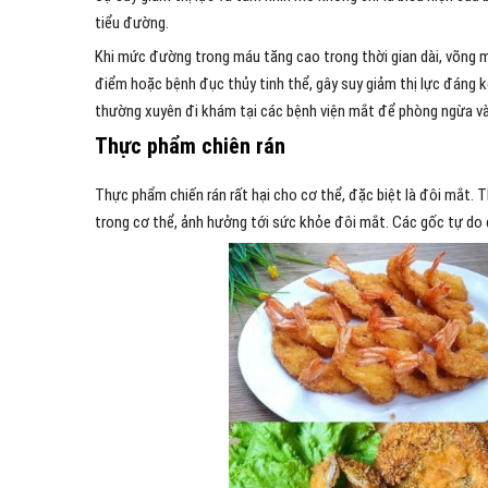
tiểu đường.
Khi mức đường trong máu tăng cao trong thời gian dài, võng 
điểm hoặc bệnh đục thủy tinh thể, gây suy giảm thị lực đáng k
thường xuyên đi khám tại các bệnh viện mắt để phòng ngừa và 
Thực phẩm chiên rán
Thực phẩm chiến rán rất hại cho cơ thể, đặc biệt là đôi mắt.
trong cơ thể, ảnh hưởng tới sức khỏe đôi mắt. Các gốc tự do c