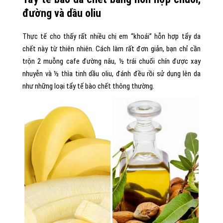
đường và dầu oliu
Thực tế cho thấy rất nhiều chị em “khoái” hỗn hợp tẩy da
chết này từ thiên nhiên. Cách làm rất đơn giản, bạn chỉ cần
trộn 2 muỗng cafe đường nâu, ½ trái chuối chín được xay
nhuyễn và ½ thìa tinh dầu oliu, đánh đều rồi sử dụng lên da
như những loại tẩy tế bào chết thông thường.