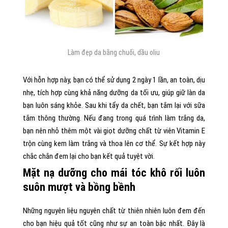
Làm đẹp da bằng chuối, dầu oliu
Với hỗn hợp này, bạn có thể sử dụng 2 ngày 1 lần, an toàn, dịu
nhẹ, tích hợp cùng khả năng dưỡng da tối ưu, giúp giữ làn da
bạn luôn sáng khỏe. Sau khi tẩy da chết, bạn tắm lại với sữa
tắm thông thường. Nếu đang trong quá trình làm trắng da,
bạn nên nhỏ thêm một vài giọt dưỡng chất từ viên Vitamin E
trộn cùng kem làm trắng và thoa lên cơ thể. Sự kết hợp này
chắc chắn đem lại cho bạn kết quả tuyệt vời.
Mặt nạ dưỡng cho mái tóc khô rối luôn
suôn mượt và bồng bềnh
Những nguyên liệu nguyên chất từ thiên nhiên luôn đem đến
cho bạn hiệu quả tốt cũng như sự an toàn bậc nhất. Đây là