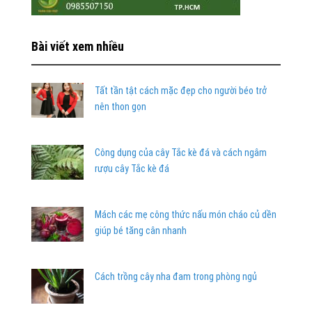
Bài viết xem nhiều
Tất tần tật cách mặc đẹp cho người béo trở
nên thon gọn
Công dụng của cây Tắc kè đá và cách ngâm
rượu cây Tắc kè đá
Mách các mẹ công thức nấu món cháo củ dền
giúp bé tăng cân nhanh
Cách trồng cây nha đam trong phòng ngủ