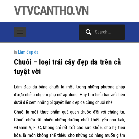
VTVCANTHO.VN
Search
for:
in
Làm đẹp da
Chuối – loại trái cây đẹp da trên cả
tuyệt vời
Làm đẹp da bằng chuối là một trong những phương pháp
được nhiều chị em phụ nữ áp dụng. Hãy tìm hiểu bài viết bên
dưới để xem những bí quyết làm đẹp da cùng chuối nhé!
Chuối là một thực phẩm quá quen thuộc đối với chúng ta.
Chuối chứa rất nhiều những dưỡng chất thiết yếu như kali,
vitamin A, E, C, không chỉ rất tốt cho sức khỏe, cho hệ tiêu
hóa, là món không thể thiếu cho những cô nàng muốn giảm