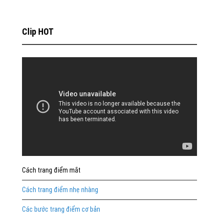
Clip HOT
Cách trang điểm mắt
Cách trang điểm nhẹ nhàng
Các bước trang điểm cơ bản