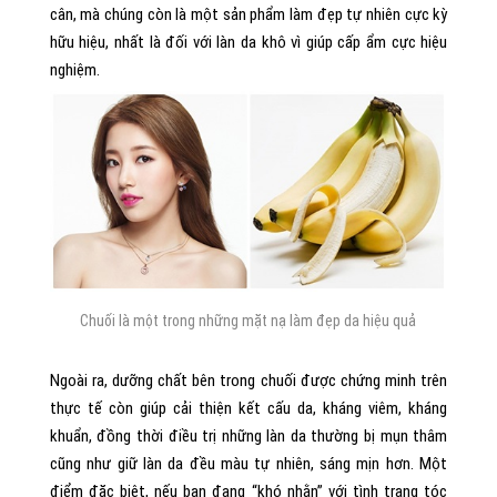
cân, mà chúng còn là một sản phẩm làm đẹp tự nhiên cực kỳ
hữu hiệu, nhất là đối với làn da khô vì giúp cấp ẩm cực hiệu
nghiệm.
Chuối là một trong những mặt nạ làm đẹp da hiệu quả
Ngoài ra, dưỡng chất bên trong chuối được chứng minh trên
thực tế còn giúp cải thiện kết cấu da, kháng viêm, kháng
khuẩn, đồng thời điều trị những làn da thường bị mụn thâm
cũng như giữ làn da đều màu tự nhiên, sáng mịn hơn. Một
điểm đặc biệt, nếu bạn đang “khó nhằn” với tình trạng tóc