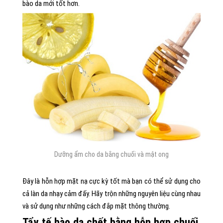
bào da mới tốt hơn.
Dưỡng ẩm cho da bằng chuối và mật ong
Đây là hỗn hợp mặt nạ cực kỳ tốt mà bạn có thể sử dụng cho
cả làn da nhạy cảm đấy. Hãy trộn những nguyên liệu cùng nhau
và sử dụng như những cách đắp mặt thông thường.
Tẩy tế bào da chết bằng hỗn hợp chuối,