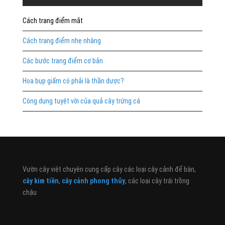
Cách trang điểm mắt
Cách trang điểm nhẹ nhàng
Các bước trang điểm cơ bản
Hoa bụp giấm có phải là thần dược?
Công dụng tuyệt vời của quả cây trứng cá
Vườn cây việt chuyên cung cấp cây các loại cây cảnh để bàn,
cây kim tiền
,
cây cảnh phong thủy
, các loại cây trái trồng
chậu