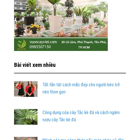
Bài viết xem nhiều
Tất tần tật cách mặc đẹp cho người béo trở
nên thon gọn
Công dụng của cây Tắc kè đá và cách ngâm
rượu cây Tắc kè đá