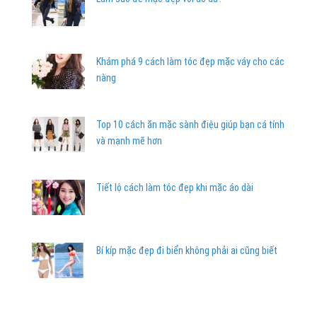
Khám phá 9 cách làm tóc đẹp mặc váy cho các
nàng
Top 10 cách ăn mặc sành điệu giúp bạn cá tính
và mạnh mẽ hơn
Tiết lộ cách làm tóc đẹp khi mặc áo dài
Bí kíp mặc đẹp đi biển không phải ai cũng biết