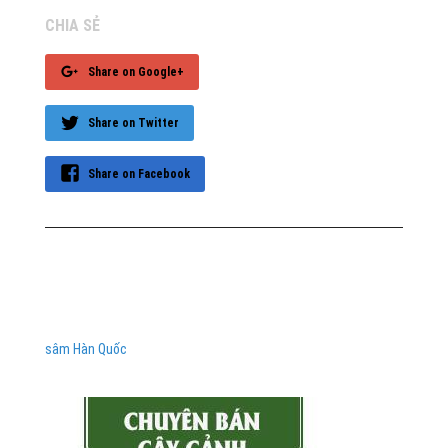
CHIA SẺ
Share on Google+
Share on Twitter
Share on Facebook
sâm Hàn Quốc