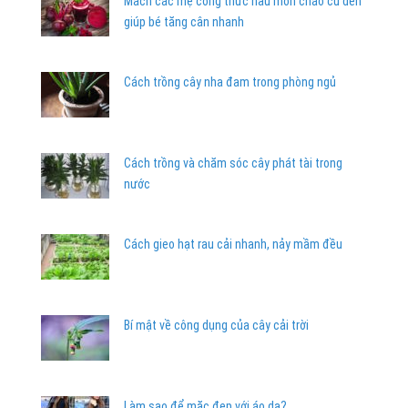
Mách các mẹ công thức nấu món cháo củ dền
giúp bé tăng cân nhanh
Cách trồng cây nha đam trong phòng ngủ
Cách trồng và chăm sóc cây phát tài trong
nước
Cách gieo hạt rau cải nhanh, nảy mầm đều
Bí mật về công dụng của cây cải trời
Làm sao để mặc đẹp với áo da?