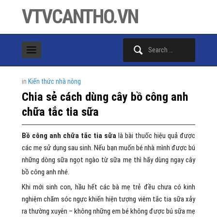
VTVCANTHO.VN
Search
for:
in
Kiến thức nhà nông
Chia sẻ cách dùng cây bồ công anh
chữa tắc tia sữa
Bồ công anh chữa tắc tia sữa
là bài thuốc hiệu quả được
các mẹ sử dụng sau sinh. Nếu bạn muốn bé nhà mình được bú
những dòng sữa ngọt ngào từ sữa mẹ thì hãy dùng ngay cây
bồ công anh nhé.
Khi mới sinh con, hầu hết các bà mẹ trẻ đều chưa có kinh
nghiệm chăm sóc ngực khiến hiện tượng viêm tắc tia sữa xảy
ra thường xuyên – không những em bé không được bú sữa mẹ