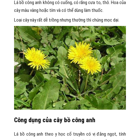
Lá bồ công anh không có cuống, có răng cưa to, thô. Hoa của
cây màu vàng hoặc tím và có thể dùng làm thuốc.
Loại cây này rất dễ trồng nhưng thường thì chúng mọc dại.
Công dụng của cây bồ công anh
Lá bồ công anh theo y học cổ truyền có vị đắng ngọt, tính