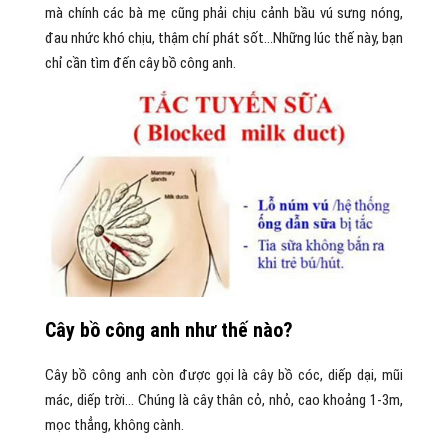
mà chính các bà mẹ cũng phải chịu cảnh bầu vú sưng nóng,
đau nhức khó chịu, thậm chí phát sốt…Những lúc thế này, bạn
chỉ cần tìm đến cây bồ công anh.
Cây bồ công anh như thế nào?
Cây bồ công anh còn được gọi là cây bồ cóc, diếp dại, mũi
mác, diếp trời… Chúng là cây thân cỏ, nhỏ, cao khoảng 1-3m,
mọc thẳng, không cành.