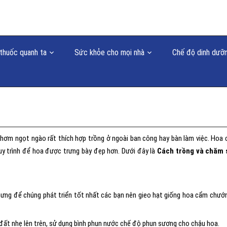
thuốc quanh ta
Sức khỏe cho mọi nhà
Chế độ dinh dưỡ
hơm ngọt ngào rất thích hợp trồng ở ngoài ban công hay bàn làm việc. Hoa
uy trình để hoa được trưng bày đẹp hơn. Dưới đây là
Cách trồng và chăm 
ưng để chúng phát triển tốt nhất các bạn nên gieo hạt giống hoa cẩm chướ
đất nhẹ lên trên, sử dụng bình phun nước chế độ phun sương cho chậu hoa.