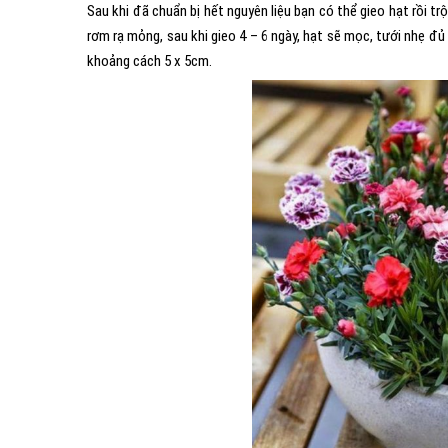
Sau khi đã chuẩn bị hết nguyên liệu bạn có thể gieo hạt rồi t
rơm rạ mỏng, sau khi gieo 4 – 6 ngày, hạt sẽ mọc, tưới nhẹ đủ 
khoảng cách 5 x 5cm.