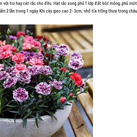
rộn với tro hay cát rắc cho đều. Hạt rắc xong phủ 1 lớp đất bột mỏng, phủ một
ẩm 2 lần trong 1 ngày. Khi cây gieo cao 2- 3cm, nhổ tỉa trồng thưa trong chậu