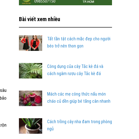
Bài viết xem nhiều
Tất tần tật cách mặc đẹp cho người
béo trở nên thon gọn
Công dụng của cây Tắc kè đá và
cách ngâm rượu cây Tắc kè đá
 sâu
Mách các mẹ công thức nấu món
 bảo
cháo củ dền giúp bé tăng cân nhanh
Cách trồng cây nha đam trong phòng
trộn
ngủ