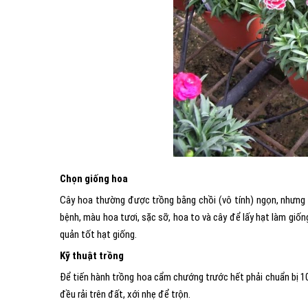
Chọn giống hoa
Cây hoa thường được trồng bằng chồi (vô tính) ngọn, nhưng
bệnh, màu hoa tươi, sặc sỡ, hoa to và cây để lấy hạt làm giố
quản tốt hạt giống.
Kỹ thuật trồng
Để tiến hành trồng hoa cẩm chướng trước hết phải chuẩn bị 10
đều rải trên đất, xới nhẹ để trộn.