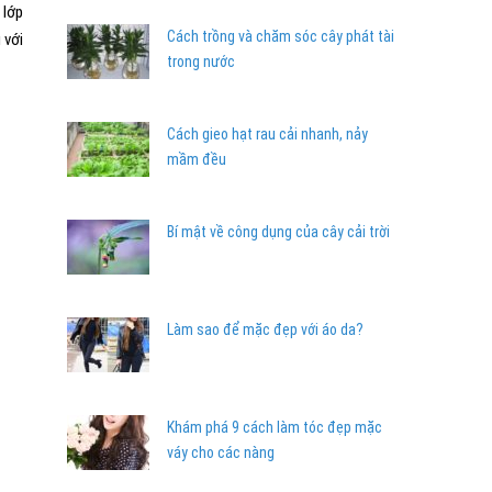
 lớp
Cách trồng và chăm sóc cây phát tài
 với
trong nước
Cách gieo hạt rau cải nhanh, nảy
mầm đều
Bí mật về công dụng của cây cải trời
Làm sao để mặc đẹp với áo da?
Khám phá 9 cách làm tóc đẹp mặc
váy cho các nàng