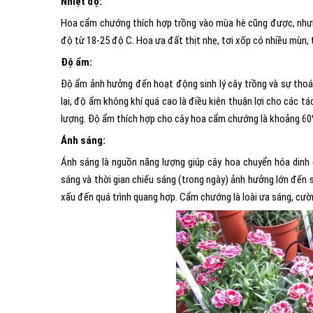
Nhiệt độ:
Hoa cẩm chướng thích hợp trồng vào mùa hè cũng được, nhưn
độ từ 18-25 độ C. Hoa ưa đất thịt nhẹ, tơi xốp có nhiều mùn, t
Độ ẩm:
Độ ẩm ảnh hưởng đến hoạt động sinh lý cây trồng và sự thoá
lại, độ ẩm không khí quá cao là điều kiện thuận lợi cho các 
lượng. Độ ẩm thích hợp cho cây hoa cẩm chướng là khoảng 60
Ánh sáng:
Ánh sáng là nguồn năng lượng giúp cây hoa chuyển hóa dinh 
sáng và thời gian chiếu sáng (trong ngày) ảnh hưởng lớn đến
xấu đến quá trình quang hợp. Cẩm chướng là loài ưa sáng, cườ