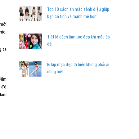
Top 10 cách ăn mặc sành điệu giúp
bạn cá tính và mạnh mẽ hơn
 mới
ráo,
Tiết lộ cách làm tóc đẹp khi mặc áo
dài
g ta
Bí kíp mặc đẹp đi biển không phải ai
cũng biết
 Cẩm
u đó
 làm