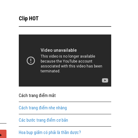
Clip HOT
Cách trang điểm mắt
Cách trang điểm nhẹ nhàng
Các bước trang điểm cơ bản
Hoa bụp giấm có phải là thần dược?
+