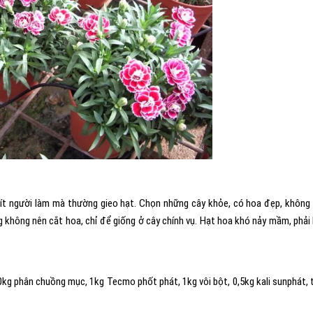
 ít người làm mà thường gieo hạt. Chọn những cây khỏe, có hoa đẹp, không
ng không nên cắt hoa, chỉ để giống ở cây chính vụ. Hạt hoa khó nảy mầm, phải
kg phân chuồng mục, 1kg Tecmo phốt phát, 1kg vôi bột, 0,5kg kali sunphát, 