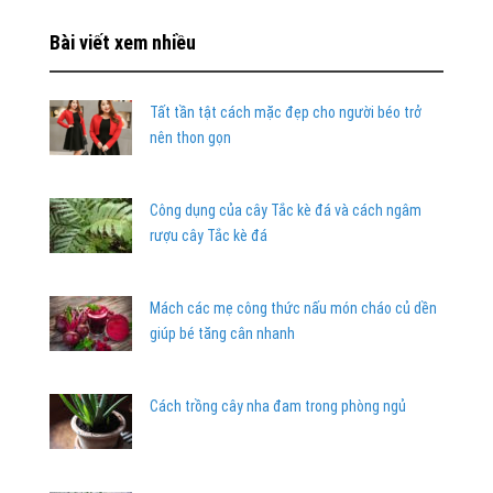
Bài viết xem nhiều
Tất tần tật cách mặc đẹp cho người béo trở
nên thon gọn
Công dụng của cây Tắc kè đá và cách ngâm
rượu cây Tắc kè đá
Mách các mẹ công thức nấu món cháo củ dền
giúp bé tăng cân nhanh
Cách trồng cây nha đam trong phòng ngủ