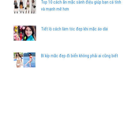
Top 10 cách ăn mặc sành điệu giúp bạn cá tính
và mạnh mẽ hơn
Tiết lộ cách làm tóc đẹp khi mặc áo dài
Bí kíp mặc đẹp đi biển không phải ai cũng biết