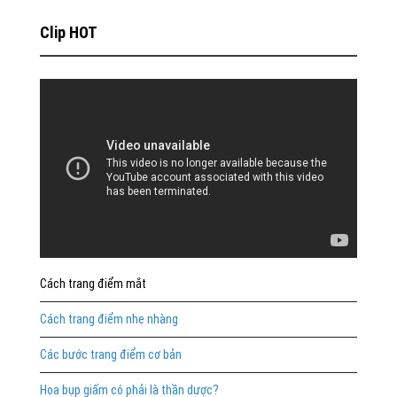
Clip HOT
Cách trang điểm mắt
Cách trang điểm nhẹ nhàng
Các bước trang điểm cơ bản
Hoa bụp giấm có phải là thần dược?