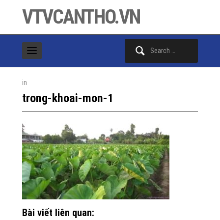
VTVCANTHO.VN
Search
for:
in
trong-khoai-mon-1
Bài viết liên quan: