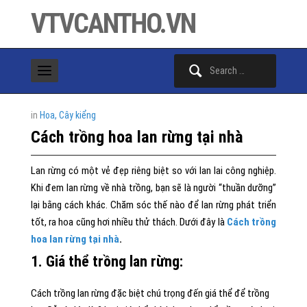
VTVCANTHO.VN
Search
for:
in
Hoa, Cây kiểng
Cách trồng hoa lan rừng tại nhà
Lan rừng có một vẻ đẹp riêng biệt so với lan lai công nghiệp.
Khi đem lan rừng về nhà trồng, bạn sẽ là người “thuần dưỡng”
lại bằng cách khác. Chăm sóc thế nào để lan rừng phát triển
tốt, ra hoa cũng hơi nhiều thử thách. Dưới đây là
Cách trồng
hoa lan rừng tại nhà
.
1. Giá thể trồng lan rừng:
Cách trồng lan rừng đặc biệt chú trọng đến giá thể để trồng