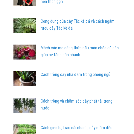
nên thon gọn
Công dụng của cây Tắc kè đá và cách ngâm
rượu cây Tắc kè đá
Mách các mẹ công thức nấu món cháo củ dền
giúp bé tăng cân nhanh
Cách trồng cây nha đam trong phòng ngủ
Cách trồng và chăm sóc cây phát tài trong
nước
Cách gieo hạt rau cải nhanh, nảy mầm đều