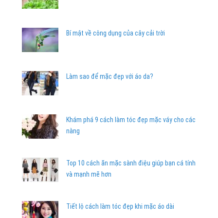
Bí mật về công dụng của cây cải trời
Làm sao để mặc đẹp với áo da?
Khám phá 9 cách làm tóc đẹp mặc váy cho các
nàng
Top 10 cách ăn mặc sành điệu giúp bạn cá tính
và mạnh mẽ hơn
Tiết lộ cách làm tóc đẹp khi mặc áo dài