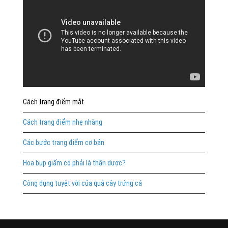
Cách trang điểm mắt
Cách trang điểm nhẹ nhàng
Các bước trang điểm cơ bản
Hoa bụp giấm có phải là thần dược?
Công dụng tuyệt vời của quả cây trứng cá