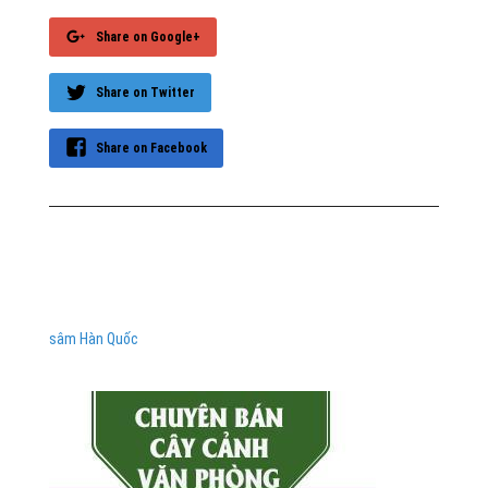
Share on Google+
Share on Twitter
Share on Facebook
sâm Hàn Quốc