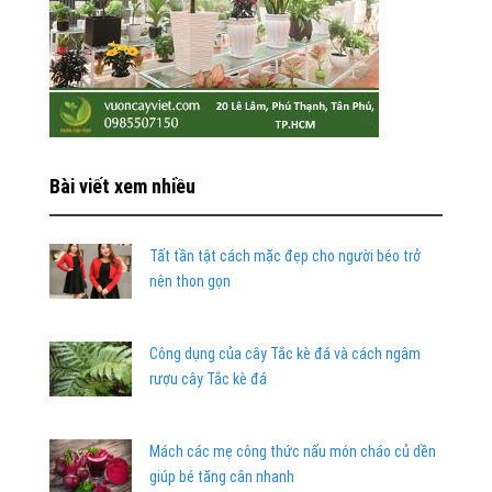
Bài viết xem nhiều
Tất tần tật cách mặc đẹp cho người béo trở
nên thon gọn
Công dụng của cây Tắc kè đá và cách ngâm
rượu cây Tắc kè đá
Mách các mẹ công thức nấu món cháo củ dền
giúp bé tăng cân nhanh