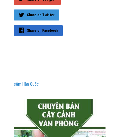
Share on Twitter
Share on Facebook
sâm Hàn Quốc