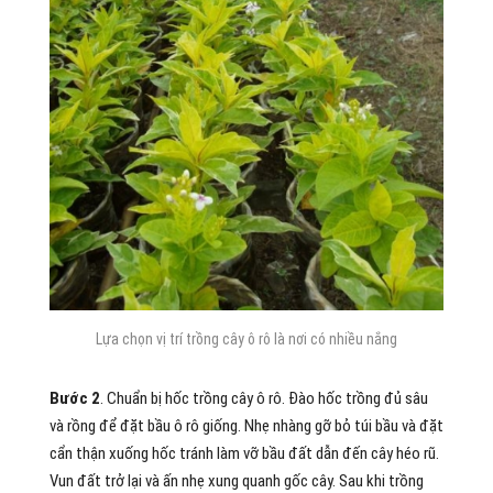
Lựa chọn vị trí trồng cây ô rô là nơi có nhiều nắng
Bước 2
. Chuẩn bị hốc trồng cây ô rô. Đào hốc trồng đủ sâu
và rồng để đặt bầu ô rô giống. Nhẹ nhàng gỡ bỏ túi bầu và đặt
cẩn thận xuống hốc tránh làm vỡ bầu đất dẫn đến cây héo rũ.
Vun đất trở lại và ấn nhẹ xung quanh gốc cây. Sau khi trồng