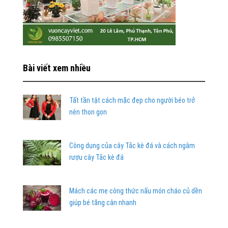
Bài viết xem nhiều
Tất tần tật cách mặc đẹp cho người béo trở
nên thon gọn
Công dụng của cây Tắc kè đá và cách ngâm
rượu cây Tắc kè đá
Mách các mẹ công thức nấu món cháo củ dền
giúp bé tăng cân nhanh