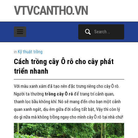
VTVCANTHO.VN
Search
for:
in
Kỹ thuật trồng
Cách trồng cây Ô rô cho cây phát
triển nhanh
Với màu xanh xám đã tạo nên đặc trưng riêng cho cây Ô rô.
Người ta thường
trồng cây Ô rô
để trang trí cảnh quan,
thanh lọc bầu không khí. Nó sẽ mang đến cho bạn một cảnh
quan xanh ngát, dịu êm giữa đời sống tất bật, Vậy thì còn lý
do gì nữa mà không trồng ngay cho mình cây Ô rô tại nhà chứ!