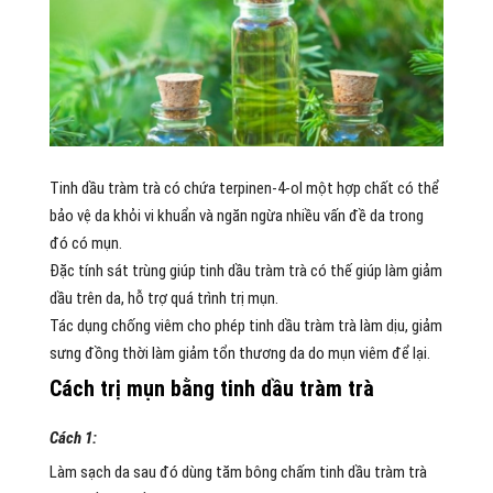
Tinh dầu tràm trà có chứa terpinen-4-ol một hợp chất có thể
bảo vệ da khỏi vi khuẩn và ngăn ngừa nhiều vấn đề da trong
đó có mụn.
Đặc tính sát trùng giúp tinh dầu tràm trà có thế giúp làm giảm
dầu trên da, hỗ trợ quá trình trị mụn.
Tác dụng chống viêm cho phép tinh dầu tràm trà làm dịu, giảm
sưng đồng thời làm giảm tổn thương da do mụn viêm để lại.
Cách trị mụn bằng tinh dầu tràm trà
Cách 1:
Làm sạch da sau đó dùng tăm bông chấm tinh dầu tràm trà