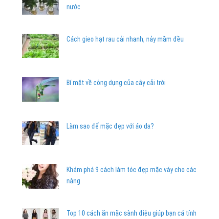
nước
Cách gieo hạt rau cải nhanh, nảy mầm đều
Bí mật về công dụng của cây cải trời
Làm sao để mặc đẹp với áo da?
Khám phá 9 cách làm tóc đẹp mặc váy cho các
nàng
Top 10 cách ăn mặc sành điệu giúp bạn cá tính