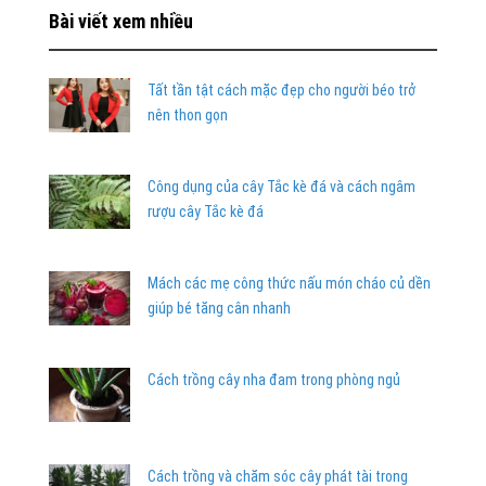
Bài viết xem nhiều
Tất tần tật cách mặc đẹp cho người béo trở
nên thon gọn
Công dụng của cây Tắc kè đá và cách ngâm
rượu cây Tắc kè đá
Mách các mẹ công thức nấu món cháo củ dền
giúp bé tăng cân nhanh
Cách trồng cây nha đam trong phòng ngủ
Cách trồng và chăm sóc cây phát tài trong