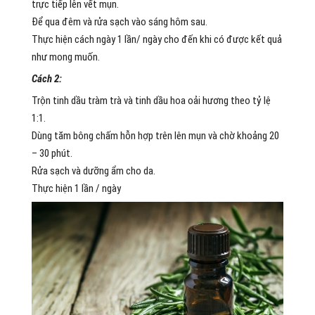
trực tiếp lên vết mụn.
Để qua đêm và rửa sạch vào sáng hôm sau.
Thực hiện cách ngày 1 lần/ ngày cho đến khi có được kết quả
như mong muốn.
Cách 2:
Trộn tinh dầu tràm trà và tinh dầu hoa oải hương theo tỷ lệ
1:1.
Dùng tăm bông chấm hỗn hợp trên lên mụn và chờ khoảng 20
– 30 phút.
Rửa sạch và dưỡng ẩm cho da.
Thực hiện 1 lần / ngày