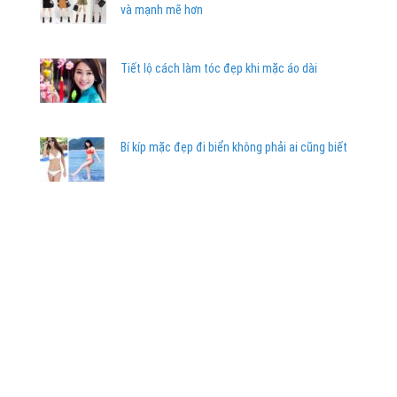
và mạnh mẽ hơn
Tiết lộ cách làm tóc đẹp khi mặc áo dài
Bí kíp mặc đẹp đi biển không phải ai cũng biết