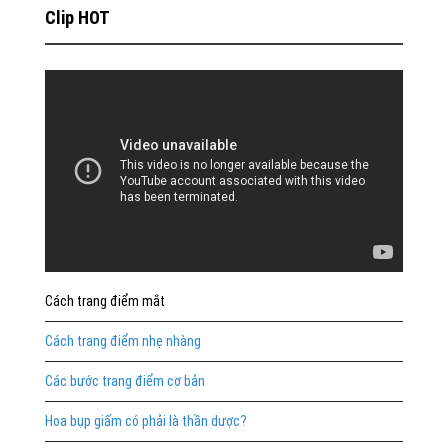
Clip HOT
Cách trang điểm mắt
Cách trang điểm nhẹ nhàng
Các bước trang điểm cơ bản
Hoa bụp giấm có phải là thần dược?