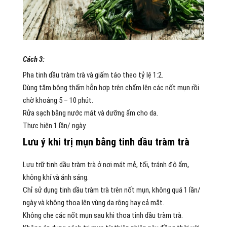
Cách 3:
Pha tinh dầu tràm trà và giấm táo theo tỷ lệ 1:2.
Dùng tăm bông thấm hỗn hợp trên chấm lên các nốt mụn rồi
chờ khoảng 5 – 10 phút.
Rửa sạch bằng nước mát và dưỡng ẩm cho da.
Thực hiện 1 lần/ ngày.
Lưu ý khi trị mụn bằng tinh dầu tràm trà
Lưu trữ tinh dầu tràm trà ở nơi mát mẻ, tối, tránh độ ẩm,
không khí và ánh sáng.
Chỉ sử dụng tinh dầu tràm trà trên nốt mụn, không quá 1 lần/
ngày và không thoa lên vùng da rộng hay cả mặt.
Không che các nốt mụn sau khi thoa tinh dầu tràm trà.