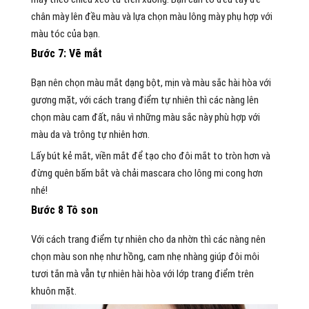
chân mày lên đều màu và lựa chọn màu lông mày phụ hợp với
màu tóc của bạn.
Bước 7: Vẽ mắt
Bạn nên chọn màu mắt dạng bột, mịn và màu sắc hài hòa với
gương mặt, với cách trang điểm tự nhiên thì các nàng lên
chọn màu cam đất, nâu vì những màu sắc này phù hợp với
màu da và trông tự nhiên hơn.
Lấy bút kẻ mắt, viền mắt để tạo cho đôi mắt to tròn hơn và
đừng quên bấm bắt và chải mascara cho lông mi cong hơn
nhé!
Bước 8 Tô son
Với cách trang điểm tự nhiên cho da nhờn thì các nàng nên
chọn màu son nhẹ như hồng, cam nhẹ nhàng giúp đôi môi
tươi tắn mà vẫn tự nhiên hài hòa với lớp trang điểm trên
khuôn mặt.