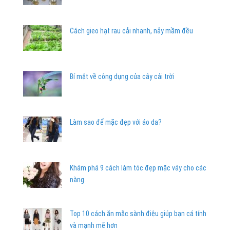
Cách gieo hạt rau cải nhanh, nảy mầm đều
Bí mật về công dụng của cây cải trời
Làm sao để mặc đẹp với áo da?
Khám phá 9 cách làm tóc đẹp mặc váy cho các
nàng
Top 10 cách ăn mặc sành điệu giúp bạn cá tính
và mạnh mẽ hơn