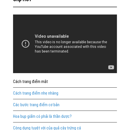
Cách trang điểm mắt
Cách trang điểm nhẹ nhàng
Các bước trang điểm cơ bản
Hoa bụp giấm có phải là thần dược?
Công dụng tuyệt vời của quả cây trứng cá