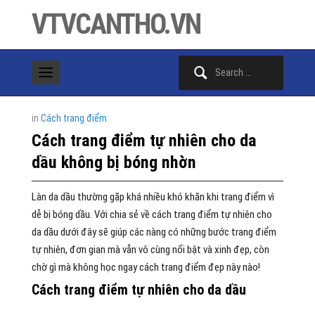
VTVCANTHO.VN
Search
for:
in
Cách trang điểm
Cách trang điểm tự nhiên cho da
dầu không bị bóng nhờn
Làn da dầu thường gặp khá nhiều khó khăn khi trang điểm vì
dễ bị bóng dầu. Với chia sẻ về cách trang điểm tự nhiên cho
da dầu dưới đây sẽ giúp các nàng có những bước trang điểm
tự nhiên, đơn gian mà vẫn vô cùng nổi bật và xinh đẹp, còn
chờ gì mà không học ngay cách trang điểm đẹp này nào!
Cách trang điểm tự nhiên cho da dầu