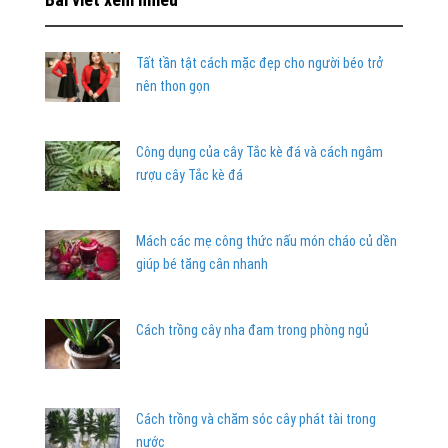
Tất tần tật cách mặc đẹp cho người béo trở
nên thon gọn
Công dụng của cây Tắc kè đá và cách ngâm
rượu cây Tắc kè đá
Mách các mẹ công thức nấu món cháo củ dền
giúp bé tăng cân nhanh
Cách trồng cây nha đam trong phòng ngủ
Cách trồng và chăm sóc cây phát tài trong
nước