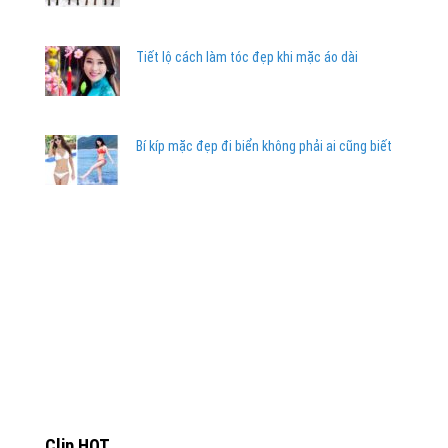
Tiết lộ cách làm tóc đẹp khi mặc áo dài
Bí kíp mặc đẹp đi biển không phải ai cũng biết
Clip HOT