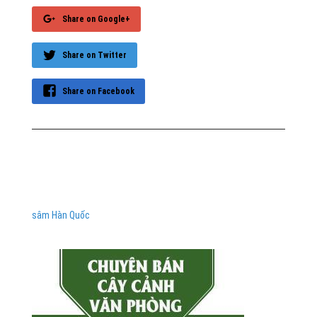
Share on Google+
Share on Twitter
Share on Facebook
sâm Hàn Quốc