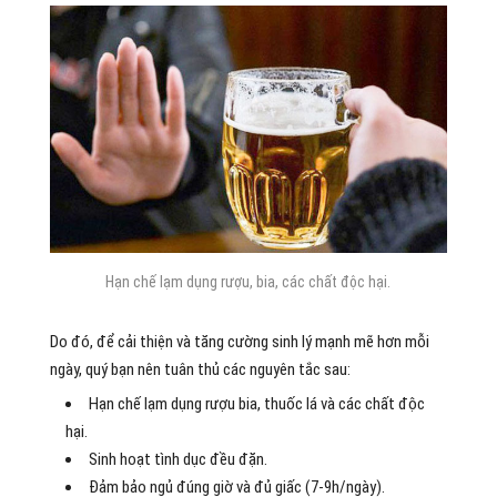
Hạn chế lạm dụng rượu, bia, các chất độc hại.
Do đó, để cải thiện và tăng cường sinh lý mạnh mẽ hơn mỗi
ngày, quý bạn nên tuân thủ các nguyên tắc sau:
Hạn chế lạm dụng rượu bia, thuốc lá và các chất độc
hại.
Sinh hoạt tình dục đều đặn.
Đảm bảo ngủ đúng giờ và đủ giấc (7-9h/ngày).