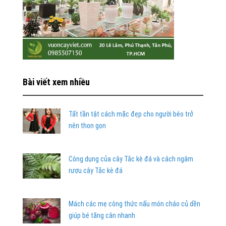
Bài viết xem nhiều
Tất tần tật cách mặc đẹp cho người béo trở
nên thon gọn
Công dụng của cây Tắc kè đá và cách ngâm
rượu cây Tắc kè đá
Mách các mẹ công thức nấu món cháo củ dền
giúp bé tăng cân nhanh