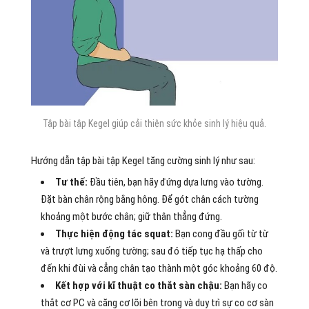
Tập bài tập Kegel giúp cải thiện sức khỏe sinh lý hiệu quả.
Hướng dẫn tập bài tập Kegel tăng cường sinh lý như sau:
Tư thế:
Đầu tiên, bạn hãy đứng dựa lưng vào tường.
Đặt bàn chân rộng bằng hông. Để gót chân cách tường
khoảng một bước chân; giữ thân thẳng đứng.
Thực hiện động tác squat:
Bạn cong đầu gối từ từ
và trượt lưng xuống tường; sau đó tiếp tục hạ thấp cho
đến khi đùi và cẳng chân tạo thành một góc khoảng 60 độ.
Kết hợp với kĩ thuật co thắt sàn chậu:
Bạn hãy co
thắt cơ PC và căng cơ lõi bên trong và duy trì sự co cơ sàn