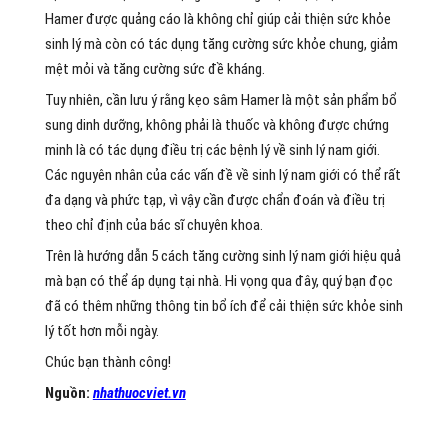
Hamer được quảng cáo là không chỉ giúp cải thiện sức khỏe
sinh lý mà còn có tác dụng tăng cường sức khỏe chung, giảm
mệt mỏi và tăng cường sức đề kháng.
Tuy nhiên, cần lưu ý rằng kẹo sâm Hamer là một sản phẩm bổ
sung dinh dưỡng, không phải là thuốc và không được chứng
minh là có tác dụng điều trị các bệnh lý về sinh lý nam giới.
Các nguyên nhân của các vấn đề về sinh lý nam giới có thể rất
đa dạng và phức tạp, vì vậy cần được chẩn đoán và điều trị
theo chỉ định của bác sĩ chuyên khoa.
Trên là hướng dẫn 5 cách tăng cường sinh lý nam giới hiệu quả
mà bạn có thể áp dụng tại nhà. Hi vọng qua đây, quý bạn đọc
đã có thêm những thông tin bổ ích để cải thiện sức khỏe sinh
lý tốt hơn mỗi ngày.
Chúc bạn thành công!
Nguồn:
nhathuocviet.vn