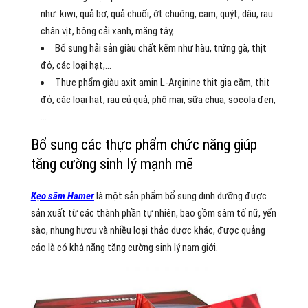
như: kiwi, quả bơ, quả chuối, ớt chuông, cam, quýt, dâu, rau
chân vịt, bông cải xanh, măng tây,…
Bổ sung hải sản giàu chất kẽm như hàu, trứng gà, thịt
đỏ, các loại hạt,…
Thực phẩm giàu axit amin L-Arginine thịt gia cầm, thịt
đỏ, các loại hạt, rau củ quả, phô mai, sữa chua, socola đen,
…
Bổ sung các thực phẩm chức năng giúp
tăng cường sinh lý mạnh mẽ
Kẹo sâm Hamer
là một sản phẩm bổ sung dinh dưỡng được
sản xuất từ các thành phần tự nhiên, bao gồm sâm tố nữ, yến
sào, nhung hươu và nhiều loại thảo dược khác, được quảng
cáo là có khả năng tăng cường sinh lý nam giới.