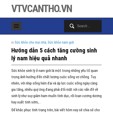
VTVCANTHO.VN
Search
for:
in
Sức khỏe cho mọi nhà
,
Sức khỏe nam giới
Hướng dẫn 5 cách tăng cường sinh
lý nam hiệu quả nhanh
Sức khỏe sinh lý ở nam giới là một trong những yếu tố quan
trọng ảnh hưởng đến chất lượng cuộc sống vợ chồng. Tuy
nhiên, với nhịp sống hiện đại và áp lực cuộc sống ngày càng
gia tăng, nhiều quý ông đang phải đối mặt với các vấn đề về
sinh lý như suy giảm ham muốn tình dục, rối loạn cương dương
hay xuất tinh sớm,…
Để khắc phục tình trạng trên, bài viết hôm nay sẽ chia sẻ cho