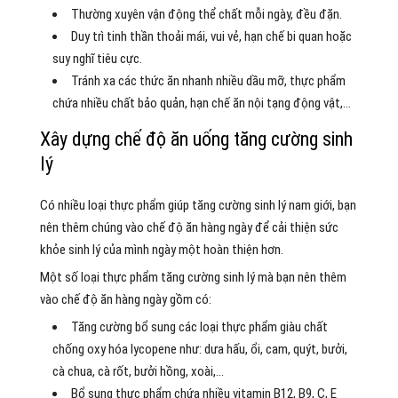
Thường xuyên vận động thể chất mỗi ngày, đều đặn.
Duy trì tinh thần thoải mái, vui vẻ, hạn chế bi quan hoặc
suy nghĩ tiêu cực.
Tránh xa các thức ăn nhanh nhiều dầu mỡ, thực phẩm
chứa nhiều chất bảo quản, hạn chế ăn nội tạng động vật,…
Xây dựng chế độ ăn uống tăng cường sinh
lý
Có nhiều loại thực phẩm giúp tăng cường sinh lý nam giới, bạn
nên thêm chúng vào chế độ ăn hàng ngày để cải thiện sức
khỏe sinh lý của mình ngày một hoàn thiện hơn.
Một số loại thực phẩm tăng cường sinh lý mà bạn nên thêm
vào chế độ ăn hàng ngày gồm có:
Tăng cường bổ sung các loại thực phẩm giàu chất
chống oxy hóa lycopene như: dưa hấu, ổi, cam, quýt, bưởi,
cà chua, cà rốt, bưởi hồng, xoài,…
Bổ sung thực phẩm chứa nhiều vitamin B12, B9, C, E