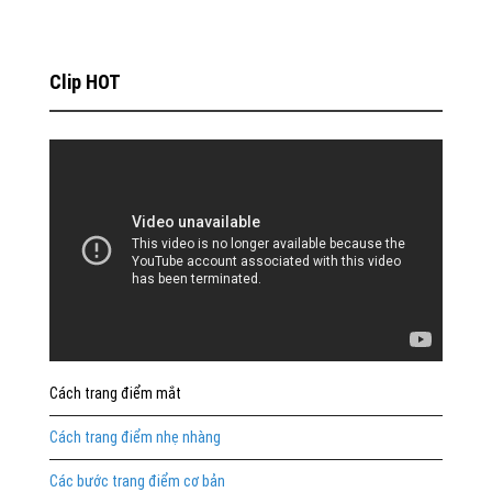
Clip HOT
Cách trang điểm mắt
Cách trang điểm nhẹ nhàng
Các bước trang điểm cơ bản