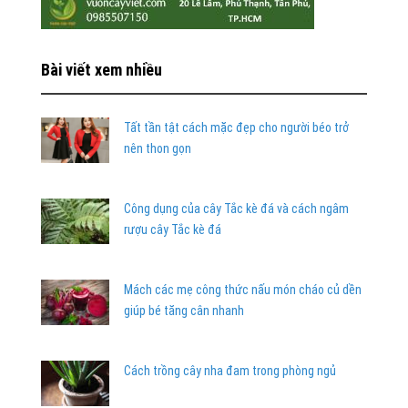
Bài viết xem nhiều
Tất tần tật cách mặc đẹp cho người béo trở
nên thon gọn
Công dụng của cây Tắc kè đá và cách ngâm
rượu cây Tắc kè đá
Mách các mẹ công thức nấu món cháo củ dền
giúp bé tăng cân nhanh
Cách trồng cây nha đam trong phòng ngủ