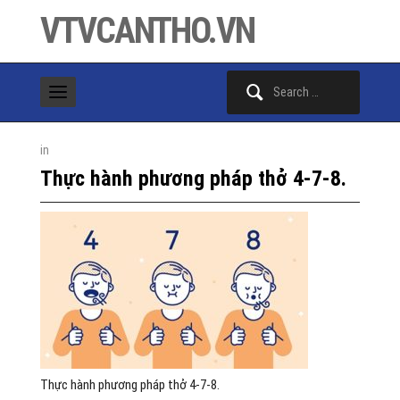
VTVCANTHO.VN
Search
for:
in
Thực hành phương pháp thở 4-7-8.
Thực hành phương pháp thở 4-7-8.