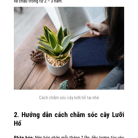
và chậu trồng từ 2 – 3 năm.
Cách chăm sóc cây lưỡi hổ tại nhà
2. Hướng dẫn cách chăm sóc cây Lưỡi
Hổ
Phân bón:
Nên bón phân mỗi tháng 2 lần, liều lượng tùy vào