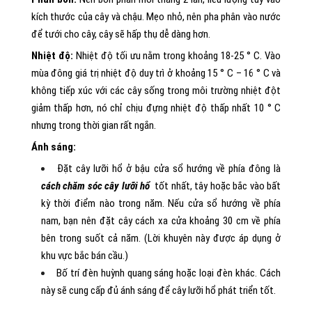
kích thước của cây và chậu. Mẹo nhỏ, nên pha phân vào nước
để tưới cho cây, cây sẽ hấp thụ dễ dàng hơn.
Nhiệt độ:
Nhiệt độ tối ưu nằm trong khoảng 18-25 ° C. Vào
mùa đông giá trị nhiệt độ duy trì ở khoảng 15 ° C – 16 ° C và
không tiếp xúc với các cây sống trong môi trường nhiệt đột
giảm thấp hơn, nó chỉ chịu đựng nhiệt độ thấp nhất 10 ° C
nhưng trong thời gian rất ngắn.
Ánh sáng:
Đặt cây lưỡi hổ ở bậu cửa sổ hướng về phía đông là
cách chăm sóc cây lưỡi hổ
tốt nhất, tây hoặc bắc vào bất
kỳ thời điểm nào trong năm. Nếu cửa sổ hướng về phía
nam, bạn nên đặt cây cách xa cửa khoảng 30 cm về phía
bên trong suốt cả năm. (Lời khuyên này được áp dụng ở
khu vực bắc bán cầu.)
Bố trí đèn huỳnh quang sáng hoặc loại đèn khác. Cách
này sẽ cung cấp đủ ánh sáng để cây lưỡi hổ phát triển tốt.