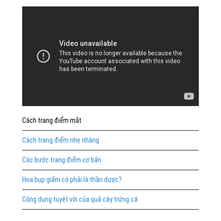
Cách trang điểm mắt
Cách trang điểm nhẹ nhàng
Các bước trang điểm cơ bản
Hoa bụp giấm có phải là thần dược?
Công dụng tuyệt vời của quả cây trứng cá