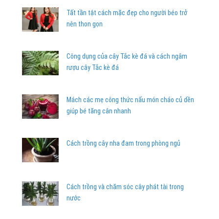
Tất tần tật cách mặc đẹp cho người béo trở
nên thon gọn
Công dụng của cây Tắc kè đá và cách ngâm
rượu cây Tắc kè đá
Mách các mẹ công thức nấu món cháo củ dền
giúp bé tăng cân nhanh
Cách trồng cây nha đam trong phòng ngủ
Cách trồng và chăm sóc cây phát tài trong
nước