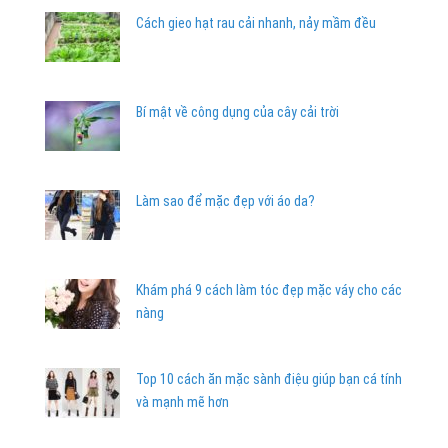
Cách gieo hạt rau cải nhanh, nảy mầm đều
Bí mật về công dụng của cây cải trời
Làm sao để mặc đẹp với áo da?
Khám phá 9 cách làm tóc đẹp mặc váy cho các
nàng
Top 10 cách ăn mặc sành điệu giúp bạn cá tính
và mạnh mẽ hơn