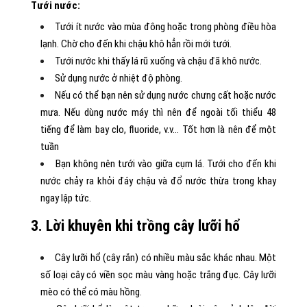
Tưới nước:
Tưới ít nước vào mùa đông hoặc trong phòng điều hòa
lạnh. Chờ cho đến khi chậu khô hẳn rồi mới tưới.
Tưới nước khi thấy lá rũ xuống và chậu đã khô nước.
Sử dụng nước ở nhiệt độ phòng.
Nếu có thể bạn nên sử dụng nước chưng cất hoặc nước
mưa. Nếu dùng nước máy thì nên để ngoài tối thiểu 48
tiếng để làm bay clo, fluoride, v.v… Tốt hơn là nên để một
tuần
Bạn không nên tưới vào giữa cụm lá. Tưới cho đến khi
nước chảy ra khỏi đáy chậu và đổ nước thừa trong khay
ngay lập tức.
3. Lời khuyên khi trồng cây lưỡi hổ
Cây lưỡi hổ (cây rắn) có nhiều màu sắc khác nhau. Một
số loại cây có viền sọc màu vàng hoặc trắng đục. Cây lưỡi
mèo có thể có màu hồng.