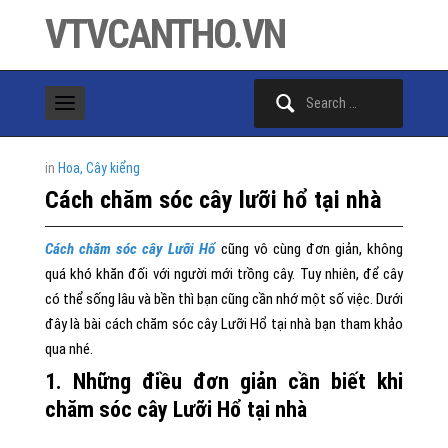
VTVCANTHO.VN
Search
for:
in
Hoa, Cây kiểng
Cách chăm sóc cây lưỡi hổ tại nhà
Cách chăm sóc cây Lưỡi Hổ
cũng vô cùng đơn giản, không
quá khó khăn đối với người mới trồng cây. Tuy nhiên, để cây
có thể sống lâu và bền thì bạn cũng cần nhớ một số việc. Dưới
đây là bài cách chăm sóc cây Lưỡi Hổ tại nhà bạn tham khảo
qua nhé.
1. Những điều đơn giản cần biết khi
chăm sóc cây Lưỡi Hổ tại nhà