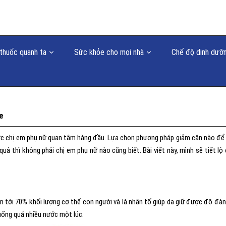
thuốc quanh ta
Sức khỏe cho mọi nhà
Chế độ dinh dưỡ
e
ợc chị em phụ nữ quan tâm hàng đầu. Lựa chọn phương pháp giảm cân nào để
ả thì không phải chị em phụ nữ nào cũng biết. Bài viết này, mình sẽ tiết lộ
 tới 70% khối lượng cơ thể con người và là nhân tố giúp da giữ được độ đàn
 uống quá nhiều nước một lúc.