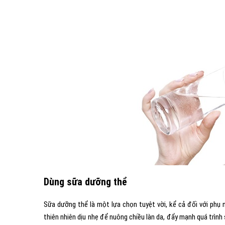
Dùng sữa dưỡng thể
Sữa dưỡng thể là một lựa chọn tuyệt vời, kể cả đối với phụ 
thiên nhiên dịu nhẹ để nuông chiều làn da, đẩy mạnh quá trình s