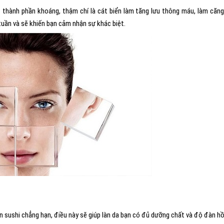
 thành phần khoáng, thậm chí là cát biển làm tăng lưu thông máu, làm căng
tuần và sẽ khiến bạn cảm nhận sự khác biệt.
n sushi chẳng hạn, điều này sẽ giúp làn da bạn có đủ dưỡng chất và độ đàn hồ