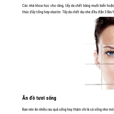
Các nhà khoa học cho rằng, tẩy da chết bằng muối biển hoặc
thúc đẩy tổng hợp elastin. Tẩy da chết dịu nhẹ đều đặn 3 lần/
Ăn đồ tươi sống
Bạn nên ăn nhiều rau quả sống hay thậm chí là cá sống như mó