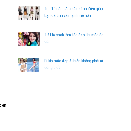
Top 10 cách ăn mặc sành điệu giúp
bạn cá tính và mạnh mẽ hơn
Tiết lộ cách làm tóc đẹp khi mặc áo
dài
Bí kíp mặc đẹp đi biển không phải ai
cũng biết
 đến