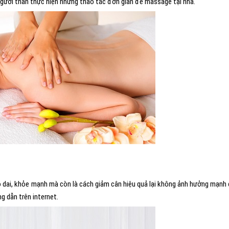
gười thân thực hiện những thao tác đơn giản để massage tại nhà.
o dai, khỏe mạnh mà còn là cách giảm cân hiệu quả lại không ảnh hưởng mạnh
g dẫn trên internet.