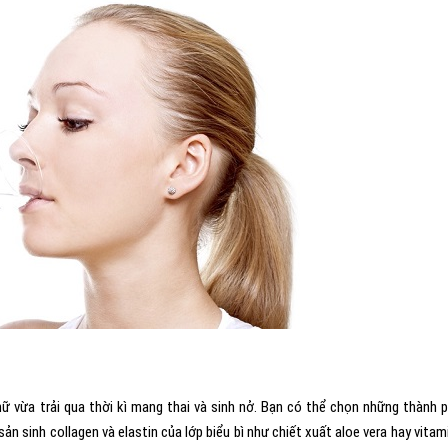
nữ vừa trải qua thời kì mang thai và sinh nở. Bạn có thể chọn những thành 
ản sinh collagen và elastin của lớp biểu bì như chiết xuất aloe vera hay vitam