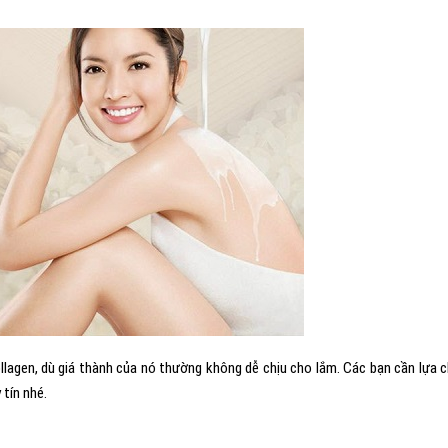
lagen, dù giá thành của nó thường không dễ chịu cho lắm. Các bạn cần lựa 
tín nhé.