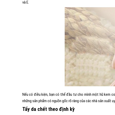
và E.
Nếu có điều kiện, bạn có thể đầu tư cho mình một hũ kem col
những sản phẩm có nguồn gốc rõ ràng của các nhà sản xuất uy 
Tẩy da chết theo định kỳ