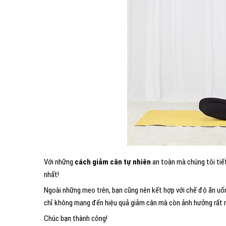
Với những
cách giảm cân tự nhiên
an toàn mà chúng tôi tiết 
nhất!
Ngoài những mẹo trên, bạn cũng nên kết hợp với chế độ ăn uốn
chỉ không mang đến hiệu quả giảm cân mà còn ảnh hưởng rất 
Chúc bạn thành công!