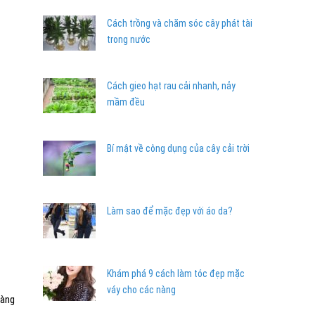
Cách trồng và chăm sóc cây phát tài
trong nước
Cách gieo hạt rau cải nhanh, nảy
mầm đều
Bí mật về công dụng của cây cải trời
Làm sao để mặc đẹp với áo da?
Khám phá 9 cách làm tóc đẹp mặc
váy cho các nàng
hàng