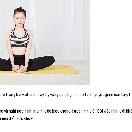
lộ trong bài viết trên đây, hy vọng rằng bạn sẽ bỏ túi bí quyết giảm cân tuyệt 
g và nghỉ ngơi lành mạnh; đặc biệt không được nhịn đói. Bởi việc nhịn đói kh
nhiều đến sức khỏe!