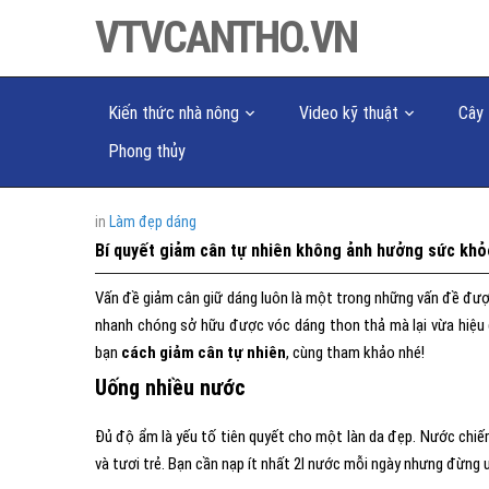
VTVCANTHO.VN
Kiến thức nhà nông
Video kỹ thuật
Cây 
Phong thủy
in
Làm đẹp dáng
Bí quyết giảm cân tự nhiên không ảnh hưởng sức khỏ
Vấn đề giảm cân giữ dáng luôn là một trong những vấn đề đư
nhanh chóng sở hữu được vóc dáng thon thả mà lại vừa hiệu qu
bạn
cách giảm cân tự nhiên
, cùng tham khảo nhé!
Uống nhiều nước
Đủ độ ẩm là yếu tố tiên quyết cho một làn da đẹp. Nước chiếm
và tươi trẻ. Bạn cần nạp ít nhất 2l nước mỗi ngày nhưng đừng