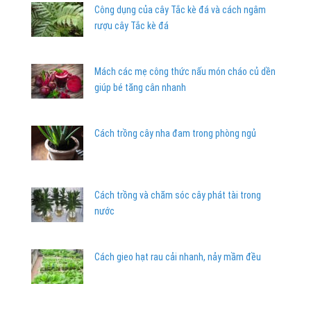
Công dụng của cây Tắc kè đá và cách ngâm
rượu cây Tắc kè đá
Mách các mẹ công thức nấu món cháo củ dền
giúp bé tăng cân nhanh
Cách trồng cây nha đam trong phòng ngủ
Cách trồng và chăm sóc cây phát tài trong
nước
Cách gieo hạt rau cải nhanh, nảy mầm đều