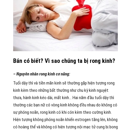
Bán có biết? Vì sao chúng ta bị rong kinh?
– Nguyên nhân rong kinh cơ năng:
Tuổi dậy thì và tiền mãn kinh sẽ thường gặp hiện tượng rong
kinh kèm theo những bất thường như chu kỳ kinh nguyệt
thưa, hành kinh kéo dài, mất kinh… Hai năm đầu tuổi dậy thì
thường các bạn nữ có vòng kinh không đều nhau do không có
sự phóng noãn, rong kinh có khi cón kèm theo cường kinh.
Hiện tượng không phóng noãn khiến estrogen tăng lên, không
có hoàng thể và không có hiện tượng nội mạc tử cung bị bong