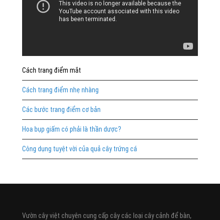
Cách trang điểm mắt
Cách trang điểm nhẹ nhàng
Các bước trang điểm cơ bản
Hoa bụp giấm có phải là thần dược?
Công dụng tuyệt vời của quả cây trứng cá
Vườn cây việt chuyên cung cấp cây các loại cây cảnh để bàn,