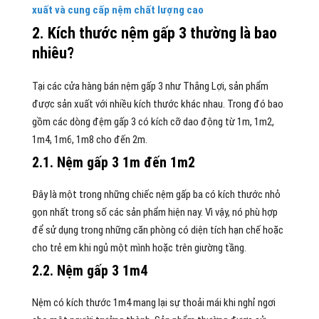
xuất và cung cấp nệm chất lượng cao
2. K
ích thước nệm gấp 3 thường là bao
nhiêu?
Tại các cửa hàng bán nệm gấp 3 như Thắng Lợi, sản phẩm
được sản xuất với nhiều kích thước khác nhau. Trong đó bao
gồm các dòng đệm gấp 3 có kích cỡ dao động từ 1m, 1m2,
1m4, 1m6, 1m8 cho đến 2m.
2.1.
Nệm gấp 3 1m đến 1m2
Đây là một trong những chiếc nệm gấp ba có kích thước nhỏ
gọn nhất trong số các sản phẩm hiện nay. Vì vậy, nó phù hợp
để sử dụng trong những căn phòng có diện tích hạn chế hoặc
cho trẻ em khi ngủ một mình hoặc trên giường tầng.
2.2. Nệm gấp 3 1m4
Nệm có kích thước 1m4 mang lại sự thoải mái khi nghỉ ngơi