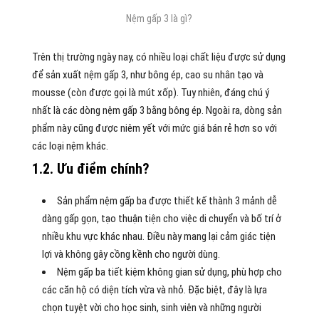
Nệm gấp 3 là gì?
Trên thị trường ngày nay, có nhiều loại chất liệu được sử dụng
để sản xuất nệm gấp 3, như bông ép, cao su nhân tạo và
mousse (còn được gọi là mút xốp). Tuy nhiên, đáng chú ý
nhất là các dòng nệm gấp 3 bằng bông ép. Ngoài ra, dòng sản
phẩm này cũng được niêm yết với mức giá bán rẻ hơn so với
các loại nệm khác.
1.2. Ưu điểm chính?
Sản phẩm nệm gấp ba được thiết kế thành 3 mảnh dễ
dàng gấp gọn, tạo thuận tiện cho việc di chuyển và bố trí ở
nhiều khu vực khác nhau. Điều này mang lại cảm giác tiện
lợi và không gây cồng kềnh cho người dùng.
Nệm gấp ba tiết kiệm không gian sử dụng, phù hợp cho
các căn hộ có diện tích vừa và nhỏ. Đặc biệt, đây là lựa
chọn tuyệt vời cho học sinh, sinh viên và những người