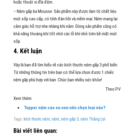
hoặc thoát vị đĩa đệm.
– Nệm gấp ba Mousse: Sản phẩm này được làm từ chất liệu
mút xốp cao cấp, có tính đàn hồi và mềm mại. Nệm mang lại
cảm giác hỗ trợ nhẹ nhàng khi nằm. Dòng sản phẩm cũng có
khả năng thoáng khí tốt nhờ các lỗ khí nhỏ trên bề mặt mút
xốp.
4. Kết luận
Vậy là bạn đã tìm hiểu về các kích thước nệm gấp 3 phổ biến.
Từ những thông tin trên bạn có thể lựa chọn được 1 chiếc
nệm gấp phù hợp với bạn. Chúc bạn nhiều sức khỏe!
Theo P.V
Xem thêm:
Topper nệm cao su non nên chọn loại nào?
Tags:
kích thước nệm
,
nệm
,
nệm gấp 3
,
nệm Thắng Lợi
Bài viết liên quan: