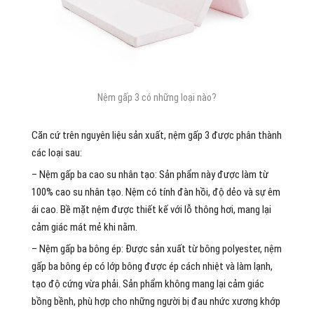
Nệm gấp 3 có những loại nào?
Căn cứ trên nguyên liệu sản xuất, nệm gấp 3 được phân thành
các loại sau:
– Nệm gấp ba cao su nhân tạo: Sản phẩm này được làm từ
100% cao su nhân tạo. Nệm có tính đàn hồi, độ dẻo và sự êm
ái cao. Bề mặt nệm được thiết kế với lỗ thông hơi, mang lại
cảm giác mát mẻ khi nằm.
– Nệm gấp ba bông ép: Được sản xuất từ bông polyester, nệm
gấp ba bông ép có lớp bông được ép cách nhiệt và làm lạnh,
tạo độ cứng vừa phải. Sản phẩm không mang lại cảm giác
bồng bềnh, phù hợp cho những người bị đau nhức xương khớp