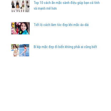
Top 10 cách ăn mặc sành điệu giúp bạn cá tính
và mạnh mẽ hơn
Tiết lộ cách làm tóc đẹp khi mặc áo dài
Bí kíp mặc đẹp đi biển không phải ai cũng biết