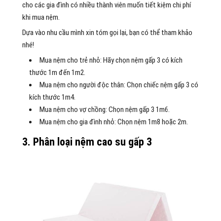
cho các gia đình có nhiều thành viên muốn tiết kiệm chi phí
khi mua nệm.
Dựa vào nhu cầu mình xin tóm gọi lại, bạn có thể tham khảo
nhé!
Mua nệm cho trẻ nhỏ: Hãy chọn nệm gấp 3 có kích
thước 1m đến 1m2.
Mua nệm cho người độc thân: Chọn chiếc nệm gấp 3 có
kích thước 1m4.
Mua nệm cho vợ chồng: Chọn nệm gấp 3 1m6.
Mua nệm cho gia đình nhỏ: Chọn nệm 1m8 hoặc 2m.
3. Phân loại nệm cao su gấp 3