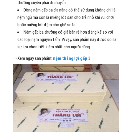
thường xuyên phải di chuyển.
Dòng nệm gấp ba đa năng có thể sử dụng không chỉ là
nệm ngủ mà còn là miếng lót sàn cho trẻ nhỏ khi vui chơi
hoặc miếng lót đệm cho ghế sofa.
Nệm gấp ba thường có giá bán rẻ hơn đáng kể so với
các loại nệm nguyên tấm. Vì vậy, sản phẩm này được coi là
sự lựa chọn tiết kiệm nhất cho người dùng.
=>Xem ngay sản phẩm:
nệm thắng lợi gấp 3