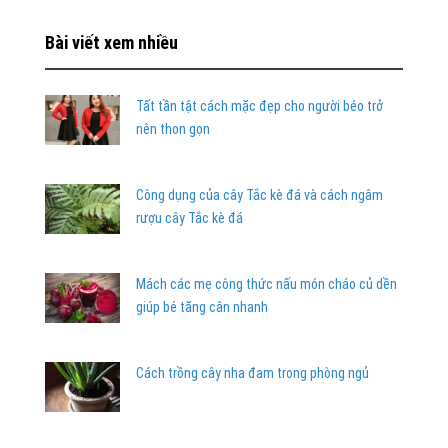
Bài viết xem nhiều
Tất tần tật cách mặc đẹp cho người béo trở
nên thon gọn
Công dụng của cây Tắc kè đá và cách ngâm
rượu cây Tắc kè đá
Mách các mẹ công thức nấu món cháo củ dền
giúp bé tăng cân nhanh
Cách trồng cây nha đam trong phòng ngủ