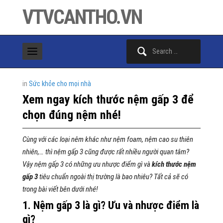
VTVCANTHO.VN
Search
for:
in
Sức khỏe cho mọi nhà
Xem ngay kích thước nệm gấp 3 để
chọn đúng nệm nhé!
Cùng với các loại nêm khác như nệm foam, nệm cao su thiên
nhiên,… thì nệm gấp 3 cũng được rất nhiều người quan tâm?
Vậy nệm gấp 3 có những ưu nhược điểm gì và
kích thước nệm
gấp 3
tiêu chuẩn ngoài thị trường là bao nhiêu? Tất cả sẽ có
trong bài viết bên dưới nhé!
1. Nệm gấp 3 là gì? Ưu và nhược điểm là
gì?