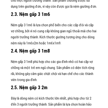
cho một người trưởng thành. Sản phẩm thường được sử
dụng trên giường đơn, vì vậy còn được gọi là nệm giường đơn.
2.3.
Nệm gấp 3 1m6
Nệm gấp 3 1m6 là lựa chọn phổ biến cho các cặp đôi và cặp
vợ chồng, bởi vì nó cung cấp không gian ngủ thoải mái cho hai
người trưởng thành. Kích thước giường tương ứng cho dòng
nệm này là 1m6x2m hoặc 1m6x1m9.
2.4. Nệm gấp 3 1m8
Nệm gấp 3 1m8 phù hợp cho các gia đình nhỏ có hai cặp vợ
chồng và một trẻ em ngủ chung. Sản phẩm có diện tích rộng
rãi, không gây cảm giác chật chội và hạn chế cho các thành
viên trong gia đình.
2.5. Nệm gấp 3 2m
Đây là dòng nệm có kích thước lớn nhất, phù hợp cho từ 2
đến 3 người trưởng thành. Sản phẩm là lựa chọn hoàn hảo