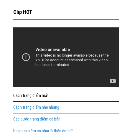
Clip HOT
Cách trang điểm mắt
Cách trang điểm nhẹ nhàng
Các bước trang điểm cơ bản
Hoa bụp giấm có phải là thần dược?