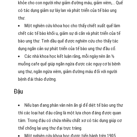
khỏe cho con người như giảm đường máu, giảm viêm,… Quế
có tác dụng giảm sự lây lan và phát triển của tế bào ung
thư.
Một nghiên cứu khoa học cho thấy chiết xuất quế làm
chết các tế bào khối u, giảm sự di căn và phát triển của tế
bào ung thư. Tinh dầu quế được nghiên cứu cho thấy tác
dụng ngăn cản sự phát triển của tế bào ung thư đầu cổ.
Các nhà khoa học kết luận rằng, mỗi ngày nên ăn ½
muỗng cafe quế giúp ngăn ngừa được các nguy cơ bị bệnh
ung thư, ngăn ngừa viêm, giảm đường máu đối với người
bệnh đái tháo đường.
Đậu
Nếu bạn đang phân vân nên ăn gì để diệt tế bào ung thư
thì các loại hạt đậu cũng là một lựa chọn đáng được quan
tâm. Trong đậu có chứa nhiều chất xơ có tác dụng giúp cơ
thể chống lại ung thư đại trực tràng.
Một nghiên cứu khoa học được tiến hành trên 1905