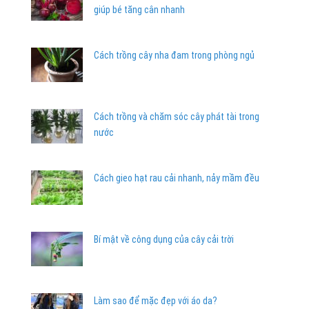
giúp bé tăng cân nhanh
Cách trồng cây nha đam trong phòng ngủ
Cách trồng và chăm sóc cây phát tài trong
nước
Cách gieo hạt rau cải nhanh, nảy mầm đều
Bí mật về công dụng của cây cải trời
Làm sao để mặc đẹp với áo da?