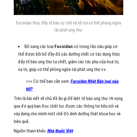
Fucoidan thúc đẩy tế bào tự chế và hỗ trợ cơ thể phòng ngừa
tái phát ung thư.
Bổ sung các loại
Fucoidan
có trong tảo nâu giúp cơ
thể được bồi bổ đầy đủ các dưỡng chất có tác dụng thúc
đẩy tế bào ung thư tự chết, giảm các tác phụ của hoá trị,
xạ trị, giúp cơ thể phòng ngừa tái phát ung thư v.v…
>>> Có thể bạn cần xem:
Fucoidan Nhật Bản loại nào
tốt?
Trên là bài viết về chủ đề ăn gì để diệt tế bào ung thư. Hi vọng
qua đó quý bạn đọc chắt lọc được các thông tin hữu ích và
xây dựng cho mình một chế độ dinh dưỡng thật khoa học và
hiệu quả.
Nguồn tham khảo:
Nhà thuốc Việt