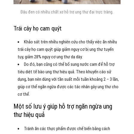
Đậu đen có nhiều chất xơ hỗ trợ ung thư đại trực tràng.
Trái cây họ cam quýt
Khảo sát trên nhiều nghiên cứu cho thấy việc ăn nhiều
trái cây họ cam quýt giúp giảm nguy cơ bị ung thư tuyến
tụy, giảm 28% nguy cơ ung thư dạ dày.
Do đó, bạn cũng có thể bổ sung nước cam để hỗ trợ
tiêu diệt tế bào ung thư hiệu quả. Theo khuyến cáo sử
dụng, bạn nên dùng với tần suất mỗi tuần khoảng 2 – 3 lần,
giúp cơ thể ngăn ngừa được các tác nhân gây ung thư cho
cơ thể.
Một số lưu ý giúp hỗ trợ ngăn ngừa ung
thư hiệu quả
Tránh ăn các thực phẩm được chế biến bằng cách