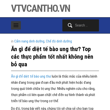
VTVCANTHO.VN
Search
for:
in
Cẩm nang dinh dưỡng
,
Chế độ dinh dưỡng
Ăn gì để diệt tế bào ung thư? Top
các thực phẩm tốt nhất không nên
bỏ qua
Ăn gì để diệt tế bào ung thư
luôn là thắc mắc của nhiều bệnh
nhân đang trong giai đoạn đầu mới phát hiện hoặc đang
trong quá trình chữa trị ung thư. Nhiều nghiên cứu cho rằng,
thực phẩm có liên quan chặt chẽ đến sự hình thành và phát
triển tế bào ung thư trong cơ thể.
Do đó, trong bài viết này, chúng tôi sẽ chia sẻ cho bạn top