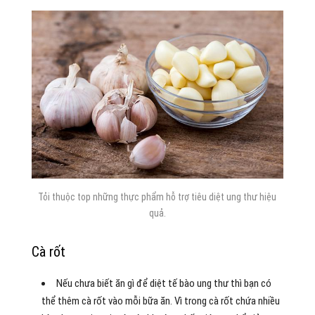
Tỏi thuộc top những thực phẩm hỗ trợ tiêu diệt ung thư hiệu
quả.
Cà rốt
Nếu chưa biết ăn gì để diệt tế bào ung thư thì bạn có
thể thêm cà rốt vào mỗi bữa ăn. Vì trong cà rốt chứa nhiều