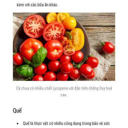
kèm với các bữa ăn khác.
Cà chua có nhiều chất Lycopene với đặc tính chống Oxy hoá
cao.
Quế
Quế là thực vật có nhiều công dụng trong bảo vệ sức