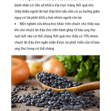
bệnh nhân có tiền sử khối u đại trực tràng. Kết quả cho
thấy nhiều người ăn hạt đậu khô nấu chín có xu hướng giảm
nguy cơ tái phát khối u hơn nhóm người còn lại.
Một nghiên cứu khoa học khác trên chuột cho thấy sau
khi cho chuột ăn đậu đen tiến hành ghép tế bào ung thư
ruột kết vào cơ thể chúng. Kết quả cho thấy có 75% nhóm
chuột ăn đậu đen ngăn chặn được sự phát triển của tế bào
ung thư trong cơ thể chúng.