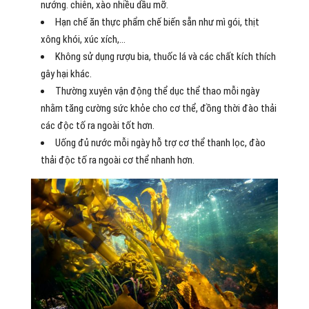
nướng. chiên, xào nhiều dầu mỡ.
Hạn chế ăn thực phẩm chế biến sẵn như mì gói, thịt
xông khói, xúc xích,…
Không sử dụng rượu bia, thuốc lá và các chất kích thích
gây hại khác.
Thường xuyên vận động thể dục thể thao mỗi ngày
nhằm tăng cường sức khỏe cho cơ thể, đồng thời đào thải
các độc tố ra ngoài tốt hơn.
Uống đủ nước mỗi ngày hỗ trợ cơ thể thanh lọc, đào
thải độc tố ra ngoài cơ thể nhanh hơn.