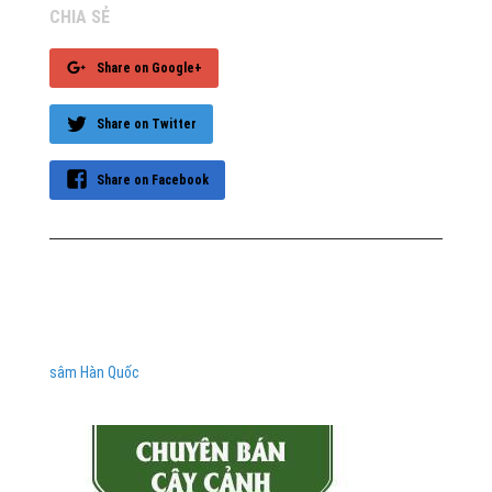
CHIA SẺ
Share on Google+
Share on Twitter
Share on Facebook
sâm Hàn Quốc