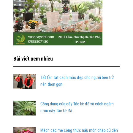
Bài viết xem nhiều
Tất tần tật cách mặc đẹp cho người béo trở
nên thon gọn
Công dụng của cây Tắc kè đá và cách ngâm
rượu cây Tắc kè đá
Mách các mẹ công thức nấu món cháo củ dền