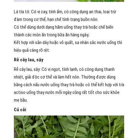
Lá tía tô: Có vị cay, tính ấm, có công dụng an thai, loại trừ
đàm trong cơ thể, hạn chế tình trạng buồn nôn.
Có thể dùng dưới dạng hãm uống thay trà hoặc chế biến
thành các món ăn trong bữa ăn hàng ngày;
Kết hợp với sắn dây hoặc vỏ quất, sa nhân sắc nước uống thì
hiệu quả càng rõ rệt.
Rễ cây lau, sậy
Rễ cây lau, sậy: Có vị ngọt, tính lạnh, có công dụng thanh
nhiệt, giải độc cơ thể và làm hết nôn. Thường được dùng
bằng cách nấu nước uống thay trà hoặc có thể kết hợp với trà
actiso uống thay nước mỗi ngày cũng rất tốt cho sức khỏe
mẹ bầu.
Củ cải