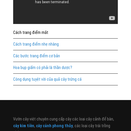
Cách trang điểm mắt
Cách trang điểm nhẹ nhàng
Các bước trang điểm cơ bản
Hoa bụp giấm có phải là thần dược?
Công dụng tuyệt vời của quả cây trứng cá
Vườn cây việt chuyên cung cấp cây các loại cây cảnh để bàn,
cây kim tiền
,
cây cảnh phong thủy
, các loại cây trái trồng