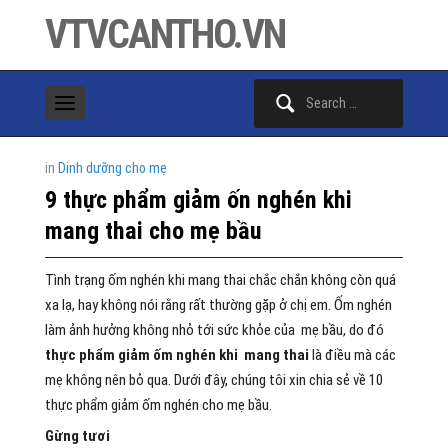
VTVCANTHO.VN
Search
for:
in
Dinh dưỡng cho mẹ
9 thực phẩm giảm ốn nghén khi
mang thai cho mẹ bầu
Tình trạng ốm nghén khi mang thai chắc chắn không còn quá
xa lạ, hay không nói rằng rất thường gặp ở chị em. Ốm nghén
làm ảnh hưởng không nhỏ tới sức khỏe của mẹ bầu, do đó
thực phẩm giảm ốm nghén khi mang thai
là điều mà các
mẹ không nên bỏ qua. Dưới đây, chúng tôi xin chia sẻ về 10
thực phẩm giảm ốm nghén cho mẹ bầu.
Gừng tươi