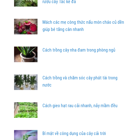
rượu cây Tắc kè đá
Mách các mẹ công thức nấu món cháo củ dền
giúp bé tăng cân nhanh
Cách trồng cây nha đam trong phòng ngủ
Cách trồng và chăm sóc cây phát tài trong
nước
Cách gieo hạt rau cải nhanh, nảy mầm đều
Bí mật về công dụng của cây cải trời