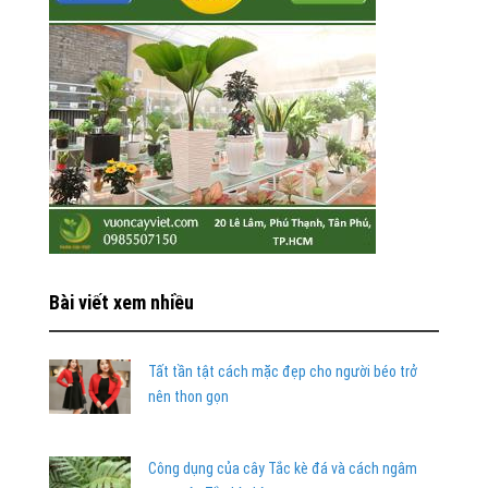
Bài viết xem nhiều
Tất tần tật cách mặc đẹp cho người béo trở
nên thon gọn
Công dụng của cây Tắc kè đá và cách ngâm