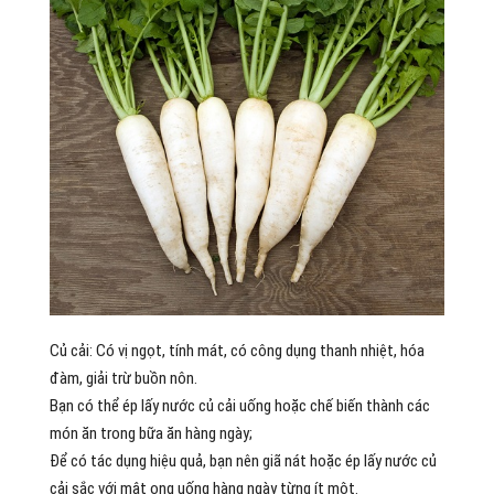
Củ cải: Có vị ngọt, tính mát, có công dụng thanh nhiệt, hóa
đàm, giải trừ buồn nôn.
Bạn có thể ép lấy nước củ cải uống hoặc chế biến thành các
món ăn trong bữa ăn hàng ngày;
Để có tác dụng hiệu quả, bạn nên giã nát hoặc ép lấy nước củ
cải sắc với mật ong uống hàng ngày từng ít một.