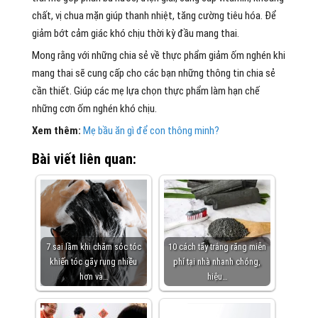
chất, vị chua mặn giúp thanh nhiệt, tăng cường tiêu hóa. Để
giảm bớt cảm giác khó chịu thời kỳ đầu mang thai.
Mong rằng với những chia sẻ về thực phẩm giảm ốm nghén khi
mang thai sẽ cung cấp cho các bạn những thông tin chia sẻ
cần thiết. Giúp các mẹ lựa chọn thực phẩm làm hạn chế
những cơn ốm nghén khó chịu.
Xem thêm:
Mẹ bầu ăn gì để con thông minh?
Bài viết liên quan:
7 sai lầm khi chăm sóc tóc
10 cách tẩy trắng răng miễn
khiến tóc gãy rụng nhiều
phí tại nhà nhanh chóng,
hơn và…
hiệu…