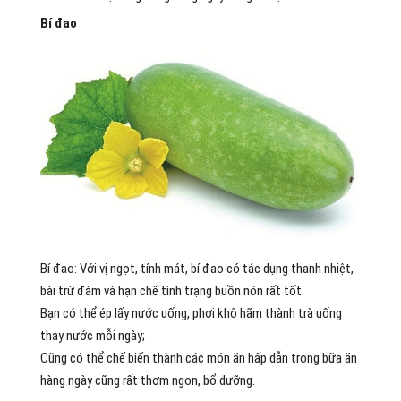
Bí đao
Bí đao: Với vị ngọt, tính mát, bí đao có tác dụng thanh nhiệt,
bài trừ đàm và hạn chế tình trạng buồn nôn rất tốt.
Bạn có thể ép lấy nước uống, phơi khô hãm thành trà uống
thay nước mỗi ngày;
Cũng có thể chế biến thành các món ăn hấp dẫn trong bữa ăn
hàng ngày cũng rất thơm ngon, bổ dưỡng.