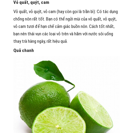
Vỏ quất, quýt, cam
Vỏ quất, vỏ quýt, vỏ cam (hay còn gọi là trần bì): Có tác dụng
chống nôn rất tốt. Bạn có thể ngửi mùi của vỏ quất, vỏ quýt,
vỏ cam tươi để hạn chế cảm giác buồn nôn. Cách tốt nhất,
bạn nên thái vụn các loại vỏ trên và hãm với nước sôi uống
thay trà hàng ngày, rất hiệu quả.
Quả chanh