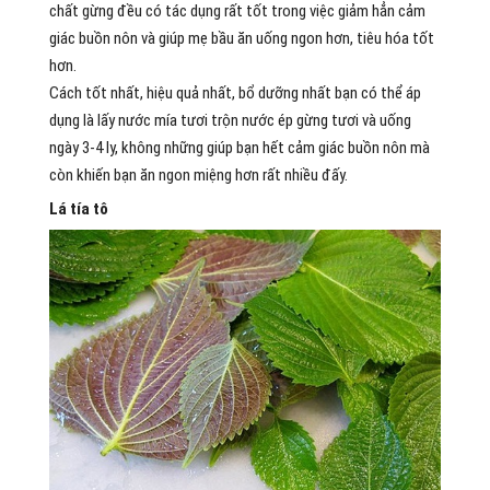
chất gừng đều có tác dụng rất tốt trong việc giảm hẳn cảm
giác buồn nôn và giúp mẹ bầu ăn uống ngon hơn, tiêu hóa tốt
hơn.
Cách tốt nhất, hiệu quả nhất, bổ dưỡng nhất bạn có thể áp
dụng là lấy nước mía tươi trộn nước ép gừng tươi và uống
ngày 3-4 ly, không những giúp bạn hết cảm giác buồn nôn mà
còn khiến bạn ăn ngon miệng hơn rất nhiều đấy.
Lá tía tô