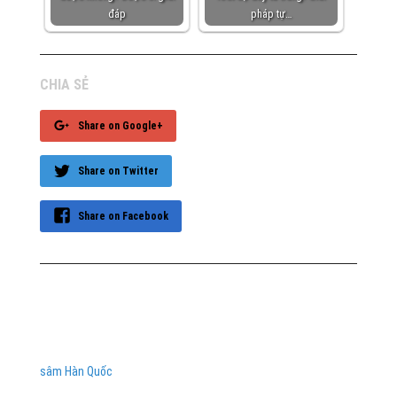
đáp
pháp tự…
CHIA SẺ
Share on Google+
Share on Twitter
Share on Facebook
sâm Hàn Quốc