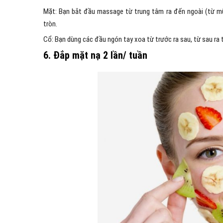
Mặt: Bạn bắt đầu massage từ trung tâm ra đến ngoài (từ mũ
tròn.
Cổ: Bạn dùng các đầu ngón tay xoa từ trước ra sau, từ sau ra 
6. Đắp mặt nạ 2 lần/ tuần