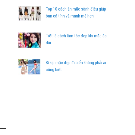
Top 10 cách ăn mặc sành điệu giúp
bạn cá tính và mạnh mẽ hơn
Tiết lộ cách làm tóc đẹp khi mặc áo
dài
Bí kíp mặc đẹp đi biển không phải ai
cũng biết