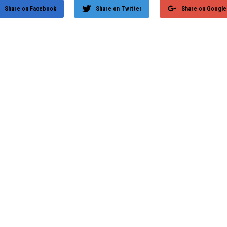
Share on Facebook
Share on Twitter
Share on Google