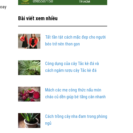
xoay
Bài viết xem nhiều
Tất tần tật cách mặc đẹp cho người
béo trở nên thon gọn
Công dụng của cây Tắc kè đá và
cách ngâm rượu cây Tắc kè đá
Mách các mẹ công thức nấu món
cháo củ dền giúp bé tăng cân nhanh
Cách trồng cây nha đam trong phòng
ngủ