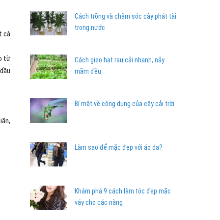
Cách trồng và chăm sóc cây phát tài
trong nước
t cà
o từ
Cách gieo hạt rau cải nhanh, nảy
 dầu
mầm đều
Bí mật về công dụng của cây cải trời
iãn,
Làm sao để mặc đẹp với áo da?
Khám phá 9 cách làm tóc đẹp mặc
váy cho các nàng