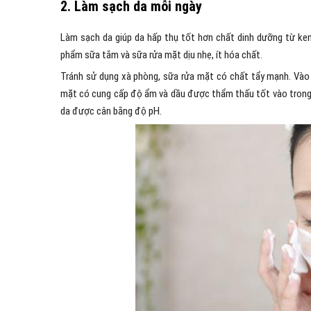
2. Làm sạch da mỗi ngày
Làm sạch da giúp da hấp thụ tốt hơn chất dinh dưỡng từ ke
phẩm sữa tắm và sữa rửa mặt dịu nhẹ, ít hóa chất.
Tránh sử dụng xà phòng, sữa rửa mặt có chất tẩy mạnh. Vào 
mặt có cung cấp độ ẩm và dầu được thẩm thấu tốt vào trong 
da được cân bằng độ pH.