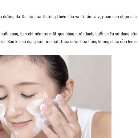
m dưỡng da. Da lão hóa thường thiếu dầu và độ ẩm vì vậy bạn nên chọn các
buổi sáng, bạn chỉ nên rửa mặt qua bằng nước lạnh, buổi chiều sử dụng sữa
da. Sau khi sử dụng sữa rửa mặt, thoa nước hoa hồng không chứa cồn lên d