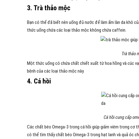
3. Trà thảo mộc
Bạn có thể đã biết nên uống đủ nước để làm ẩm làn da khô của
thức uống chứa các loại thảo mộc không chứa caffein.
Trà thảo 
Một thức uống có chứa chất chiết xuất từ hoa hồng và cúc vạn
bệnh của các loại thảo mộc này.
4. Cá hồi
Cá hồi cung cấp ome
Các chất béo Omega-3 trong cá hồi giúp giảm viêm trong cơ t
có thể tìm thấy chất béo Omega-3 trong hạt lanh và quả óc ch