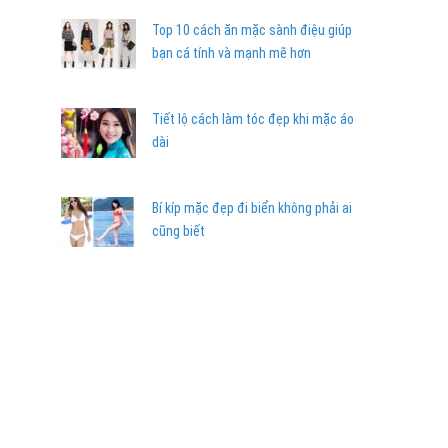
Top 10 cách ăn mặc sành điệu giúp
bạn cá tính và mạnh mẽ hơn
Tiết lộ cách làm tóc đẹp khi mặc áo
dài
Bí kíp mặc đẹp đi biển không phải ai
cũng biết