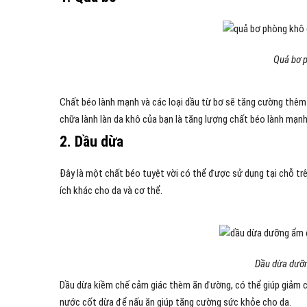
Quả bơ p
Chất béo lành mạnh và các loại dầu từ bơ sẽ tăng cường thêm 
chữa lành làn da khô của bạn là tăng lượng chất béo lành mạnh 
2. Dầu dừa
Đây là một chất béo tuyệt vời có thể được sử dụng tại chỗ tr
ích khác cho da và cơ thể.
Dầu dừa dưỡn
Dầu dừa kiềm chế cảm giác thèm ăn đường, có thể giúp giảm c
nước cốt dừa để nấu ăn giúp tăng cường sức khỏe cho da.