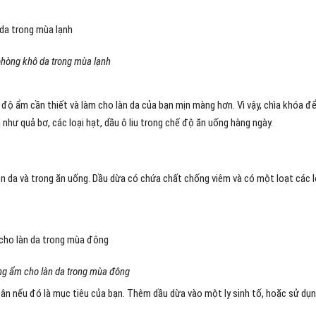
hòng khô da trong mùa lạnh
độ ẩm cần thiết và làm cho làn da của bạn mịn màng hơn. Vì vậy, chìa khóa đ
như quả bơ, các loại hạt, dầu ô liu trong chế độ ăn uống hàng ngày.
ên da và trong ăn uống. Dầu dừa có chứa chất chống viêm và có một loạt các l
g ẩm cho làn da trong mùa đông
ân nếu đó là mục tiêu của bạn. Thêm dầu dừa vào một ly sinh tố, hoặc sử dụ