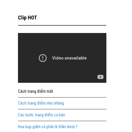
Clip HOT
Cách trang điểm mắt
Cách trang điểm nhẹ nhàng
Các bước trang điểm cơ bản
Hoa bụp giấm có phải là thần dược?