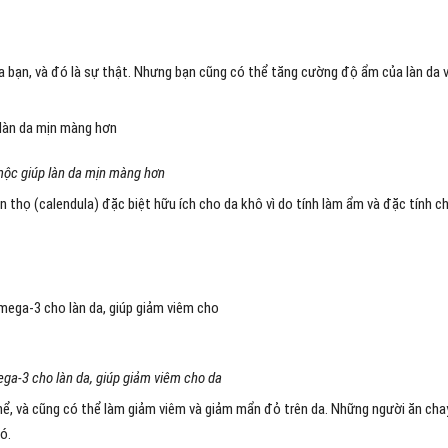
 bạn, và đó là sự thật. Nhưng bạn cũng có thể tăng cường độ ẩm của làn da 
mộc giúp làn da mịn màng hơn
 thọ (calendula) đặc biệt hữu ích cho da khô vì do tính làm ẩm và đặc tính c
ga-3 cho làn da, giúp giảm viêm cho da
hể, và cũng có thể làm giảm viêm và giảm mẩn đỏ trên da. Những người ăn cha
ó.