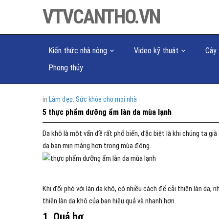
VTVCANTHO.VN
Kiến thức nhà nông
Video kỹ thuật
Cây 
Phong thủy
in
Làm đẹp
,
Sức khỏe cho mọi nhà
5 thực phẩm dưỡng ẩm làn da mùa lạnh
Da khô là một vấn đề rất phổ biến, đặc biệt là khi chúng ta gi
da bạn mịn màng hơn trong mùa đông.
Khi đối phó với làn da khô, có nhiều cách để cải thiện làn da
thiện làn da khô của bạn hiệu quả và nhanh hơn.
1. Quả bơ