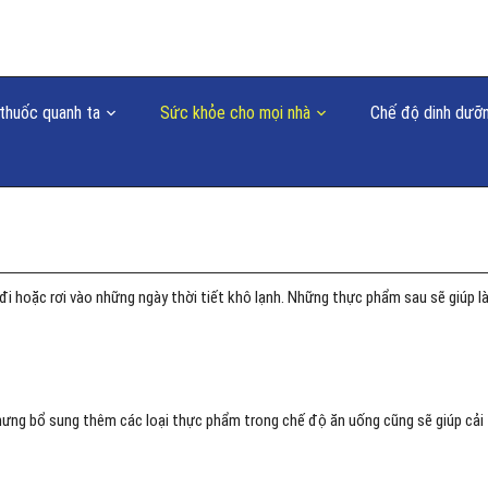
thuốc quanh ta
Sức khỏe cho mọi nhà
Chế độ dinh dưỡ
à đi hoặc rơi vào những ngày thời tiết khô lạnh. Những thực phẩm sau sẽ giúp l
, nhưng bổ sung thêm các loại thực phẩm trong chế độ ăn uống cũng sẽ giúp cải