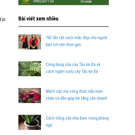
Bài viết xem nhiều
 đắt
Tất tần tật cách mặc đẹp cho người
béo trở nên thon gọn
Công dụng của cây Tắc kè đá và
cách ngâm rượu cây Tắc kè đá
Mách các mẹ công thức nấu món
cháo củ dền giúp bé tăng cân nhanh
Cách trồng cây nha đam trong phòng
ngủ