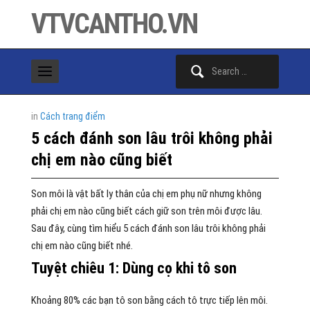
VTVCANTHO.VN
Search
for:
in
Cách trang điểm
5 cách đánh son lâu trôi không phải
chị em nào cũng biết
Son môi là vật bất ly thân của chị em phụ nữ nhưng không
phải chị em nào cũng biết cách giữ son trên môi được lâu.
Sau đây, cùng tìm hiểu 5 cách đánh son lâu trôi không phải
chị em nào cũng biết nhé.
Tuyệt chiêu 1: Dùng cọ khi tô son
Khoảng 80% các bạn tô son bằng cách tô trực tiếp lên môi.