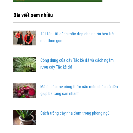
Bài viết xem nhiều
Tất tần tật cách mặc đẹp cho người béo trở
nên thon gọn
Công dụng của cây Tắc kè đá và cách ngâm
rượu cây Tắc kè đá
Mách các mẹ công thức nấu món cháo củ dền
giúp bé tăng cân nhanh
Cách trồng cây nha đam trong phòng ngủ