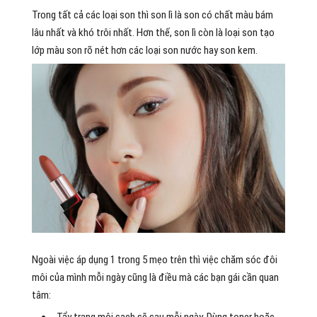
Trong tất cả các loại son thì son lì là son có chất màu bám
lâu nhất và khó trôi nhất. Hơn thế, son lì còn là loại son tạo
lớp màu son rõ nét hơn các loại son nước hay son kem.
Ngoài việc áp dụng 1 trong 5 mẹo trên thì việc chăm sóc đôi
môi của mình mỗi ngày cũng là điều mà các bạn gái cần quan
tâm:
Tẩy trang môi sạch sẽ sau mỗi ngày. Dùng toner hoặc