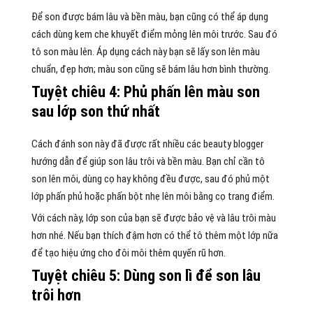
Để son được bám lâu và bền màu, bạn cũng có thể áp dụng
cách dùng kem che khuyết điểm mỏng lên môi trước. Sau đó
tô son màu lên. Áp dụng cách này bạn sẽ lấy son lên màu
chuẩn, đẹp hơn; màu son cũng sẽ bám lâu hơn bình thường.
Tuyệt chiêu 4: Phủ phấn lên màu son
sau lớp son thứ nhất
Cách đánh son này đã được rất nhiều các beauty blogger
hướng dẫn để giúp son lâu trôi và bền màu. Bạn chỉ cần tô
son lên môi, dùng cọ hay không đều được, sau đó phủ một
lớp phấn phủ hoặc phấn bột nhẹ lên môi bằng cọ trang điểm.
Với cách này, lớp son của bạn sẽ được bảo vệ và lâu trôi màu
hơn nhé. Nếu bạn thích đậm hơn có thể tô thêm một lớp nữa
để tạo hiệu ứng cho đôi môi thêm quyến rũ hơn.
Tuyệt chiêu 5: Dùng son lì để son lâu
trôi hơn