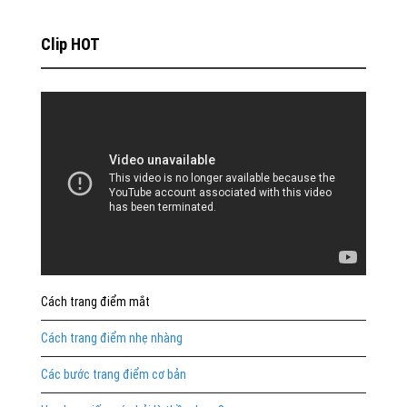
Clip HOT
Cách trang điểm mắt
Cách trang điểm nhẹ nhàng
Các bước trang điểm cơ bản