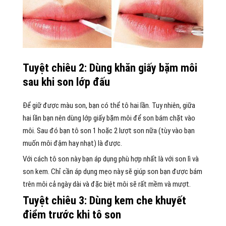
Tuyệt chiêu 2: Dùng khăn giấy bặm môi
sau khi son lớp đấu
Để giữ được màu son, bạn có thể tô hai lần. Tuy nhiên, giữa
hai lần bạn nên dùng lớp giấy bặm môi để son bám chặt vào
môi. Sau đó bạn tô son 1 hoặc 2 lượt son nữa (tùy vào bạn
muốn môi đậm hay nhạt) là được.
Với cách tô son này bạn áp dụng phù hợp nhất là với son lì và
son kem. Chỉ cần áp dụng mẹo này sẽ giúp son bạn được bám
trên môi cả ngày dài và đặc biệt môi sẽ rất mềm và mượt.
Tuyệt chiêu 3: Dùng kem che khuyết
điểm trước khi tô son