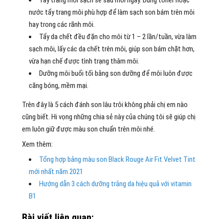
nước tẩy trang môi phù hợp để làm sạch son bám trên môi
hay trong các rãnh môi.
Tẩy da chết đều đặn cho môi từ 1 – 2 lần/tuần, vừa làm
sạch môi, lấy các da chết trên môi, giúp son bám chặt hơn,
vừa hạn chế được tình trạng thâm môi.
Dưỡng môi buổi tối bằng son dưỡng để môi luôn được
căng bóng, mềm mại.
Trên đây là 5 cách đánh son lâu trôi không phải chị em nào
cũng biết. Hi vọng những chia sẻ này của chúng tôi sẽ giúp chị
em luôn giữ được màu son chuẩn trên môi nhé.
Xem thêm:
Tổng hợp bảng màu son Black Rouge Air Fit Velvet Tint
mới nhất năm 2021
Hướng dẫn 3 cách dưỡng trắng da hiệu quả với vitamin
B1
Bài viết liên quan: