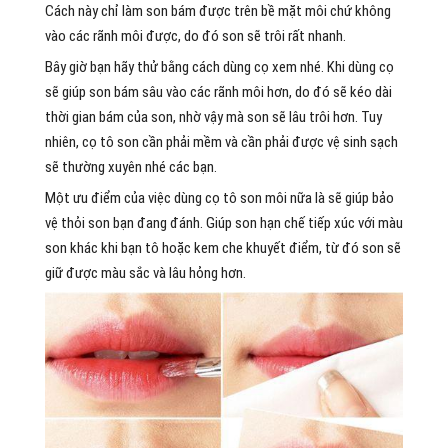
Cách này chỉ làm son bám được trên bề mặt môi chứ không
vào các rãnh môi được, do đó son sẽ trôi rất nhanh.
Bây giờ bạn hãy thử bằng cách dùng cọ xem nhé. Khi dùng cọ
sẽ giúp son bám sâu vào các rãnh môi hơn, do đó sẽ kéo dài
thời gian bám của son, nhờ vậy mà son sẽ lâu trôi hơn. Tuy
nhiên, cọ tô son cần phải mềm và cần phải được vệ sinh sạch
sẽ thường xuyên nhé các bạn.
Một ưu điểm của việc dùng cọ tô son môi nữa là sẽ giúp bảo
vệ thỏi son bạn đang đánh. Giúp son hạn chế tiếp xúc với màu
son khác khi bạn tô hoặc kem che khuyết điểm, từ đó son sẽ
giữ được màu sắc và lâu hỏng hơn.