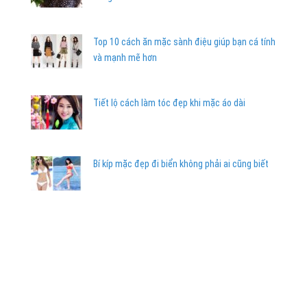
Top 10 cách ăn mặc sành điệu giúp bạn cá tính
và mạnh mẽ hơn
Tiết lộ cách làm tóc đẹp khi mặc áo dài
Bí kíp mặc đẹp đi biển không phải ai cũng biết