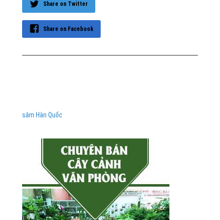
Share on Twitter
Share on Facebook
sâm Hàn Quốc