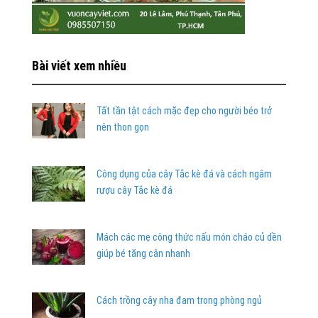
Bài viết xem nhiều
Tất tần tật cách mặc đẹp cho người béo trở
nên thon gọn
Công dụng của cây Tắc kè đá và cách ngâm
rượu cây Tắc kè đá
Mách các mẹ công thức nấu món cháo củ dền
giúp bé tăng cân nhanh
Cách trồng cây nha đam trong phòng ngủ