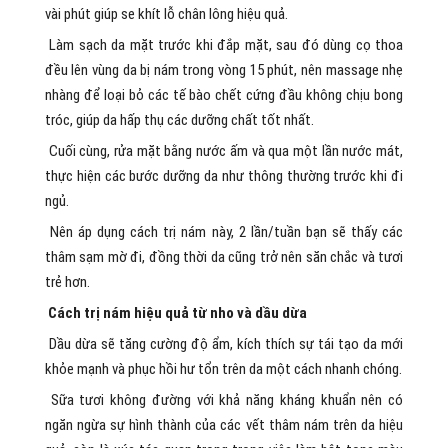
vài phút giúp se khít lỗ chân lông hiệu quả.
Làm sạch da mặt trước khi đắp mặt, sau đó dùng cọ thoa
đều lên vùng da bị nám trong vòng 15 phút, nên massage nhẹ
nhàng để loại bỏ các tế bào chết cứng đầu không chịu bong
tróc, giúp da hấp thụ các dưỡng chất tốt nhất.
Cuối cùng, rửa mặt bằng nước ấm và qua một lần nước mát,
thực hiện các bước dưỡng da như thông thường trước khi đi
ngủ.
Nên áp dụng cách trị nám này, 2 lần/tuần bạn sẽ thấy các
thâm sạm mờ đi, đồng thời da cũng trở nên săn chắc và tươi
trẻ hơn.
Cách trị nám hiệu quả từ nho và dầu dừa
Dầu dừa sẽ tăng cường độ ẩm, kích thích sự tái tạo da mới
khỏe mạnh và phục hồi hư tổn trên da một cách nhanh chóng.
Sữa tươi không đường với khả năng kháng khuẩn nên có
ngăn ngừa sự hình thành của các vết thâm nám trên da hiệu