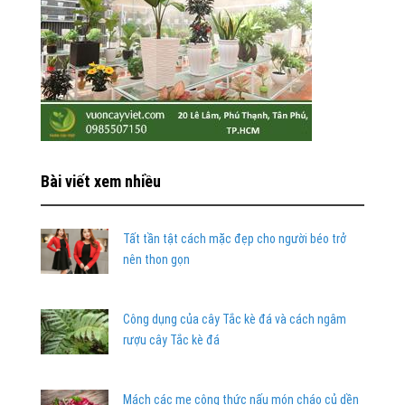
Bài viết xem nhiều
Tất tần tật cách mặc đẹp cho người béo trở
nên thon gọn
Công dụng của cây Tắc kè đá và cách ngâm
rượu cây Tắc kè đá
Mách các mẹ công thức nấu món cháo củ dền