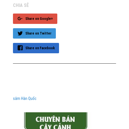
CHIA SẺ
Share on Google+
Share on Twitter
Share on Facebook
sâm Hàn Quốc