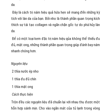
da.
Đây là cách trị nám hiệu quả hứa hẹn sẽ mang đến những kỳ
tích với làn da của bạn. Bởi nho là thành phần quan trọng kích
thích sự tái tạo collagen và ngăn chặn gốc tự do phá hủy làn
da.
Để có một loại kem đặc trị nám hiệu qủa không thể thiếu đu
đủ, mật ong, những thành phần quan trọng giúp đánh bay nám
nhanh chóng hơn.
Nguyên liệu
2 thìa nước ép nho
1 thìa đu đủ chín
1 thìa mật ong
Cách thực hiện
Trộn đều các nguyên liệu đã chuẩn lại với nhau thu được một
hỗn hợp sánh mịn. Cho vào ngăn mát của tủ lạnh trong vòng