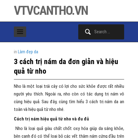
VTVCANTHO.VN
Search
for:
in
Làm đẹp da
3 cách trị nám da đơn giản và hiệu
quả từ nho
Nho là một loại trái cây có lợi cho sức khỏe được rất nhiều
người yêu thích. Ngoài ra, nho còn có tác dụng trị nám vô
cùng hiệu quả. Sau đây, cùng tìm hiểu 3 cách trị nám da an
toàn và hiệu quả từ nho nhé.
Cách trị nám hiệu quả từ nho và đu đủ
Nho là loại quả giàu chất chốt oxy hóa giúp da sáng khỏe,
bên cạnh đó có thể loại bỏ các vết thâm nám cứng đầu trên