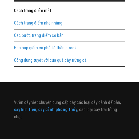
Cách trang điểm mắt
Cách trang điểm nhẹ nhàng
Các bước trang điểm cơ bản
Hoa bụp giấm có phải là thần dược?
Công dụng tuyệt vời của quả cây trứng cá
Vườn cây việt chuyên cung cấp cây các loại cây cảnh để bàn,
cây kim tiền
,
cây cảnh phong thủy
, các loại cây trái trồng
chậu