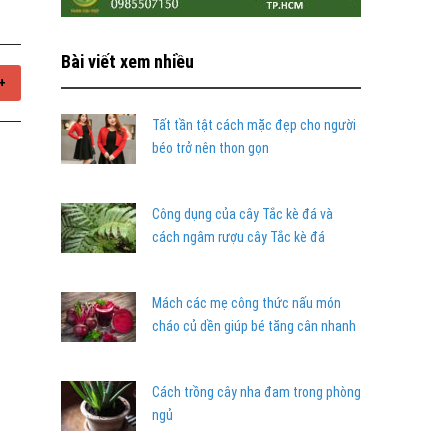
Bài viết xem nhiều
+
Tất tần tật cách mặc đẹp cho người
béo trở nên thon gọn
Công dụng của cây Tắc kè đá và
cách ngâm rượu cây Tắc kè đá
Mách các mẹ công thức nấu món
cháo củ dền giúp bé tăng cân nhanh
Cách trồng cây nha đam trong phòng
ngủ