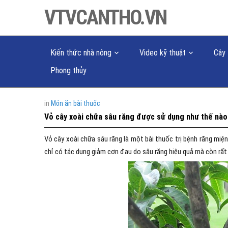
VTVCANTHO.VN
Kiến thức nhà nông
Video kỹ thuật
Cây 
Phong thủy
in
Món ăn bài thuốc
Vỏ cây xoài chữa sâu răng được sử dụng như thế nào
Vỏ cây xoài chữa sâu răng là một bài thuốc trị bệnh răng miệ
chỉ có tác dụng giảm cơn đau do sâu răng hiệu quả mà còn rất