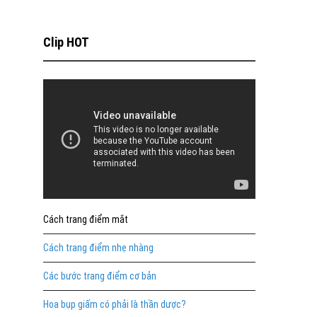
Clip HOT
Cách trang điểm mắt
Cách trang điểm nhẹ nhàng
Các bước trang điểm cơ bản
Hoa bụp giấm có phải là thần dược?