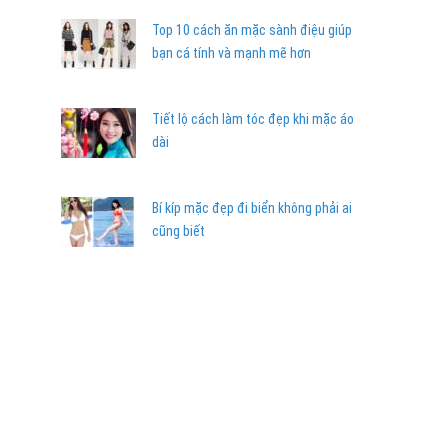
Top 10 cách ăn mặc sành điệu giúp
bạn cá tính và mạnh mẽ hơn
Tiết lộ cách làm tóc đẹp khi mặc áo
dài
Bí kíp mặc đẹp đi biển không phải ai
cũng biết