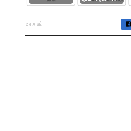
CHIA SẺ