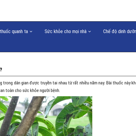
thuốc quanh ta
Sức khỏe cho mọi nhà
Chế độ dinh dưỡ
?
ng trong dân gian được truyền tai nhau từ rất nhiều năm nay. Bài thuốc này k
 an toàn cho sức khỏe người bệnh.