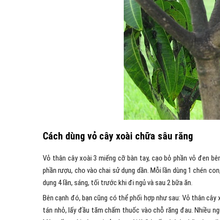
Cách dùng vỏ cây xoài chữa sâu răng
Vỏ thân cây xoài 3 miếng cỡ bàn tay, cạo bỏ phần vỏ đen bên
phần rượu, cho vào chai sử dụng dần. Mỗi lần dùng 1 chén con
dụng 4 lần, sáng, tối trước khi đi ngủ và sau 2 bữa ăn.
Bên cạnh đó, bạn cũng có thể phối hợp như sau: Vỏ thân cây 
tán nhỏ, lấy đầu tăm chấm thuốc vào chỗ răng đau. Nhiều ngư