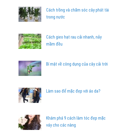
Cách trồng và chăm sóc cây phát tài
trong nước
Cách gieo hạt rau cải nhanh, nảy
mầm đều
Bí mật về công dụng của cây cải trời
Làm sao để mặc đẹp với áo da?
Khám phá 9 cách làm tóc đẹp mặc
váy cho các nàng