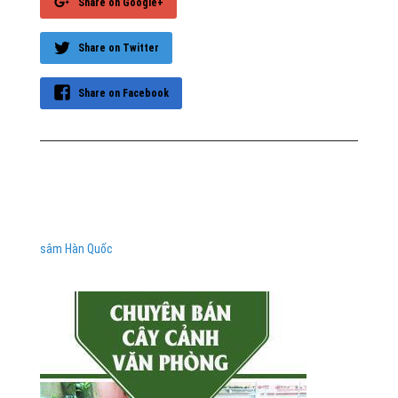
Share on Google+
Share on Twitter
Share on Facebook
sâm Hàn Quốc