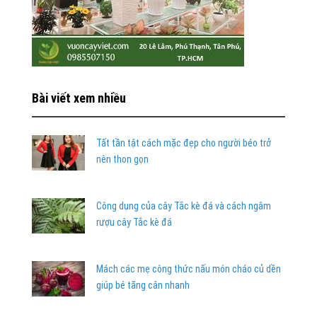
Bài viết xem nhiều
Tất tần tật cách mặc đẹp cho người béo trở
nên thon gọn
Công dụng của cây Tắc kè đá và cách ngâm
rượu cây Tắc kè đá
Mách các mẹ công thức nấu món cháo củ dền
giúp bé tăng cân nhanh