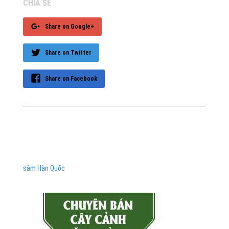
CHIA SẺ
Share on Google+
Share on Twitter
Share on Facebook
sâm Hàn Quốc