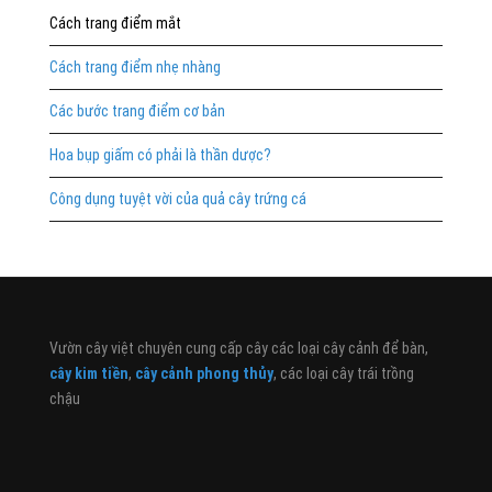
Cách trang điểm mắt
Cách trang điểm nhẹ nhàng
Các bước trang điểm cơ bản
Hoa bụp giấm có phải là thần dược?
Công dụng tuyệt vời của quả cây trứng cá
Vườn cây việt chuyên cung cấp cây các loại cây cảnh để bàn,
cây kim tiền
,
cây cảnh phong thủy
, các loại cây trái trồng
chậu