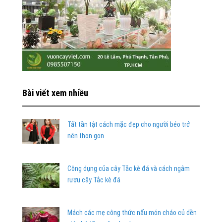
Bài viết xem nhiều
Tất tần tật cách mặc đẹp cho người béo trở
nên thon gọn
Công dụng của cây Tắc kè đá và cách ngâm
rượu cây Tắc kè đá
Mách các mẹ công thức nấu món cháo củ dền