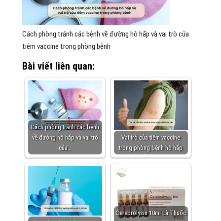
Cách phòng tránh các bệnh về đường hô hấp và vai trò của
tiêm vaccine trong phòng bệnh
Bài viết liên quan:
Cách phòng tránh các bệnh
về đường hô hấp và vai trò
Vai trò của tiêm vaccine
của…
trong phòng bệnh hô hấp
Cerebrolysin 10ml Là Thuốc