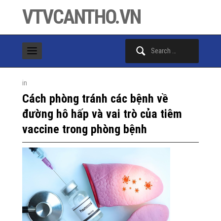
VTVCANTHO.VN
Search
for:
in
Cách phòng tránh các bệnh về
đường hô hấp và vai trò của tiêm
vaccine trong phòng bệnh