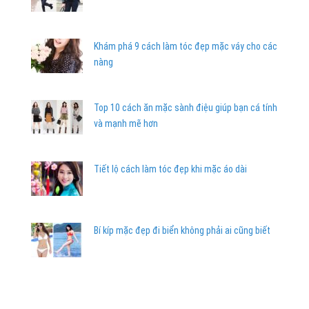
Khám phá 9 cách làm tóc đẹp mặc váy cho các
nàng
Top 10 cách ăn mặc sành điệu giúp bạn cá tính
và mạnh mẽ hơn
Tiết lộ cách làm tóc đẹp khi mặc áo dài
Bí kíp mặc đẹp đi biển không phải ai cũng biết