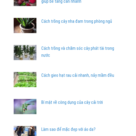
giúp bé tăng cân nhanh
Cách trồng cây nha đam trong phòng ngủ
Cách trồng và chăm sóc cây phát tài trong
nước
Cách gieo hạt rau cải nhanh, nảy mầm đều
Bí mật về công dụng của cây cải trời
Làm sao để mặc đẹp với áo da?