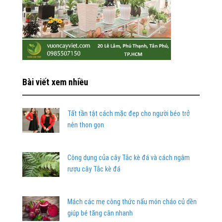
Bài viết xem nhiều
Tất tần tật cách mặc đẹp cho người béo trở
nên thon gọn
Công dụng của cây Tắc kè đá và cách ngâm
rượu cây Tắc kè đá
Mách các mẹ công thức nấu món cháo củ dền
giúp bé tăng cân nhanh