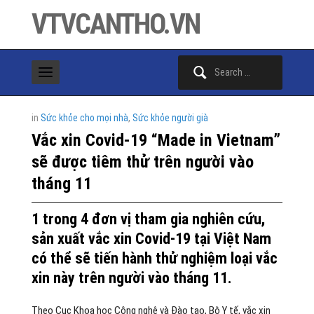
VTVCANTHO.VN
Search
for:
in
Sức khỏe cho mọi nhà
,
Sức khỏe người già
Vắc xin Covid-19 “Made in Vietnam”
sẽ được tiêm thử trên người vào
tháng 11
1 trong 4 đơn vị tham gia nghiên cứu,
sản xuất vắc xin Covid-19 tại Việt Nam
có thể sẽ tiến hành thử nghiệm loại vắc
xin này trên người vào tháng 11.
Theo Cục Khoa học Công nghệ và Đào tạo, Bộ Y tế, vắc xin