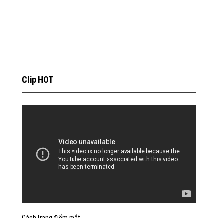
Clip HOT
Cách trang điểm mắt