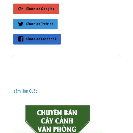
Share on Google+
Share on Twitter
Share on Facebook
sâm Hàn Quốc