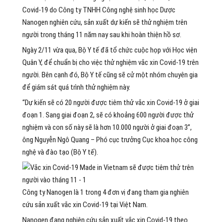
Covid-19 do Công ty TNHH Công nghệ sinh học Dược
Nanogen nghiên cứu, sản xuất dự kiến sẽ thử nghiệm trên
người trong tháng 11 năm nay sau khi hoàn thiện hồ sơ.
Ngày 2/11 vừa qua, Bộ Y tế đã tổ chức cuộc họp với Học viện
Quân Y, để chuẩn bị cho việc thử nghiệm vắc xin Covid-19 trên
người. Bên cạnh đó, Bộ Y tế cũng sẽ cử một nhóm chuyên gia
để giám sát quá trình thử nghiệm này.
“Dự kiến sẽ có 20 người được tiêm thử vắc xin Covid-19 ở giai
đoạn 1. Sang giai đoạn 2, sẽ có khoảng 600 người được thử
nghiệm và con số này sẽ là hơn 10.000 người ở giai đoạn 3”,
ông Nguyễn Ngô Quang – Phó cục trưởng Cục khoa học công
nghệ và đào tạo (Bộ Y tế).
Công ty Nanogen là 1 trong 4 đơn vị đang tham gia nghiên
cứu sản xuất vắc xin Covid-19 tại Việt Nam.
Nanogen đang nghiên cứu sản xuất vắc xin Covid-19 theo