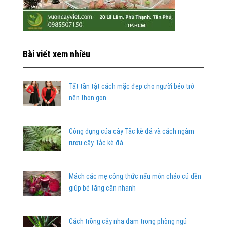
Bài viết xem nhiều
Tất tần tật cách mặc đẹp cho người béo trở
nên thon gọn
Công dụng của cây Tắc kè đá và cách ngâm
rượu cây Tắc kè đá
Mách các mẹ công thức nấu món cháo củ dền
giúp bé tăng cân nhanh
Cách trồng cây nha đam trong phòng ngủ