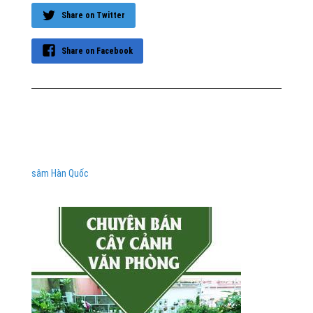
Share on Twitter
Share on Facebook
sâm Hàn Quốc