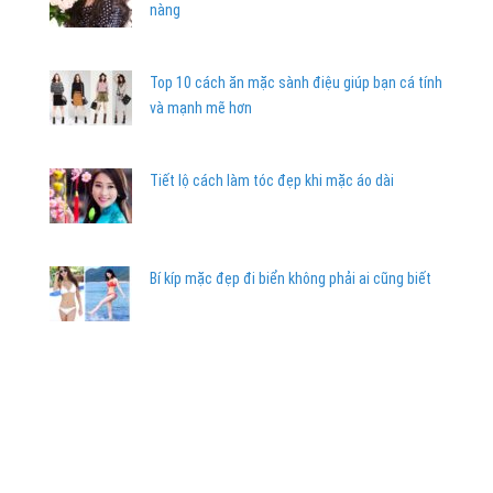
nàng
Top 10 cách ăn mặc sành điệu giúp bạn cá tính
và mạnh mẽ hơn
Tiết lộ cách làm tóc đẹp khi mặc áo dài
Bí kíp mặc đẹp đi biển không phải ai cũng biết