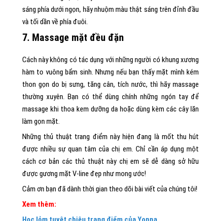
sáng phía dưới ngọn, hãy nhuộm màu thật sáng trên đỉnh đầu
và tối dần về phía đuôi.
7. Massage mặt đều đặn
Cách này không có tác dụng với những người có khung xương
hàm to vuông bẩm sinh. Nhưng nếu bạn thấy mặt mình kém
thon gọn do bị sưng, tăng cân, tích nước, thì hãy massage
thường xuyên. Bạn có thể dùng chính những ngón tay để
massage khi thoa kem dưỡng da hoặc dùng kèm các cây lăn
làm gọn mặt.
Những thủ thuật trang điểm này hiện đang là mốt thu hút
được nhiều sự quan tâm của chị em. Chỉ cần áp dụng một
cách cơ bản các thủ thuật này chị em sẽ dễ dàng sở hữu
được gương mặt V-line đẹp như mong ước!
Cảm ơn bạn đã dành thời gian theo dõi bài viết của chúng tôi!
Xem thêm:
Học lỏm tuyệt chiêu trang điểm của Yonna