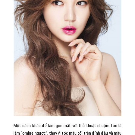
Một cách khác để làm gọn mặt với thủ thuật nhuộm tóc là
làm “ombre ngược”, thay vì tóc màu tối trên đỉnh đầu và màu