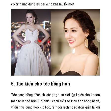
có tính ứng dụng lâu dài vì nó khá lâu lỗi mốt.
5. Tạo kiểu cho tóc bồng hơn
Tóc càng bồng bềnh thì càng tạo sự đối lập khiến cho khuôn
mặt nhìn nhỏ hơn. Có nhiều cách để tạo kiểu tóc bồng bềnh,
ví dụ như dùng keo xịt tóc, rẽ ngôi lệch hoặc đơn giản là khi