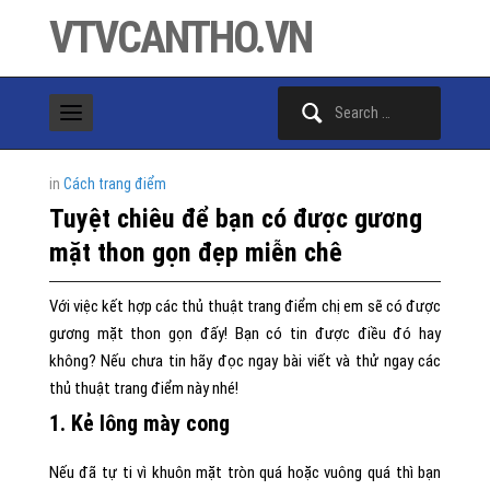
VTVCANTHO.VN
Search
for:
in
Cách trang điểm
Tuyệt chiêu để bạn có được gương
mặt thon gọn đẹp miễn chê
Với việc kết hợp các thủ thuật trang điểm chị em sẽ có được
gương mặt thon gọn đấy! Bạn có tin được điều đó hay
không? Nếu chưa tin hãy đọc ngay bài viết và thử ngay các
thủ thuật trang điểm này nhé!
1. Kẻ lông mày cong
Nếu đã tự ti vì khuôn mặt tròn quá hoặc vuông quá thì bạn