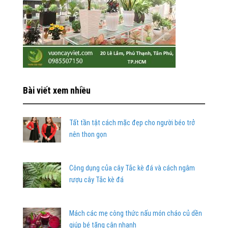
Bài viết xem nhiều
Tất tần tật cách mặc đẹp cho người béo trở
nên thon gọn
Công dụng của cây Tắc kè đá và cách ngâm
rượu cây Tắc kè đá
Mách các mẹ công thức nấu món cháo củ dền
giúp bé tăng cân nhanh