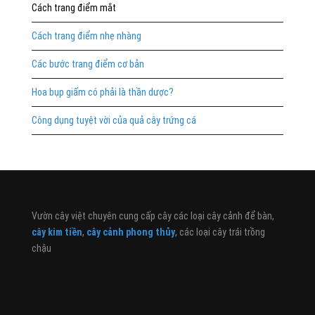
Cách trang điểm mắt
Cách trang điểm nhẹ nhàng
Các bước trang điểm cơ bản
Hoa bụp giấm có phải là thần dược?
Công dụng tuyệt vời của quả cây trứng cá
Vườn cây việt chuyên cung cấp cây các loại cây cảnh để bàn,
cây kim tiền
,
cây cảnh phong thủy
, các loại cây trái trồng
chậu