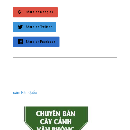
Share on Google+
Share on Twitter
Share on Facebook
sâm Hàn Quốc