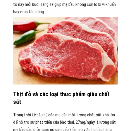
tố này mỗi buổi sáng sẽ giúp mẹ bầu không còn lo bị vi khuẩn
hay virus tấn công.
Thịt đỏ và các loại thực phẩm giàu chất
sắt
Trong thời kỳ bầu bí, các mẹ cần một lượng chất sắt khá lớn
để hỗ trợ sự phát triển của bào thai. 27mg/ngày là lượng sắt
mẹ bầu cần mỗi ngày, nó cao gấp 3 lần so với nhu cầu hàng