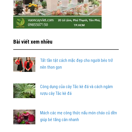
Bài viết xem nhiều
Tất tần tật cách mặc đẹp cho người béo trở
nên thon gọn
Công dụng của cây Tắc kè đá và cách ngâm
rượu cây Tắc kè đá
Mách các mẹ công thức nấu món cháo củ dền
giúp bé tăng cân nhanh