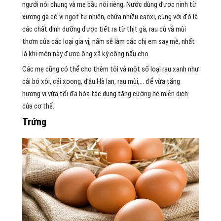
ngưới nói chung và mẹ bầu nói riêng. Nước dùng được ninh từ
xương gà có vị ngọt tự nhiên, chứa nhiều canxi, cùng với đó là
các chất dinh dưỡng được tiết ra từ thịt gà, rau củ và mùi
thơm của các loại gia vị, nấm sẽ làm các chị em say mê, nhất
là khi món này được ông xã kỳ công nấu cho.
Các mẹ cũng có thể cho thêm tỏi và một số loại rau xanh như
cải bó xôi, cải xoong, đậu Hà lan, rau mùi,… để vừa tăng
hương vị vừa tối đa hóa tác dụng tăng cường hệ miễn dịch
của cơ thể.
Trứng