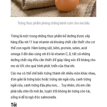
Trứng thực phẩm phòng chống bệnh cúm cho mẹ bầu
Trứng là một trong những thực phẩm bổ dưỡng được xếp
hàng đầu với 11 loại vitamin và khoáng chất cần thiết cho cơ
thể con người. Hàm lượng sắt, kẽm, protein, selen, acid
omega 3 dồi dào cùng với đó là vitamin C, D, tất cả những
dưỡng chất này đều cần thiết để giúp tăng sức đề kháng cho
mẹ và tốt cho quá trình phát triển của thai nhi.
Các mẹ có thể chế biến trứng thành rất nhiều món khác nhau,
đơn giản là trứng luộc hoặc trứng rán ngải cứu, canh trứng
ngải cứu, canh trứng đậu phụ non,…. Tuy nhiên, chị em cần
phải nấu chín rồi mới ăn, tuyệt đối không ăn trứng còn tái,
sống vì dễ bị ngộ độc salmonella.
Tỏi