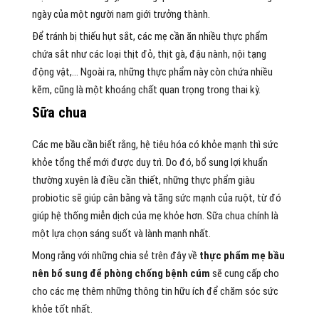
ngày của một người nam giới trưởng thành.
Để tránh bị thiếu hụt sắt, các mẹ cần ăn nhiều thực phẩm
chứa sắt như các loại thịt đỏ, thịt gà, đậu nành, nội tạng
động vật,… Ngoài ra, những thực phẩm này còn chứa nhiều
kẽm, cũng là một khoáng chất quan trọng trong thai kỳ.
Sữa chua
Các mẹ bầu cần biết rằng, hệ tiêu hóa có khỏe mạnh thì sức
khỏe tổng thể mới được duy trì. Do đó, bổ sung lợi khuẩn
thường xuyên là điều cần thiết, những thực phẩm giàu
probiotic sẽ giúp cân bằng và tăng sức mạnh của ruột, từ đó
giúp hệ thống miễn dịch của mẹ khỏe hơn. Sữa chua chính là
một lựa chọn sáng suốt và lành mạnh nhất.
Mong rằng với những chia sẻ trên đây về
thực phẩm mẹ bầu
nên bổ sung để phòng chống bệnh cúm
sẽ cung cấp cho
cho các mẹ thêm những thông tin hữu ích để chăm sóc sức
khỏe tốt nhất.