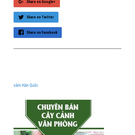
Share on Google+
Share on Twitter
Share on Facebook
sâm Hàn Quốc