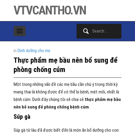
VTVCANTHO.VN
Search
for:
in
Dinh dưỡng cho mẹ
Thực phẩm mẹ bầu nên bổ sung để
phòng chống cúm
Một trong những vấn đề các mẹ bầu cần chú ý trong thời kỳ
mang thai là không được để có thể bị bệnh, mệt mõi, nhất là
bệnh cúm. Dưới đây chúng tôi sẽ chia sẻ
thực phẩm mẹ bầu
nên bổ sung để phòng chống bệnh cúm
.
Súp gà
Súp gà từ lâu đã được biết đến là món ăn bổ dưỡng cho con