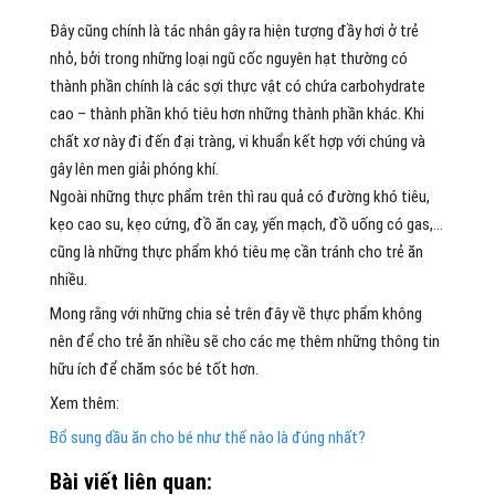
Đây cũng chính là tác nhân gây ra hiện tượng đầy hơi ở trẻ
nhỏ, bởi trong những loại ngũ cốc nguyên hạt thường có
thành phần chính là các sợi thực vật có chứa carbohydrate
cao – thành phần khó tiêu hơn những thành phần khác. Khi
chất xơ này đi đến đại tràng, vi khuẩn kết hợp với chúng và
gây lên men giải phóng khí.
Ngoài những thực phẩm trên thì rau quả có đường khó tiêu,
kẹo cao su, kẹo cứng, đồ ăn cay, yến mạch, đồ uống có gas,…
cũng là những thực phẩm khó tiêu mẹ cần tránh cho trẻ ăn
nhiều.
Mong rằng với những chia sẻ trên đây về thực phẩm không
nên để cho trẻ ăn nhiều sẽ cho các mẹ thêm những thông tin
hữu ích để chăm sóc bé tốt hơn.
Xem thêm:
Bổ sung dầu ăn cho bé như thế nào là đúng nhất?
Bài viết liên quan: