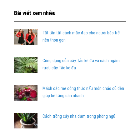
Bài viết xem nhiều
Tất tần tật cách mặc đẹp cho người béo trở
nên thon gọn
Công dụng của cây Tắc kè đá và cách ngâm
rượu cây Tắc kè đá
Mách các mẹ công thức nấu món cháo củ dền
giúp bé tăng cân nhanh
Cách trồng cây nha đam trong phòng ngủ