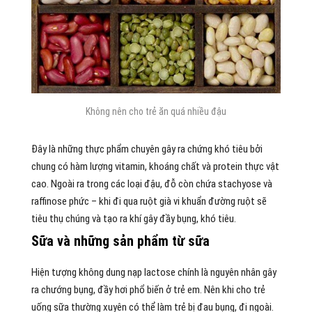
Không nên cho trẻ ăn quá nhiều đậu
Đây là những thực phẩm chuyên gây ra chứng khó tiêu bởi
chung có hàm lượng vitamin, khoáng chất và protein thực vật
cao. Ngoài ra trong các loại đậu, đỗ còn chứa stachyose và
raffinose phức – khi đi qua ruột già vi khuẩn đường ruột sẽ
tiêu thụ chúng và tạo ra khí gây đầy bụng, khó tiêu.
Sữa và những sản phẩm từ sữa
Hiện tượng không dung nạp lactose chính là nguyên nhân gây
ra chướng bụng, đầy hơi phổ biến ở trẻ em. Nên khi cho trẻ
uống sữa thường xuyên có thể làm trẻ bị đau bụng, đi ngoài.