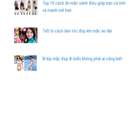
Top 10 cách ăn mặc sành điệu giúp bạn cá tính
và mạnh mẽ hơn
Tiết lộ cách làm tóc đẹp khi mặc áo dài
Bí kíp mặc đẹp đi biển không phải ai cũng biết