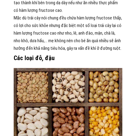
tạo thành khí bên trong dạ dày nếu như ăn nhiều thực phẩm
có hàm lượng fructose cao.
Mặc dù trái cây nói chung đều chứa hàm lượng fructose thấp,
có lợi cho sức khỏe nhưng đặc biệt một số loại trái cây lại có
hàm lượng fructose cao như nho, lê, anh đào, mận, chà là,
nho khô, dưa hấu,… mẹ không nên cho bé ăn quá nhiều sẽ ảnh
hưởng đến khả năng tiêu hóa, gây ra vấn đề khí ở đường ruột.
Các loại đỗ, đậu