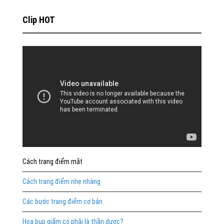
Clip HOT
Cách trang điểm mắt
Cách trang điểm nhẹ nhàng
Các bước trang điểm cơ bản
Hoa bụp giấm có phải là thần dược?