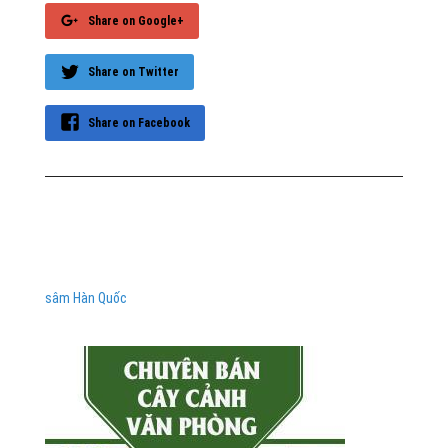
Share on Google+
Share on Twitter
Share on Facebook
sâm Hàn Quốc