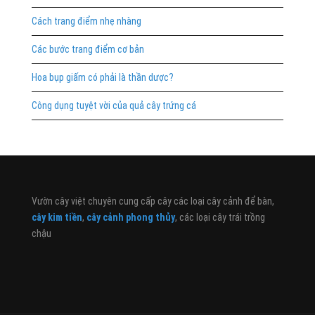
Cách trang điểm nhẹ nhàng
Các bước trang điểm cơ bản
Hoa bụp giấm có phải là thần dược?
Công dụng tuyệt vời của quả cây trứng cá
Vườn cây việt chuyên cung cấp cây các loại cây cảnh để bàn,
cây kim tiền
,
cây cảnh phong thủy
, các loại cây trái trồng
chậu