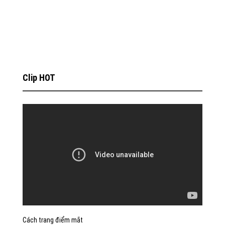
Clip HOT
Cách trang điểm mắt