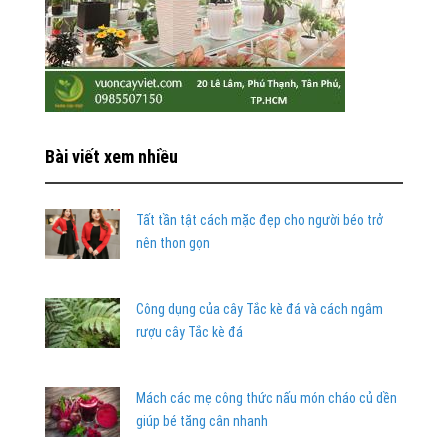
Bài viết xem nhiều
Tất tần tật cách mặc đẹp cho người béo trở
nên thon gọn
Công dụng của cây Tắc kè đá và cách ngâm
rượu cây Tắc kè đá
Mách các mẹ công thức nấu món cháo củ dền
giúp bé tăng cân nhanh