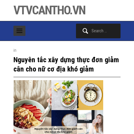
VTVCANTHO.VN
Search
for:
in
Nguyên tắc xây dựng thực đơn giảm
cân cho nữ cơ địa khó giảm