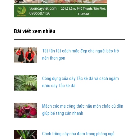
Bài viết xem nhiều
Tất tần tật cách mặc đẹp cho người béo trở
nên thon gọn
Công dụng của cây Tắc kè đá và cách ngâm
rượu cây Tắc kè đá
Mách các mẹ công thức nấu món cháo củ dền
giúp bé tăng cân nhanh
Cách trồng cây nha đam trong phòng ngủ