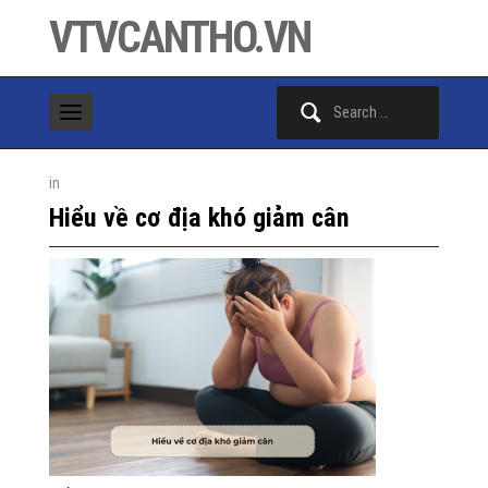
VTVCANTHO.VN
Search
for:
in
Hiểu về cơ địa khó giảm cân