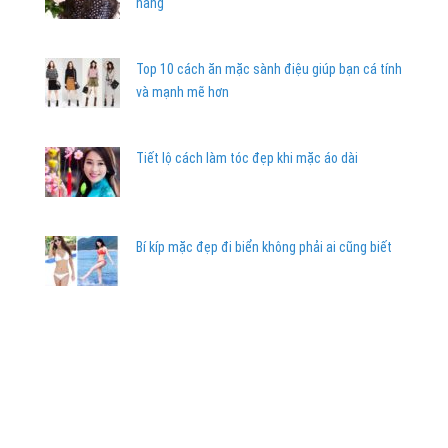
nàng
Top 10 cách ăn mặc sành điệu giúp bạn cá tính
và mạnh mẽ hơn
Tiết lộ cách làm tóc đẹp khi mặc áo dài
Bí kíp mặc đẹp đi biển không phải ai cũng biết