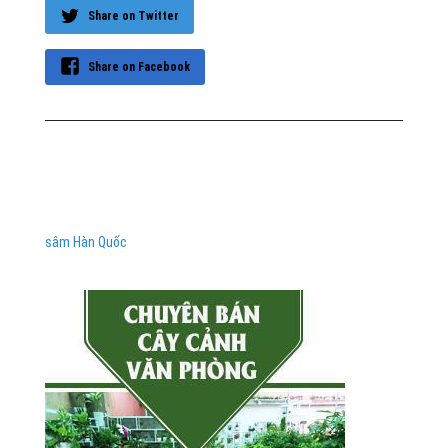
Share on Twitter
Share on Facebook
sâm Hàn Quốc