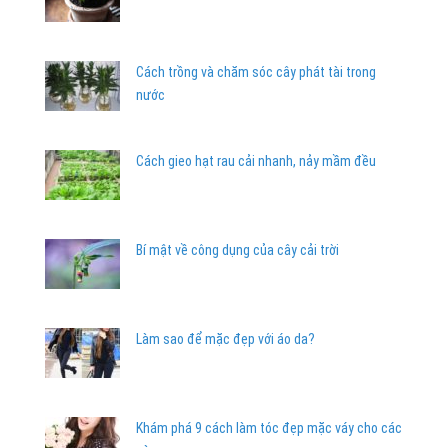
Cách trồng và chăm sóc cây phát tài trong
nước
Cách gieo hạt rau cải nhanh, nảy mầm đều
Bí mật về công dụng của cây cải trời
Làm sao để mặc đẹp với áo da?
Khám phá 9 cách làm tóc đẹp mặc váy cho các