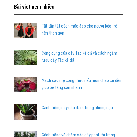
Bài viết xem nhiều
Tất tần tật cách mặc đẹp cho người béo trở
nên thon gọn
Công dụng của cây Tắc kè đá và cách ngâm
rượu cây Tắc kè đá
Mách các mẹ công thức nấu món cháo củ dền
giúp bé tăng cân nhanh
Cách trồng cây nha đam trong phòng ngủ
Cách trồng và chăm sóc cây phát tài trong