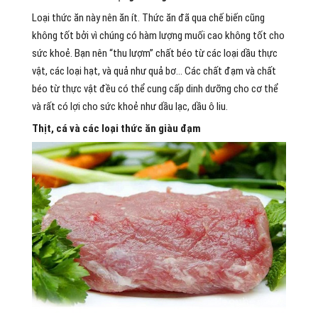
Loại thức ăn này nên ăn ít. Thức ăn đã qua chế biến cũng
không tốt bởi vì chúng có hàm lượng muối cao không tốt cho
sức khoẻ. Bạn nên “thu lượm” chất béo từ các loại dầu thực
vật, các loại hạt, và quả như quả bơ… Các chất đạm và chất
béo từ thực vật đều có thể cung cấp dinh dưỡng cho cơ thể
và rất có lợi cho sức khoẻ như dầu lạc, dầu ô liu.
Thịt, cá và các loại thức ăn giàu đạm