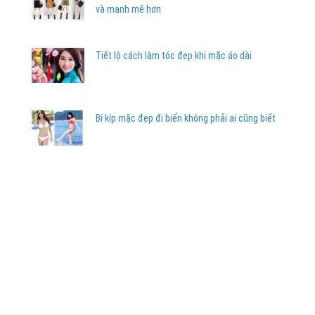
và mạnh mẽ hơn
Tiết lộ cách làm tóc đẹp khi mặc áo dài
Bí kíp mặc đẹp đi biển không phải ai cũng biết