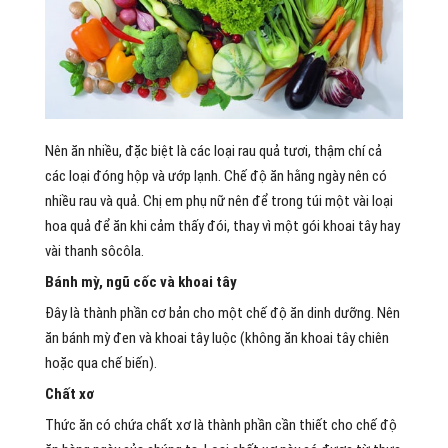
Nên ăn nhiều, đặc biệt là các loại rau quả tươi, thậm chí cả
các loại đóng hộp và ướp lạnh. Chế độ ăn hằng ngày nên có
nhiều rau và quả. Chị em phụ nữ nên để trong túi một vài loại
hoa quả để ăn khi cảm thấy đói, thay vì một gói khoai tây hay
vài thanh sôcôla.
Bánh mỳ, ngũ cốc và khoai tây
Đây là thành phần cơ bản cho một chế độ ăn dinh dưỡng. Nên
ăn bánh mỳ đen và khoai tây luộc (không ăn khoai tây chiên
hoặc qua chế biến).
Chất xơ
Thức ăn có chứa chất xơ là thành phần cần thiết cho chế độ