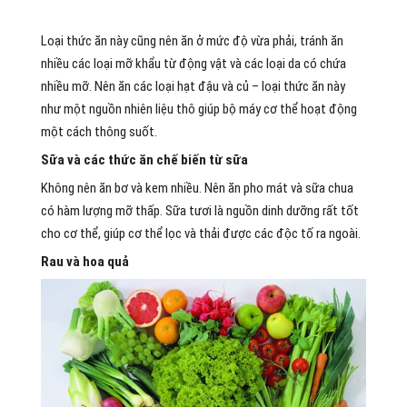
Loại thức ăn này cũng nên ăn ở mức độ vừa phải, tránh ăn
nhiều các loại mỡ khẩu từ động vật và các loại da có chứa
nhiều mỡ. Nên ăn các loại hạt đậu và củ – loại thức ăn này
như một nguồn nhiên liệu thô giúp bộ máy cơ thể hoạt động
một cách thông suốt.
Sữa và các thức ăn chế biến từ sữa
Không nên ăn bơ và kem nhiều. Nên ăn pho mát và sữa chua
có hàm lượng mỡ thấp. Sữa tươi là nguồn dinh dưỡng rất tốt
cho cơ thể, giúp cơ thể lọc và thải được các độc tố ra ngoài.
Rau và hoa quả