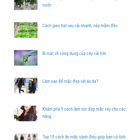
nước
Cách gieo hạt rau cải nhanh, nảy mầm đều
Bí mật về công dụng của cây cải trời
Làm sao để mặc đẹp với áo da?
Khám phá 9 cách làm tóc đẹp mặc váy cho các
nàng
Top 10 cách ăn mặc sành điệu giúp bạn cá tính