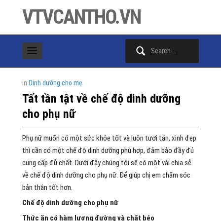
VTVCANTHO.VN
Search
for:
in
Dinh dưỡng cho mẹ
Tất tần tật về chế độ dinh dưỡng
cho phụ nữ
Phụ nữ muốn có một sức khỏe tốt và luôn tươi tắn, xinh đẹp
thì cần có một chế độ dinh dưỡng phù hợp, đảm bảo đầy đủ
cung cấp đủ chất. Dưới đây chúng tôi sẽ có một vài chia sẻ
về chế độ dinh dưỡng cho phụ nữ. Để giúp chị em chăm sóc
bản thân tốt hơn.
Chế độ dinh dưỡng cho phụ nữ
Thức ăn có hàm lượng đường và chất béo