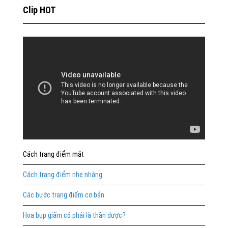
Clip HOT
Cách trang điểm mắt
Cách trang điểm nhẹ nhàng
Các bước trang điểm cơ bản
Hoa bụp giấm có phải là thần dược?