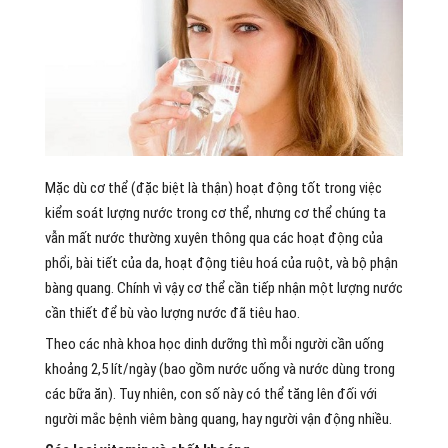
Mặc dù cơ thể (đặc biệt là thận) hoạt động tốt trong việc
kiểm soát lượng nước trong cơ thể, nhưng cơ thể chúng ta
vẫn mất nước thường xuyên thông qua các hoạt động của
phổi, bài tiết của da, hoạt động tiêu hoá của ruột, và bộ phận
bàng quang. Chính vì vậy cơ thể cần tiếp nhận một lượng nước
cần thiết để bù vào lượng nước đã tiêu hao.
Theo các nhà khoa học dinh dưỡng thì mỗi người cần uống
khoảng 2,5 lít/ngày (bao gồm nước uống và nước dùng trong
các bữa ăn). Tuy nhiên, con số này có thể tăng lên đối với
người mắc bệnh viêm bàng quang, hay người vận động nhiều.