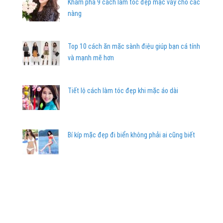
Khám phá 9 cách làm tóc đẹp mặc váy cho các
nàng
Top 10 cách ăn mặc sành điệu giúp bạn cá tính
và mạnh mẽ hơn
Tiết lộ cách làm tóc đẹp khi mặc áo dài
Bí kíp mặc đẹp đi biển không phải ai cũng biết