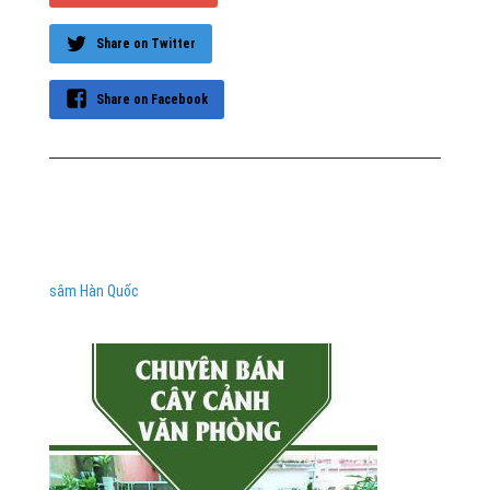
Share on Twitter
Share on Facebook
sâm Hàn Quốc