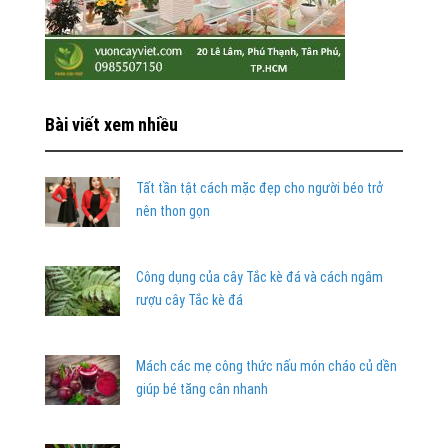
Bài viết xem nhiều
Tất tần tật cách mặc đẹp cho người béo trở
nên thon gọn
Công dụng của cây Tắc kè đá và cách ngâm
rượu cây Tắc kè đá
Mách các mẹ công thức nấu món cháo củ dền
giúp bé tăng cân nhanh