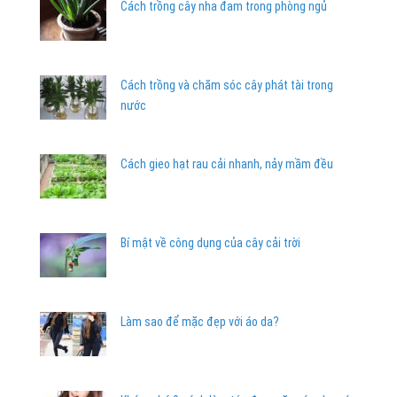
Cách trồng cây nha đam trong phòng ngủ
Cách trồng và chăm sóc cây phát tài trong
nước
Cách gieo hạt rau cải nhanh, nảy mầm đều
Bí mật về công dụng của cây cải trời
Làm sao để mặc đẹp với áo da?