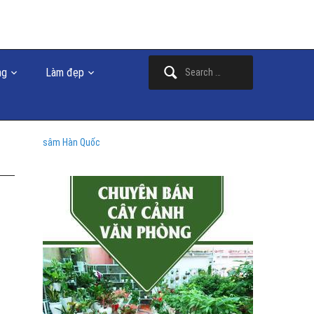
Search
ng
Làm đẹp
for:
sâm Hàn Quốc