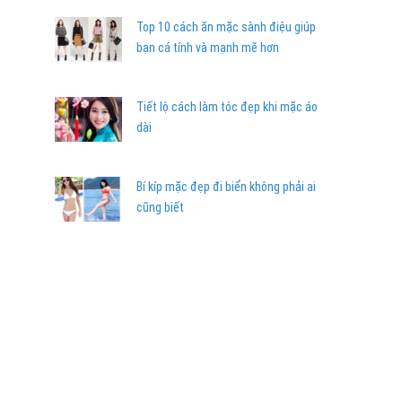
Top 10 cách ăn mặc sành điệu giúp
bạn cá tính và mạnh mẽ hơn
Tiết lộ cách làm tóc đẹp khi mặc áo
dài
Bí kíp mặc đẹp đi biển không phải ai
cũng biết