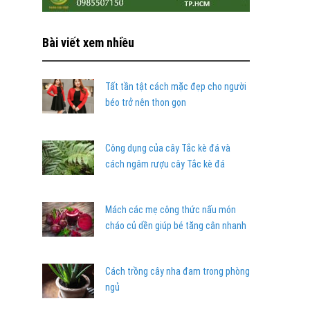
Bài viết xem nhiều
Tất tần tật cách mặc đẹp cho người
béo trở nên thon gọn
Công dụng của cây Tắc kè đá và
cách ngâm rượu cây Tắc kè đá
Mách các mẹ công thức nấu món
cháo củ dền giúp bé tăng cân nhanh
Cách trồng cây nha đam trong phòng
ngủ