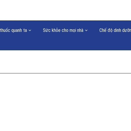
thuốc quanh ta
Sức khỏe cho mọi nhà
Chế độ dinh dưỡ