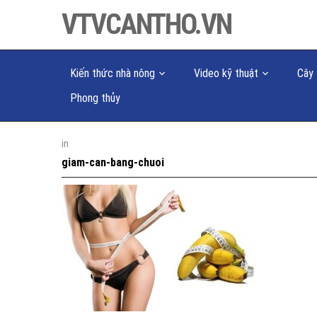
VTVCANTHO.VN
Kiến thức nhà nông
Video kỹ thuật
Cây 
Phong thủy
in
giam-can-bang-chuoi