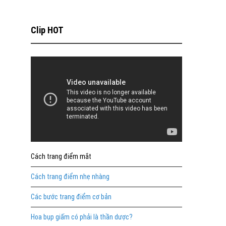
Clip HOT
Cách trang điểm mắt
Cách trang điểm nhẹ nhàng
Các bước trang điểm cơ bản
Hoa bụp giấm có phải là thần dược?