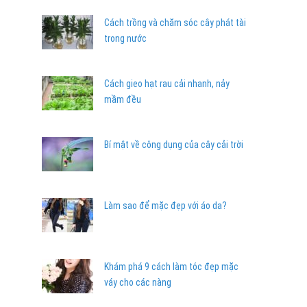
Cách trồng và chăm sóc cây phát tài
trong nước
Cách gieo hạt rau cải nhanh, nảy
mầm đều
Bí mật về công dụng của cây cải trời
Làm sao để mặc đẹp với áo da?
Khám phá 9 cách làm tóc đẹp mặc
váy cho các nàng