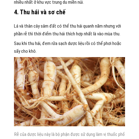
nhiều nhất ở khu vực trung du miền núi.
4. Thu hái và sơ chế
Lá và thân cây sâm đất có thể thu hái quanh năm nhưng với
phần rễ thì thời điểm thu hái thích hợp nhất là vào mùa thu.
Sau khi thu hái, đem rửa sạch dược liệu rồi có thể phơi hoặc
sấy cho khô.
Rễ của dược liệu này là bộ phận được sử dụng làm vị thuốc phổ