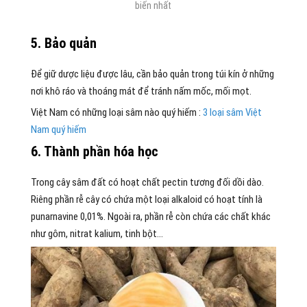
biến nhất
5. Bảo quản
Để giữ dược liệu được lâu, cần bảo quản trong túi kín ở những
nơi khô ráo và thoáng mát để tránh nấm mốc, mối mọt.
Việt Nam có những loại sâm nào quý hiếm :
3 loại sâm Việt
Nam quý hiếm
6. Thành phần hóa học
Trong cây sâm đất có hoạt chất pectin tương đối dồi dào.
Riêng phần rễ cây có chứa một loại alkaloid có hoạt tính là
punarnavine 0,01%. Ngoài ra, phần rễ còn chứa các chất khác
như gôm, nitrat kalium, tinh bột…