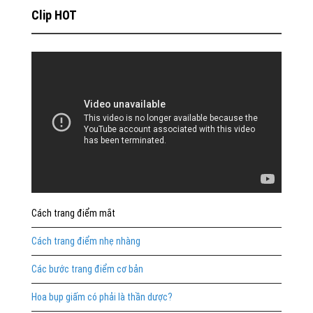
Clip HOT
Cách trang điểm mắt
Cách trang điểm nhẹ nhàng
Các bước trang điểm cơ bản
Hoa bụp giấm có phải là thần dược?