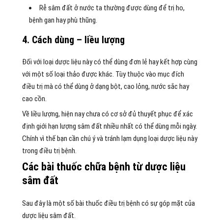
Rễ sâm đất ở nước ta thường được dùng để trị ho,
bệnh gan hay phù thũng.
4. Cách dùng – liều lượng
Đối với loại dược liệu này có thể dùng đơn lẻ hay kết hợp cùng
với một số loại thảo được khác. Tùy thuộc vào mục đích
điều trị mà có thể dùng ở dạng bột, cao lỏng, nước sắc hay
cao cồn.
Về liều lượng, hiện nay chưa có cơ sở đủ thuyết phục để xác
định giới hạn lượng sâm đất nhiều nhất có thể dùng mỗi ngày.
Chính vì thế bạn cần chú ý và tránh lạm dụng loại dược liệu này
trong điều trị bệnh.
Các bài thuốc chữa bệnh từ dược liệu
sâm đất
Sau đây là một số bài thuốc điều trị bệnh có sự góp mặt của
dược liệu sâm đất.