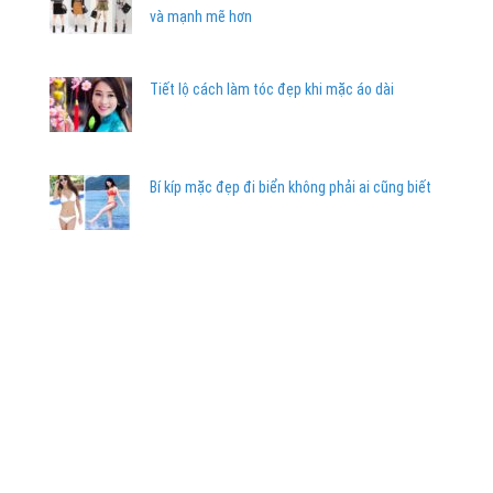
và mạnh mẽ hơn
Tiết lộ cách làm tóc đẹp khi mặc áo dài
Bí kíp mặc đẹp đi biển không phải ai cũng biết