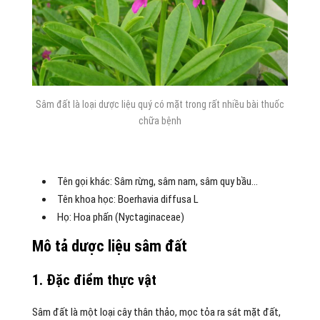
Sâm đất là loại dược liệu quý có mặt trong rất nhiều bài thuốc
chữa bệnh
Tên gọi khác: Sâm rừng, sâm nam, sâm quy bầu…
Tên khoa học: Boerhavia diffusa L
Họ: Hoa phấn (Nyctaginaceae)
Mô tả dược liệu sâm đất
1. Đặc điểm thực vật
Sâm đất là một loại cây thân thảo, mọc tỏa ra sát mặt đất,