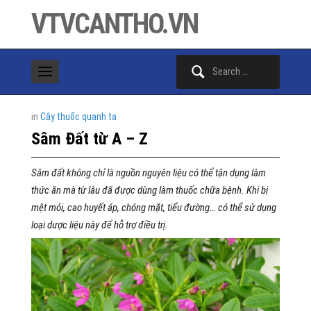
VTVCANTHO.VN
Search
for:
in
Cây thuốc quanh ta
Sâm Đất từ A – Z
Sâm đất không chỉ là nguồn nguyên liệu có thể tận dụng làm
thức ăn mà từ lâu đã được dùng làm thuốc chữa bệnh. Khi bị
mệt mỏi, cao huyết áp, chóng mặt, tiểu đường… có thể sử dụng
loại dược liệu này để hỗ trợ điều trị.