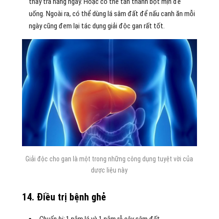
thay trà hằng ngày. Hoặc có thể tán thành bột mịn để
uống. Ngoài ra, có thể dùng lá sâm đất để nấu canh ăn mỗi
ngày cũng đem lại tác dụng giải độc gan rất tốt.
Giải độc cho gan là một trong những công dụng tuyệt vời của
dược liệu này
14. Điều trị bệnh ghẻ
Chuẩn bị:
1 nắm lá và 1 nắm rễ cây sâm đất.