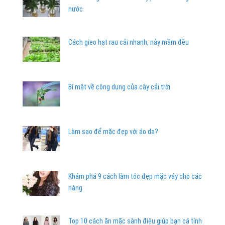
nước
Cách gieo hạt rau cải nhanh, nảy mầm đều
Bí mật về công dụng của cây cải trời
Làm sao để mặc đẹp với áo da?
Khám phá 9 cách làm tóc đẹp mặc váy cho các
nàng
Top 10 cách ăn mặc sành điệu giúp bạn cá tính