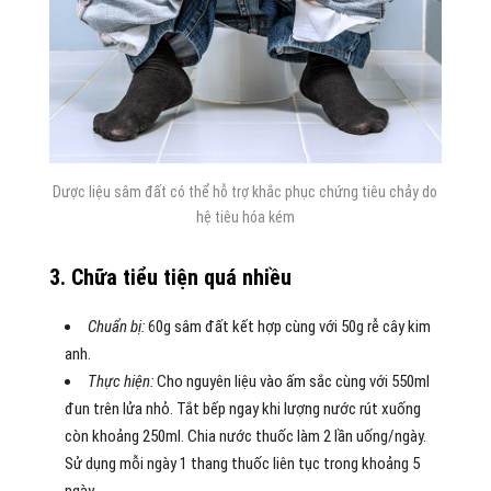
Dược liệu sâm đất có thể hỗ trợ khắc phục chứng tiêu chảy do
hệ tiêu hóa kém
3. Chữa tiểu tiện quá nhiều
Chuẩn bị:
60g sâm đất kết hợp cùng với 50g rễ cây kim
anh.
Thực hiện:
Cho nguyên liệu vào ấm sắc cùng với 550ml
đun trên lửa nhỏ. Tắt bếp ngay khi lượng nước rút xuống
còn khoảng 250ml. Chia nước thuốc làm 2 lần uống/ngày.
Sử dụng mỗi ngày 1 thang thuốc liên tục trong khoảng 5