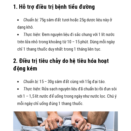
1. Hỗ trợ điều trị bệnh tiểu đường
Chuẩn bị:
75g sâm đất tươi hoặc 25g dược liệu này ở
dạng khô.
Thực hiện:
Đem nguyên liệu đi sắc chung với 1 lít nước
trên lửa nhỏ trong khoảng từ 10 – 15 phút. Dùng mỗi ngày
chỉ 1 thang thuốc duy nhất trong 1 tháng liên tục.
2. Điều trị tiêu chảy do hệ tiêu hóa hoạt
động kém
Chuẩn bị:
15 – 30g sâm đất cùng với 15g đại táo.
Thực hiện:
Rửa sạch nguyên liệu đã chuẩn bị rồi đun sôi
với 1 – 1,5 lít nước để uống trong ngày như nước lọc. Chú ý
mỗi ngày chỉ uống đúng 1 thang thuốc.