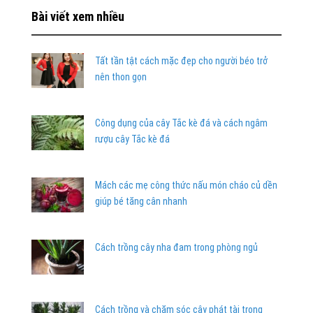
Bài viết xem nhiều
Tất tần tật cách mặc đẹp cho người béo trở
nên thon gọn
Công dụng của cây Tắc kè đá và cách ngâm
rượu cây Tắc kè đá
Mách các mẹ công thức nấu món cháo củ dền
giúp bé tăng cân nhanh
Cách trồng cây nha đam trong phòng ngủ
Cách trồng và chăm sóc cây phát tài trong