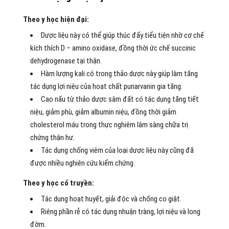
Theo y học hiện đại:
Dược liệu này có thể giúp thúc đẩy tiểu tiện nhờ cơ chế
kích thích D – amino oxidase, đồng thời ức chế succinic
dehydrogenase tại thận.
Hàm lượng kali có trong thảo dược này giúp làm tăng
tác dụng lợi niệu của hoạt chất punarvanin gia tăng.
Cao nấu từ thảo dược sâm đất có tác dụng tăng tiết
niệu, giảm phù, giảm albumin niệu, đồng thời giảm
cholesterol máu trong thực nghiêm lâm sàng chữa trị
chứng thận hư.
Tác dụng chống viêm của loại dược liệu này cũng đã
được nhiều nghiên cứu kiểm chứng.
Theo y học cổ truyền:
Tác dụng hoạt huyết, giải độc và chống co giật.
Riêng phần rễ có tác dụng nhuận tràng, lợi niệu và long
đờm.