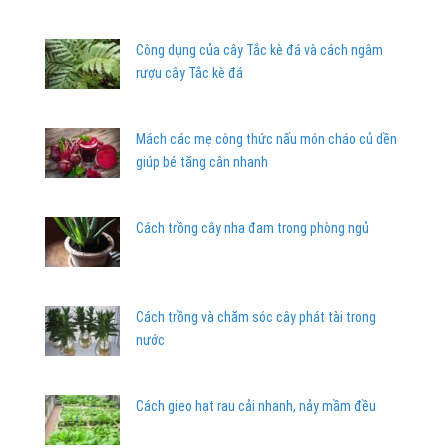
Công dụng của cây Tắc kè đá và cách ngâm
rượu cây Tắc kè đá
Mách các mẹ công thức nấu món cháo củ dền
giúp bé tăng cân nhanh
Cách trồng cây nha đam trong phòng ngủ
Cách trồng và chăm sóc cây phát tài trong
nước
Cách gieo hạt rau cải nhanh, nảy mầm đều