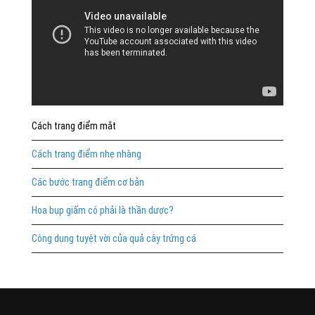
Cách trang điểm mắt
Cách trang điểm nhẹ nhàng
Các bước trang điểm cơ bản
Hoa bụp giấm có phải là thần dược?
Công dụng tuyệt vời của quả cây trứng cá