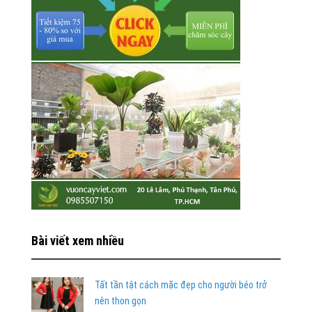
Bài viết xem nhiều
Tất tần tật cách mặc đẹp cho người béo trở
nên thon gọn