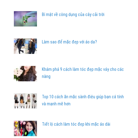
Bí mật về công dụng của cây cải trời
Làm sao để mặc đẹp với áo da?
Khám phá 9 cách làm tóc đẹp mặc váy cho các
nàng
Top 10 cách ăn mặc sành điệu giúp bạn cá tính
và mạnh mẽ hơn
Tiết lộ cách làm tóc đẹp khi mặc áo dài