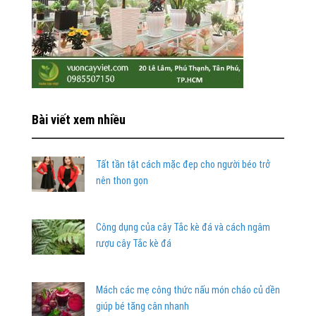
Bài viết xem nhiều
Tất tần tật cách mặc đẹp cho người béo trở
nên thon gọn
Công dụng của cây Tắc kè đá và cách ngâm
rượu cây Tắc kè đá
Mách các mẹ công thức nấu món cháo củ dền
giúp bé tăng cân nhanh