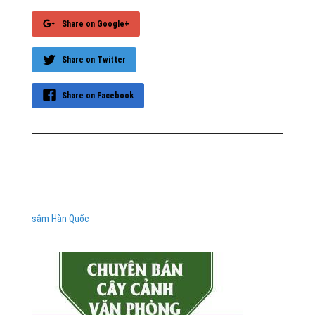
Share on Google+
Share on Twitter
Share on Facebook
sâm Hàn Quốc