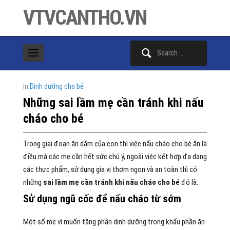
VTVCANTHO.VN
Search
for:
in
Dinh dưỡng cho bé
Những sai lầm mẹ cần tránh khi nấu
cháo cho bé
Trong giai đoạn ăn dặm của con thì việc nấu cháo cho bé ăn là
điều mà các mẹ cần hết sức chú ý, ngoài việc kết hợp đa dạng
các thực phẩm, sử dụng gia vị thơm ngon và an toàn thì có
những
sai lầm mẹ cần tránh khi nấu cháo cho bé
đó là:
Sử dụng ngũ cốc để nấu cháo từ sớm
Một số mẹ vì muốn tăng phần dinh dưỡng trong khẩu phần ăn