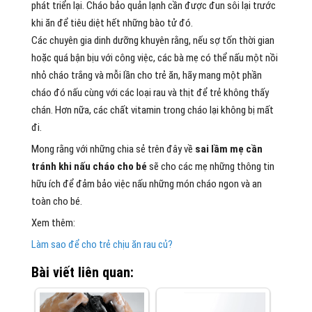
phát triển lại. Cháo bảo quản lạnh cần được đun sôi lại trước
khi ăn để tiêu diệt hết những bào tử đó.
Các chuyên gia dinh dưỡng khuyên rằng, nếu sợ tốn thời gian
hoặc quá bận bịu với công việc, các bà mẹ có thể nấu một nồi
nhỏ cháo trắng và mỗi lần cho trẻ ăn, hãy mang một phần
cháo đó nấu cùng với các loại rau và thịt để trẻ không thấy
chán. Hơn nữa, các chất vitamin trong cháo lại không bị mất
đi.
Mong rằng với những chia sẻ trên đây về
sai lầm mẹ cần
tránh khi nấu cháo cho bé
sẽ cho các mẹ những thông tin
hữu ích để đảm bảo việc nấu những món cháo ngon và an
toàn cho bé.
Xem thêm:
Làm sao để cho trẻ chịu ăn rau củ?
Bài viết liên quan: