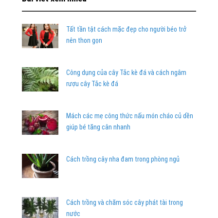
Tất tần tật cách mặc đẹp cho người béo trở
nên thon gọn
Công dụng của cây Tắc kè đá và cách ngâm
rượu cây Tắc kè đá
Mách các mẹ công thức nấu món cháo củ dền
giúp bé tăng cân nhanh
Cách trồng cây nha đam trong phòng ngủ
Cách trồng và chăm sóc cây phát tài trong
nước