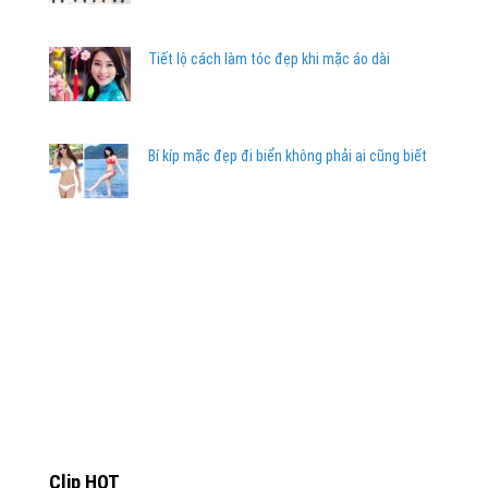
Tiết lộ cách làm tóc đẹp khi mặc áo dài
Bí kíp mặc đẹp đi biển không phải ai cũng biết
Clip HOT