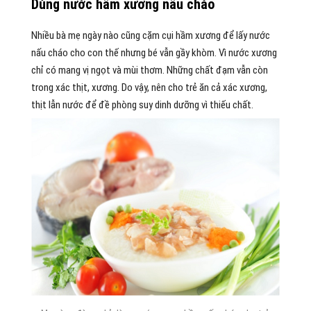
Dùng nước hầm xương nấu cháo
Nhiều bà mẹ ngày nào cũng cặm cụi hầm xương để lấy nước
nấu cháo cho con thế nhưng bé vẫn gầy khòm. Vì nước xương
chỉ có mang vị ngọt và mùi thơm. Những chất đạm vẫn còn
trong xác thịt, xương. Do vậy, nên cho trẻ ăn cả xác xương,
thịt lẫn nước để đề phòng suy dinh dưỡng vì thiếu chất.