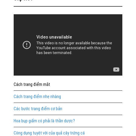
Cách trang điểm mắt
Cách trang điểm nhẹ nhàng
Các bước trang điểm cơ bản
Hoa bụp giấm có phải là thần dược?
Công dụng tuyệt vời của quả cây trứng cá