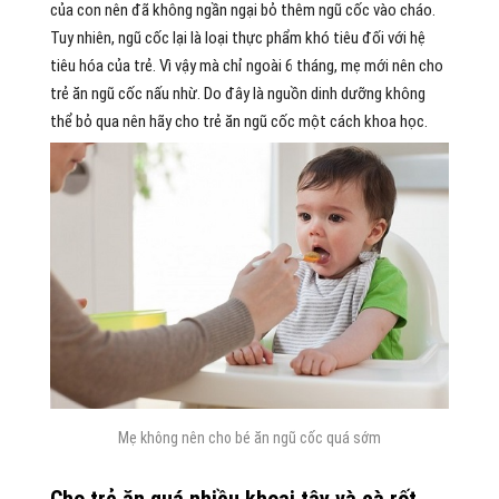
của con nên đã không ngần ngại bỏ thêm ngũ cốc vào cháo.
Tuy nhiên, ngũ cốc lại là loại thực phẩm khó tiêu đối với hệ
tiêu hóa của trẻ. Vì vậy mà chỉ ngoài 6 tháng, mẹ mới nên cho
trẻ ăn ngũ cốc nấu nhừ. Do đây là nguồn dinh dưỡng không
thể bỏ qua nên hãy cho trẻ ăn ngũ cốc một cách khoa học.
Mẹ không nên cho bé ăn ngũ cốc quá sớm
Cho trẻ ăn quá nhiều khoai tây và cà rốt