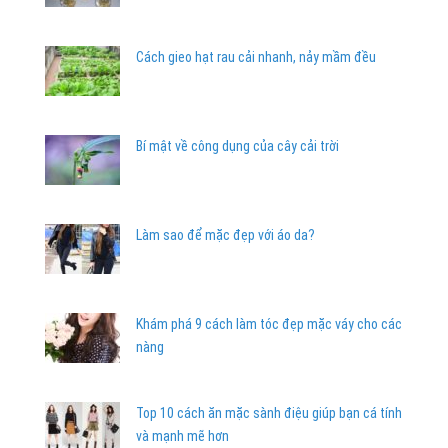
Cách gieo hạt rau cải nhanh, nảy mầm đều
Bí mật về công dụng của cây cải trời
Làm sao để mặc đẹp với áo da?
Khám phá 9 cách làm tóc đẹp mặc váy cho các
nàng
Top 10 cách ăn mặc sành điệu giúp bạn cá tính
và mạnh mẽ hơn