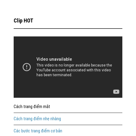
Clip HOT
Cách trang điểm mắt
Cách trang điểm nhẹ nhàng
Các bước trang điểm cơ bản