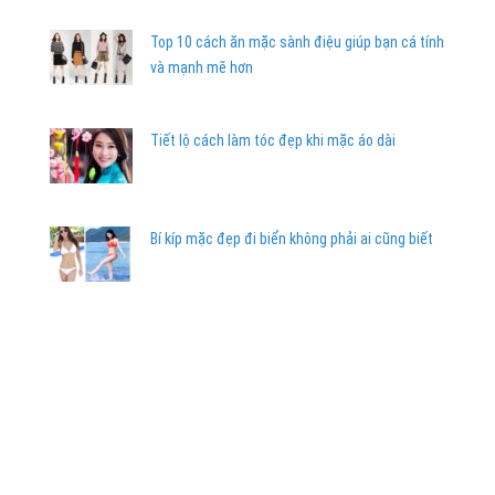
Top 10 cách ăn mặc sành điệu giúp bạn cá tính
và mạnh mẽ hơn
Tiết lộ cách làm tóc đẹp khi mặc áo dài
Bí kíp mặc đẹp đi biển không phải ai cũng biết