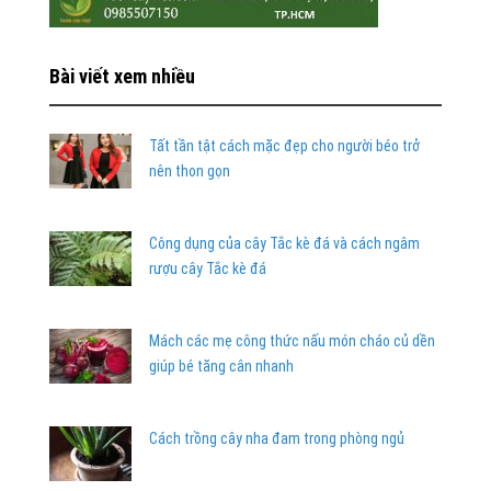
Bài viết xem nhiều
Tất tần tật cách mặc đẹp cho người béo trở
nên thon gọn
Công dụng của cây Tắc kè đá và cách ngâm
rượu cây Tắc kè đá
Mách các mẹ công thức nấu món cháo củ dền
giúp bé tăng cân nhanh
Cách trồng cây nha đam trong phòng ngủ