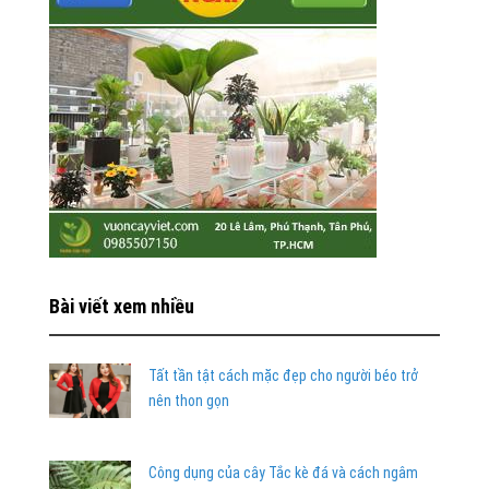
Bài viết xem nhiều
Tất tần tật cách mặc đẹp cho người béo trở
nên thon gọn
Công dụng của cây Tắc kè đá và cách ngâm