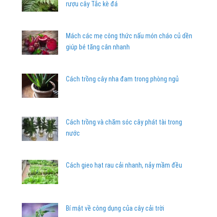
rượu cây Tắc kè đá
Mách các mẹ công thức nấu món cháo củ dền
giúp bé tăng cân nhanh
Cách trồng cây nha đam trong phòng ngủ
Cách trồng và chăm sóc cây phát tài trong
nước
Cách gieo hạt rau cải nhanh, nảy mầm đều
Bí mật về công dụng của cây cải trời