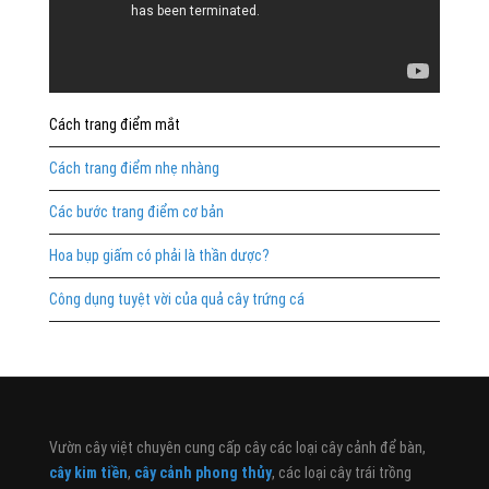
Cách trang điểm mắt
Cách trang điểm nhẹ nhàng
Các bước trang điểm cơ bản
Hoa bụp giấm có phải là thần dược?
Công dụng tuyệt vời của quả cây trứng cá
Vườn cây việt chuyên cung cấp cây các loại cây cảnh để bàn,
cây kim tiền
,
cây cảnh phong thủy
, các loại cây trái trồng