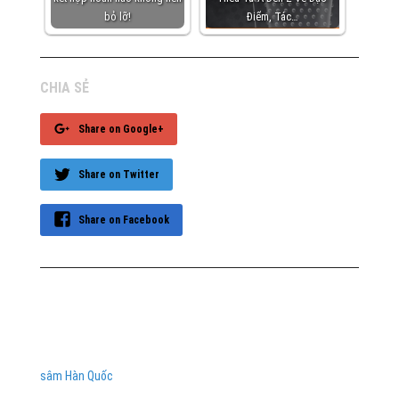
bỏ lỡ!
Điểm, Tác…
CHIA SẺ
Share on Google+
Share on Twitter
Share on Facebook
sâm Hàn Quốc