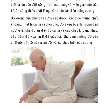
biệt là lún các đốt sống. Tuổi cao cùng với việc giảm nội tiết
tố, ăn uống thiếu chất là nguyên nhân dẫn đến loãng xương.
Bộ xương của chúng ta cứng cáp được là nhờ có những chất
khoáng, nhất là canxi và phospho. Có 3 yếu tố ảnh hưởng đến
xương là: chế độ ăn đầy đủ canxi và các chất khoáng khác;
bảo đảm đủ vitamin D để giúp hấp thụ canxi; nồng độ các
chất nội tiết tố có vai trò đối với sự phát triển của xương.