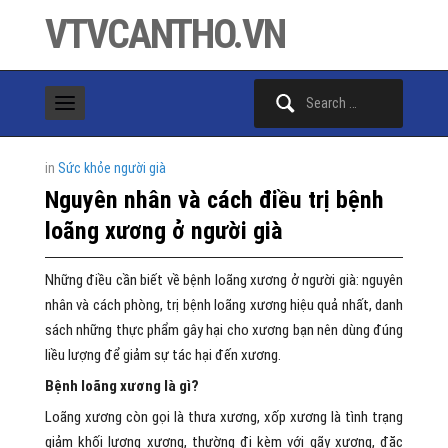
VTVCANTHO.VN
Search
for:
in
Sức khỏe người già
Nguyên nhân và cách điều trị bệnh
loãng xương ở người già
Những điều cần biết về bệnh loãng xương ở người già: nguyên
nhân và cách phòng, trị bệnh loãng xương hiệu quả nhất, danh
sách những thực phẩm gây hại cho xương bạn nên dùng đúng
liều lượng để giảm sự tác hại đến xương.
Bệnh loãng xương là gì?
Loãng xương còn gọi là thưa xương, xốp xương là tình trạng
giảm khối lượng xương, thường đi kèm với gãy xương, đặc