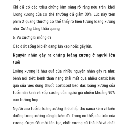
Khi đã có các triệu chứng lâm sàng rõ ràng nêu trên, khối
lượng xương của cơ thể thường đã giảm 30%. Lúc này trên
phim X quang thường có thể thấy rõ hiện tượng loãng xương
như: Xương tăng thấu quang.
6. Vỏ xương bị mỏng đi
Các đốt sống bị biến dạng: lún xẹp hoặc gãy lún.
Nguyên nhân gây ra chứng loãng xương ở người lớn
tuổi
Loãng xương là hậu quả của nhiều nguyên nhân gây ra như:
bệnh nội tiết; bệnh thận nặng thải mất quá nhiều canxi; hậu
quả của việc dùng thuốc corticoid kéo dài; loãng xương của
tuổi mãn kinh và xốp xương của người già chiếm khoảng 90%
các trường hợp.
Người cao tuổi bị loãng xương là do hấp thụ canxi kém và biến
dưỡng trong xương cũng bị kém đi. Trong cơ thể, cấu trúc của
xương được đổi mới liên tục, chất xương cũ thải hồi và chất