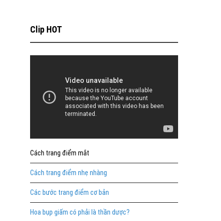
Clip HOT
Cách trang điểm mắt
Cách trang điểm nhẹ nhàng
Các bước trang điểm cơ bản
Hoa bụp giấm có phải là thần dược?