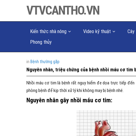
VTVCANTHO.VN
Kiến thức nhà nông
Video kỹ thuật
Cây 
Phong thủy
in
Bệnh thường gặp
Nguyên nhân, triệu chứng của bệnh nhồi máu cơ tim 
Nhồi máu cơ tim là bệnh rất nguy hiểm đe dọa trực tiếp đến 
phòng bệnh để kịp thời xử lý khi không may bị bệnh nhé.
Nguyên nhân gây nhồi máu cơ tim: