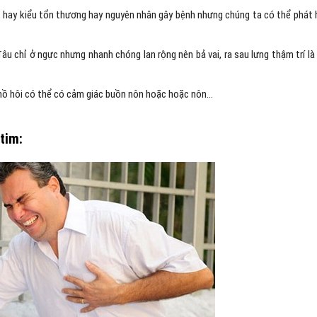
, hay kiểu tổn thương hay nguyên nhân gây bệnh nhưng chúng ta có thể phát 
u chỉ ở ngực nhưng nhanh chóng lan rộng nên bả vai, ra sau lưng thậm trí là
 mồ hôi có thể có cảm giác buồn nôn hoặc hoặc nôn…
tim: