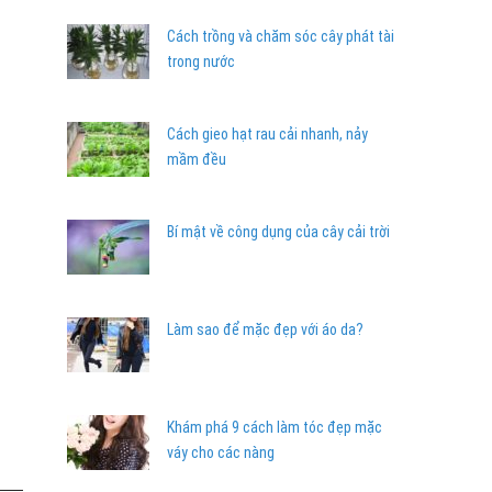
Cách trồng và chăm sóc cây phát tài
trong nước
Cách gieo hạt rau cải nhanh, nảy
mầm đều
Bí mật về công dụng của cây cải trời
Làm sao để mặc đẹp với áo da?
Khám phá 9 cách làm tóc đẹp mặc
váy cho các nàng