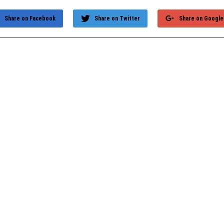
Share on Facebook
Share on Twitter
Share on Google