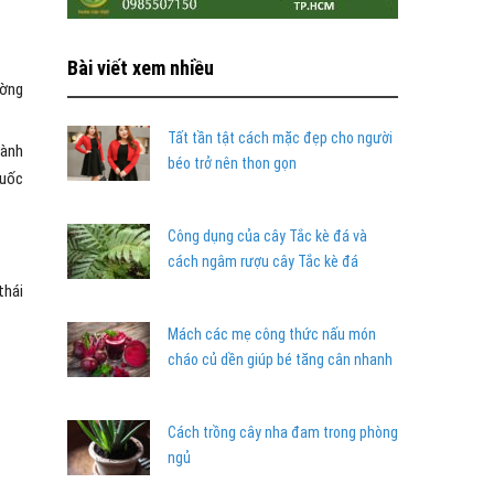
Bài viết xem nhiều
ường
Tất tần tật cách mặc đẹp cho người
vành
béo trở nên thon gọn
huốc
Công dụng của cây Tắc kè đá và
cách ngâm rượu cây Tắc kè đá
thái
Mách các mẹ công thức nấu món
cháo củ dền giúp bé tăng cân nhanh
Cách trồng cây nha đam trong phòng
ngủ