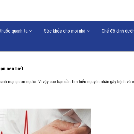
thuốc quanh ta
Sức khỏe cho mọi nhà
Chế độ dinh dưỡ
bạn nên biết
sinh mạng con người. Vì vậy các bạn cần tìm hiểu nguyên nhân gây bệnh và 