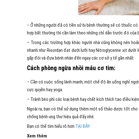
– Ở những người đã có tiền sử bị bệnh thường sẽ có thuốc có
hợp bất thường thì cần làm theo những chỉ dẫn trước đó của b
– Trong các trường hợp khác người nhà cũng không nên hoản
nhanh như Risordan đạt dưới lưỡi hay Nitroglycerine xịt dưới
gấp đôi và đưa bệnh nhân đến ngay các cơ sở y tế gần nhất
Cách phòng ngừa nhồi máu cơ tim:
– Cần có cuộc sống lành mạnh, một chế độ ăn uống nghỉ ngơi 
cực quyền hay yoga.
– Tránh béo phì các loại bệnh hay chất kích thích tạo điều k
Ngoài ra, bạn có thể sử dụng thêm một số thảo dược tốt cho
chống bệnh ung thư hiệu quả đấy nhé.
Bạn có thể tìm hiểu rõ hơn
TẠI ĐÂY
Xem thêm