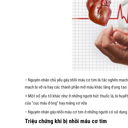
– Nguyên nhân chủ yếu gây nhồi máu cơ tim là tắc nghẽn mạc
mạch bị vỡ ra hay các thành phần mỡ máu khác lắng đọng tạo
+ Một số yếu tố khác như ở những người hút thuốc lá, bị huyết
của “cục máu đông” hay mảng xơ vữa
– Nguyên nhân gây nhồi máu cơ tim ở những người có sử dụng 
Triệu chứng khi bị nhồi máu cơ tim