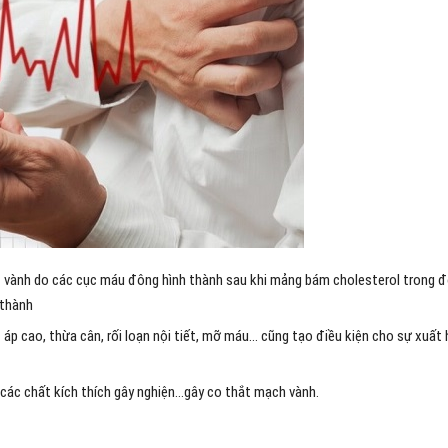
h vành do các cục máu đông hình thành sau khi mảng bám cholesterol trong 
 thành
 áp cao, thừa cân, rối loạn nội tiết, mỡ máu… cũng tạo điều kiện cho sự xuất 
các chất kích thích gây nghiện…gây co thắt mạch vành.