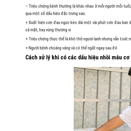
– Triệu chứng bệnh thường là khác nhau ở mỗi người mỗi tuổi
qua một số dấu hiệu đặc trưng sau:
+ Xuất hiện cơn đau ngực kéo dài một vài phút cơn đau ban đâ
cả mặt, hay vùng thượng vị
+ Triệu chứng thực thể là khó thở ngươi lạnh nhưng vẫn toát
+ Người bệnh choáng váng và có thể ngất ngay sau đó
Cách xử lý khi có các dấu hiệu nhồi máu cơ 