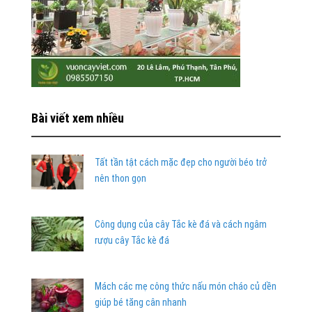
Bài viết xem nhiều
Tất tần tật cách mặc đẹp cho người béo trở
nên thon gọn
Công dụng của cây Tắc kè đá và cách ngâm
rượu cây Tắc kè đá
Mách các mẹ công thức nấu món cháo củ dền
giúp bé tăng cân nhanh