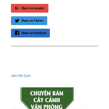
Share on Google+
Share on Twitter
Share on Facebook
sâm Hàn Quốc