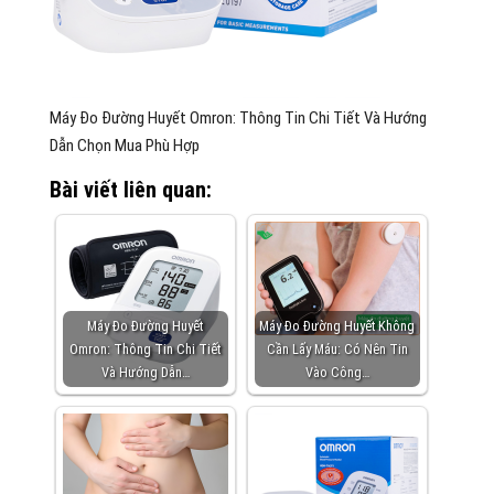
Máy Đo Đường Huyết Omron: Thông Tin Chi Tiết Và Hướng
Dẫn Chọn Mua Phù Hợp
Bài viết liên quan:
Máy Đo Đường Huyết
Máy Đo Đường Huyết Không
Omron: Thông Tin Chi Tiết
Cần Lấy Máu: Có Nên Tin
Và Hướng Dẫn…
Vào Công…