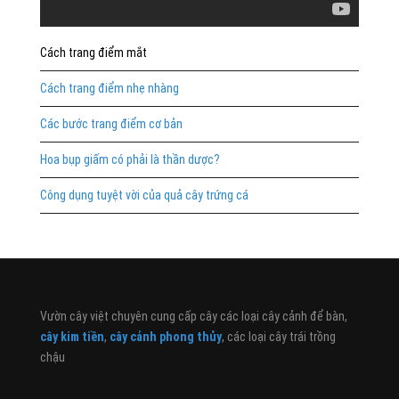
Cách trang điểm mắt
Cách trang điểm nhẹ nhàng
Các bước trang điểm cơ bản
Hoa bụp giấm có phải là thần dược?
Công dụng tuyệt vời của quả cây trứng cá
Vườn cây việt chuyên cung cấp cây các loại cây cảnh để bàn,
cây kim tiền
,
cây cảnh phong thủy
, các loại cây trái trồng
chậu