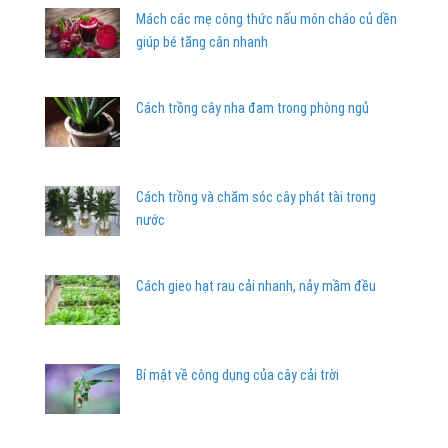
Mách các mẹ công thức nấu món cháo củ dền
giúp bé tăng cân nhanh
Cách trồng cây nha đam trong phòng ngủ
Cách trồng và chăm sóc cây phát tài trong
nước
Cách gieo hạt rau cải nhanh, nảy mầm đều
Bí mật về công dụng của cây cải trời