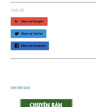
CHIA SẺ
Share on Google+
Share on Twitter
Share on Facebook
sâm Hàn Quốc