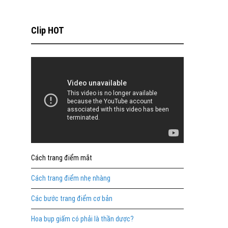
Clip HOT
Cách trang điểm mắt
Cách trang điểm nhẹ nhàng
Các bước trang điểm cơ bản
Hoa bụp giấm có phải là thần dược?