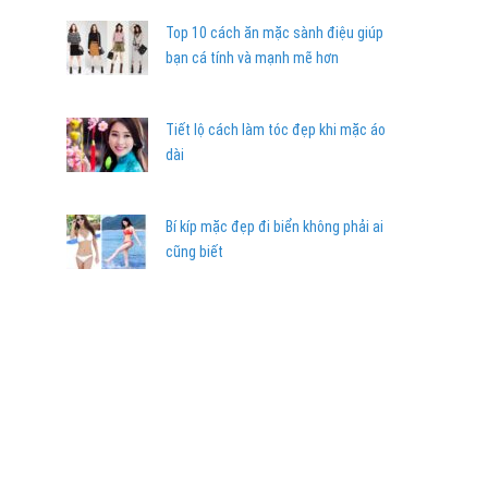
Top 10 cách ăn mặc sành điệu giúp
bạn cá tính và mạnh mẽ hơn
Tiết lộ cách làm tóc đẹp khi mặc áo
dài
Bí kíp mặc đẹp đi biển không phải ai
cũng biết