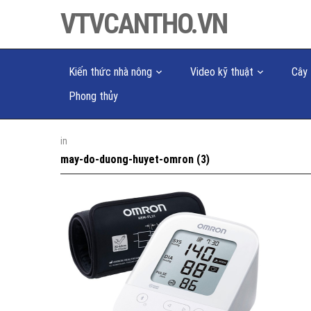
VTVCANTHO.VN
Kiến thức nhà nông
Video kỹ thuật
Cây 
Phong thủy
in
may-do-duong-huyet-omron (3)