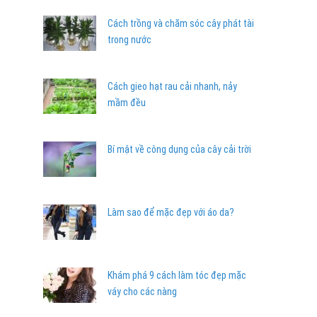
Cách trồng và chăm sóc cây phát tài
trong nước
Cách gieo hạt rau cải nhanh, nảy
mầm đều
Bí mật về công dụng của cây cải trời
Làm sao để mặc đẹp với áo da?
Khám phá 9 cách làm tóc đẹp mặc
váy cho các nàng