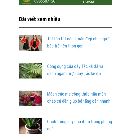
Bài viết xem nhiều
Tất tần tật cách mặc đẹp cho người
béo trở nên thon gọn
Công dụng của cây Tắc kè đá và
cách ngâm rượu cây Tắc kè đá
Mách các mẹ công thức nấu món
cháo củ dền giúp bé tăng cân nhanh
Cách trồng cây nha đam trong phòng
ngủ