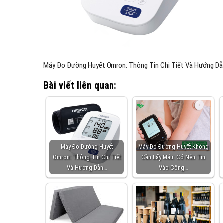
Máy Đo Đường Huyết Omron: Thông Tin Chi Tiết Và Hướng D
Bài viết liên quan:
Máy Đo Đường Huyết
Máy Đo Đường Huyết Không
Omron: Thông Tin Chi Tiết
Cần Lấy Máu: Có Nên Tin
Và Hướng Dẫn…
Vào Công…