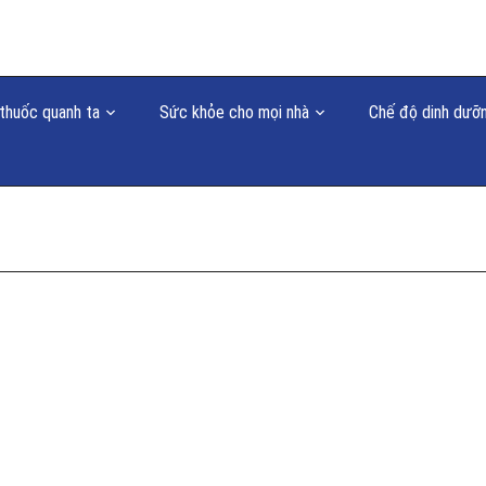
thuốc quanh ta
Sức khỏe cho mọi nhà
Chế độ dinh dưỡ