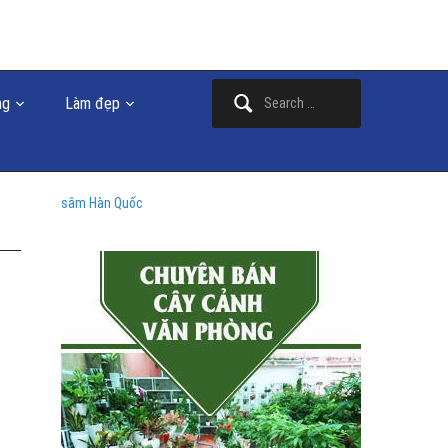
Search
ng
Làm đẹp
for:
sâm Hàn Quốc