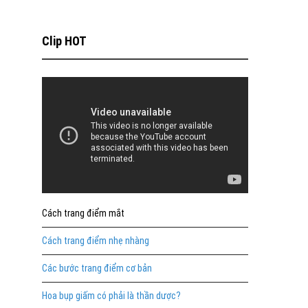
Clip HOT
Cách trang điểm mắt
Cách trang điểm nhẹ nhàng
Các bước trang điểm cơ bản
Hoa bụp giấm có phải là thần dược?