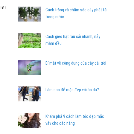
 tốt
Cách trồng và chăm sóc cây phát tài
trong nước
Cách gieo hạt rau cải nhanh, nảy
mầm đều
Bí mật về công dụng của cây cải trời
Làm sao để mặc đẹp với áo da?
Khám phá 9 cách làm tóc đẹp mặc
váy cho các nàng