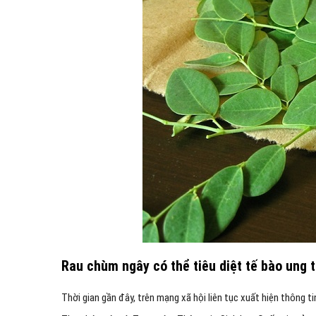
Rau chùm ngây có thể tiêu diệt tế bào ung 
Thời gian gần đây, trên mạng xã hội liên tục xuất hiện thông ti