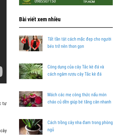
Bài viết xem nhiều
Tất tần tật cách mặc đẹp cho người
béo trở nên thon gọn
Công dụng của cây Tắc kè đá và
cách ngâm rượu cây Tắc kè đá
Mách các mẹ công thức nấu món
cháo củ dền giúp bé tăng cân nhanh
c tự
Cách trồng cây nha đam trong phòng
ngủ
 cây