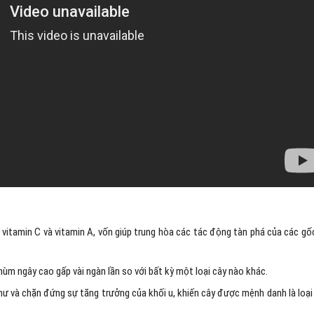
 vitamin C và vitamin A, vốn giúp trung hòa các tác động tàn phá của các gố
ùm ngây cao gấp vài ngàn lần so với bất kỳ một loại cây nào khác.
ư và chặn đứng sự tăng trưởng của khối u, khiến cây được mệnh danh là loại