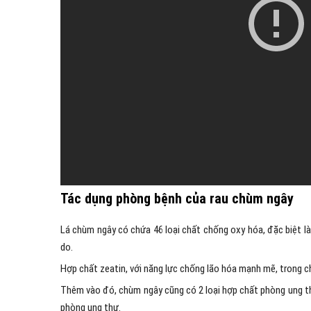
Tác dụng phòng bệnh của rau chùm ngây
Lá chùm ngây có chứa 46 loại chất chống oxy hóa, đặc biệt là
do.
Hợp chất zeatin, với năng lực chống lão hóa mạnh mẽ, trong ch
Thêm vào đó, chùm ngây cũng có 2 loại hợp chất phòng ung th
phòng ung thư.