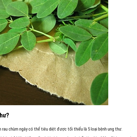
thư?
n rau chùm ngây có thể tiêu diệt được tối thiểu là 5 loại bệnh ung thư.