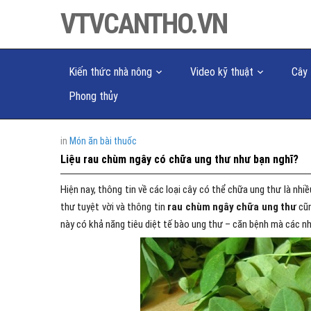
VTVCANTHO.VN
Kiến thức nhà nông
Video kỹ thuật
Cây 
Phong thủy
in
Món ăn bài thuốc
Liệu rau chùm ngây có chữa ung thư như bạn nghĩ?
Hiện nay, thông tin về các loại cây có thể chữa ung thư là n
thư tuyệt vời và thông tin
rau chùm ngây chữa ung thư
cũn
này có khả năng tiêu diệt tế bào ung thư – căn bệnh mà các 